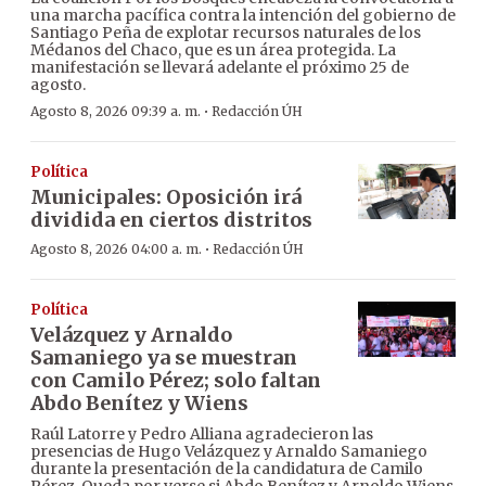
una marcha pacífica contra la intención del gobierno de
Santiago Peña de explotar recursos naturales de los
Médanos del Chaco, que es un área protegida. La
manifestación se llevará adelante el próximo 25 de
agosto.
·
Agosto 8, 2026 09:39 a. m.
Redacción ÚH
Política
Municipales: Oposición irá
dividida en ciertos distritos
·
Agosto 8, 2026 04:00 a. m.
Redacción ÚH
Política
Velázquez y Arnaldo
Samaniego ya se muestran
con Camilo Pérez; solo faltan
Abdo Benítez y Wiens
Raúl Latorre y Pedro Alliana agradecieron las
presencias de Hugo Velázquez y Arnaldo Samaniego
durante la presentación de la candidatura de Camilo