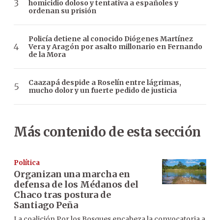
homicidio doloso y tentativa a españoles y
ordenan su prisión
Policía detiene al conocido Diógenes Martínez
Vera y Aragón por asalto millonario en Fernando
de la Mora
Caazapá despide a Roselín entre lágrimas,
mucho dolor y un fuerte pedido de justicia
Más contenido de esta sección
Política
Organizan una marcha en
defensa de los Médanos del
Chaco tras postura de
Santiago Peña
La coalición Por los Bosques encabeza la convocatoria a