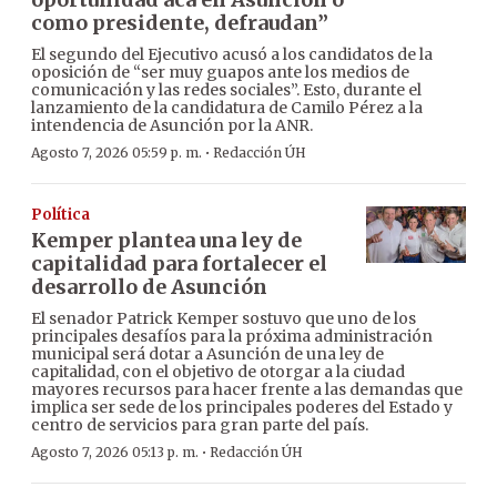
como presidente, defraudan”
El segundo del Ejecutivo acusó a los candidatos de la
oposición de “ser muy guapos ante los medios de
comunicación y las redes sociales”. Esto, durante el
lanzamiento de la candidatura de Camilo Pérez a la
intendencia de Asunción por la ANR.
·
Agosto 7, 2026 05:59 p. m.
Redacción ÚH
Política
Kemper plantea una ley de
capitalidad para fortalecer el
desarrollo de Asunción
El senador Patrick Kemper sostuvo que uno de los
principales desafíos para la próxima administración
municipal será dotar a Asunción de una ley de
capitalidad, con el objetivo de otorgar a la ciudad
mayores recursos para hacer frente a las demandas que
implica ser sede de los principales poderes del Estado y
centro de servicios para gran parte del país.
·
Agosto 7, 2026 05:13 p. m.
Redacción ÚH