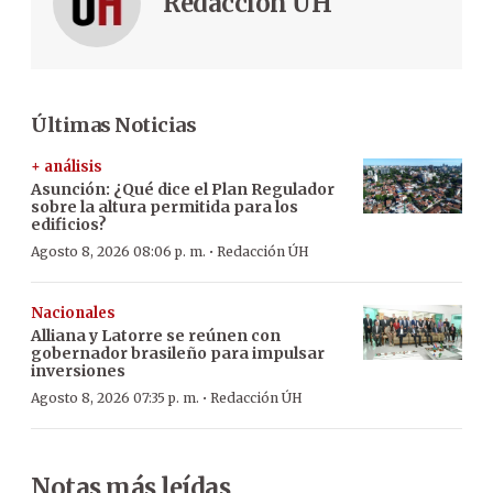
Redacción ÚH
Últimas Noticias
+ análisis
Asunción: ¿Qué dice el Plan Regulador
sobre la altura permitida para los
edificios?
·
Agosto 8, 2026 08:06 p. m.
Redacción ÚH
Nacionales
Alliana y Latorre se reúnen con
gobernador brasileño para impulsar
inversiones
·
Agosto 8, 2026 07:35 p. m.
Redacción ÚH
Notas más leídas