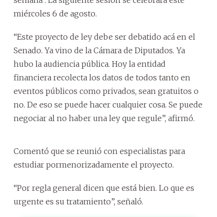
miércoles 6 de agosto.
“Este proyecto de ley debe ser debatido acá en el
Senado. Ya vino de la Cámara de Diputados. Ya
hubo la audiencia pública. Hoy la entidad
financiera recolecta los datos de todos tanto en
eventos públicos como privados, sean gratuitos o
no. De eso se puede hacer cualquier cosa. Se puede
negociar al no haber una ley que regule”, afirmó.
Comentó que se reunió con especialistas para
estudiar pormenorizadamente el proyecto.
“Por regla general dicen que está bien. Lo que es
urgente es su tratamiento”, señaló.