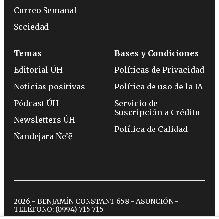
Correo Semanal
Sociedad
Temas
Bases y Condiciones
Editorial ÚH
Políticas de Privacidad
Noticias positivas
Política de uso de la IA
Pódcast ÚH
Servicio de
Suscripción a Crédito
Newsletters ÚH
Política de Calidad
Ñandejara Ñe’ẽ
2026 - BENJAMÍN CONSTANT 658 - ASUNCIÓN -
TELÉFONO:
(0994) 715 715