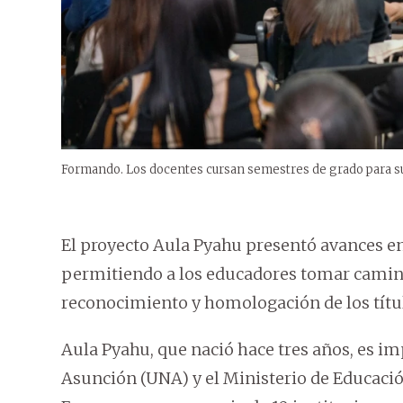
Formando. Los docentes cursan semestres de grado para su t
El proyecto Aula Pyahu presentó avances e
permitiendo a los educadores tomar camino p
reconocimiento y homologación de los títul
Aula Pyahu, que nació hace tres años, es i
Asunción (UNA) y el Ministerio de Educació