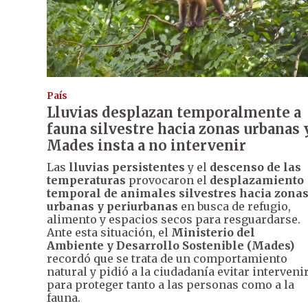
País
Lluvias desplazan temporalmente a
fauna silvestre hacia zonas urbanas 
Mades insta a no intervenir
Las
lluvias persistentes
y el
descenso de las
temperaturas
provocaron el
desplazamiento
temporal de animales silvestres hacia zona
urbanas y periurbanas
en busca de refugio,
alimento y espacios secos para resguardarse.
Ante esta situación, el
Ministerio del
Ambiente y Desarrollo Sostenible (Mades)
recordó que se trata de un comportamiento
natural y pidió a la ciudadanía evitar interveni
para proteger tanto a las personas como a la
fauna.