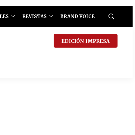
LES
REVISTAS
BRAND VOICE
Mostrar
búsqueda
EDICIÓN IMPRESA