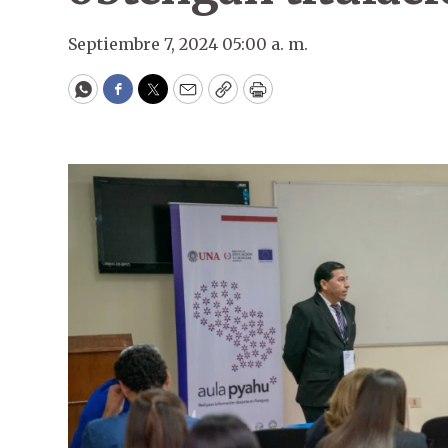
Septiembre 7, 2024 05:00 a. m.
WhatsApp
Facebook
Twitter
Email
Copy
Print