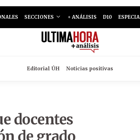
ONALES
SECCIONES
+ ANÁLISIS
D10
ESPECIA
Editorial ÚH
Noticias positivas
ue docentes
ón de grado