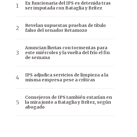
Ex funcionaria del IPS es detenida tras
ser imputada con Bataglia y Brítez
Revelan supuestas pruebas de título
falso del senador Retamozo
Anuncian lluvias con tormentas para
este miércoles y la vuelta del frío el fin
de semana
IPS adjudica servicios de limpieza a la
misma empresa pese a críticas
Consejeros de IPS también estarían en
la mira junto a Bataglia y Brítez, según
abogado