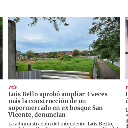
País
P
Luis Bello aprobó ampliar 3 veces
más la construcción de un
supermercado en ex bosque San
L
Vicente, denuncian
A
d
La administración del intendente,
Luis Bello
,
d