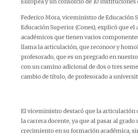
Europea y un consorcio de 10 instituciones 
Federico Mora, viceministro de Educación S
Educación Superior (Cones), explicó que el
académicos que tienen varios componentes. 
llama la articulación, que reconoce y homo
profesorado, que es un pregrado en nuestro 
con un camino adicional de dos o tres semes
cambio de título, de profesorado a universita
El viceministro destacó que la articulación o
la carrera docente, ya que al pasar al grado
crecimiento en su formación académica, si