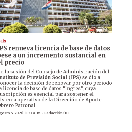
aís
IPS renueva licencia de base de datos
pese a un incremento sustancial en
el precio
n la sesión del Consejo de Administración del
nstituto de Previsión Social
(
IPS
) se dio a
onocer la decisión de renovar por otro periodo
a licencia de base de datos “Ingres”, cuya
uscripción es esencial para sostener el
istema operativo de la Dirección de Aporte
brero Patronal.
·
gosto 5, 2026 11:33 a. m.
Redacción ÚH