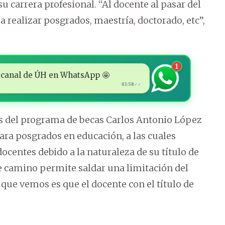
 carrera profesional. ‘‘Al docente al pasar del
 a realizar posgrados, maestría, doctorado, etc’’,
1
 al canal de ÚH en WhatsApp 🤩
03:58
✓✓
s del programa de becas Carlos Antonio López
ara posgrados en educación, a las cuales
entes debido a la naturaleza de su título de
e camino permite saldar una limitación del
que vemos es que el docente con el título de