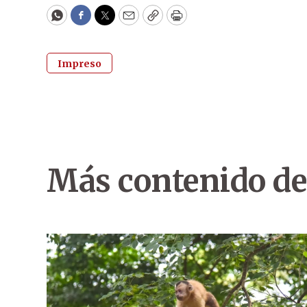
WhatsApp
Facebook
Twitter
Email
Copy
Print
Impreso
Más contenido de