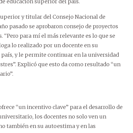
de educación superior del país.
uperior y titular del Consejo Nacional de
 año pasado se aprobaron consejo de proyectos
‘‘Pero para mí el más relevante es lo que se
loga lo realizado por un docente en su
país, y le permite continuar en la universidad
tres’’. Explicó que esto da como resultado ‘‘un
rio’’.
frece ‘‘un incentivo clave’’ para el desarrollo de
 universitario, los docentes no solo ven un
no también en su autoestima y en las