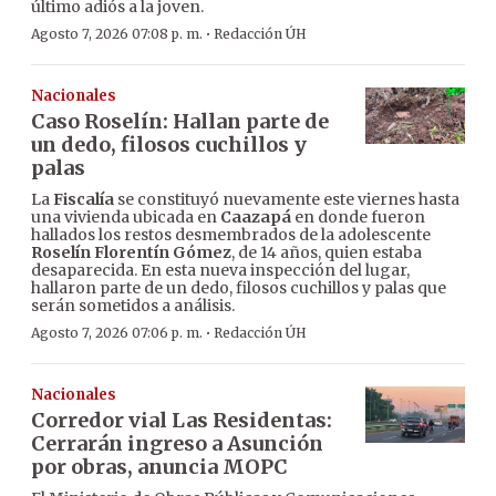
último adiós a la joven.
·
Agosto 7, 2026 07:08 p. m.
Redacción ÚH
Nacionales
Caso Roselín: Hallan parte de
un dedo, filosos cuchillos y
palas
La
Fiscalía
se constituyó nuevamente este viernes hasta
una vivienda ubicada en
Caazapá
en donde fueron
hallados los restos desmembrados de la adolescente
Roselín Florentín Gómez
, de 14 años, quien estaba
desaparecida. En esta nueva inspección del lugar,
hallaron parte de un dedo, filosos cuchillos y palas que
serán sometidos a análisis.
·
Agosto 7, 2026 07:06 p. m.
Redacción ÚH
Nacionales
Corredor vial Las Residentas:
Cerrarán ingreso a Asunción
por obras, anuncia MOPC