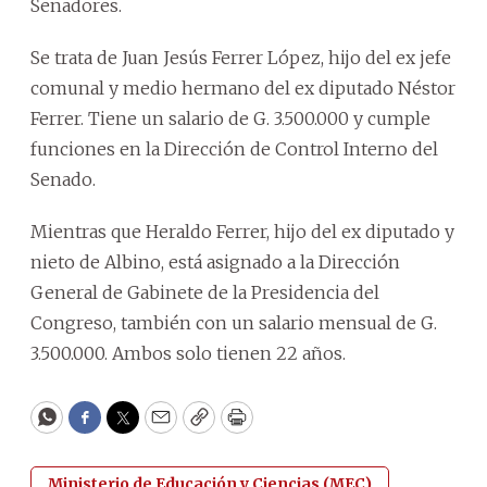
Senadores.
Se trata de Juan Jesús Ferrer López, hijo del ex jefe
comunal y medio hermano del ex diputado Néstor
Ferrer. Tiene un salario de G. 3.500.000 y cumple
funciones en la Dirección de Control Interno del
Senado.
Mientras que Heraldo Ferrer, hijo del ex diputado y
nieto de Albino, está asignado a la Dirección
General de Gabinete de la Presidencia del
Congreso, también con un salario mensual de G.
3.500.000. Ambos solo tienen 22 años.
WhatsApp
Facebook
Twitter
Email
Copy
Print
Ministerio de Educación y Ciencias (MEC)