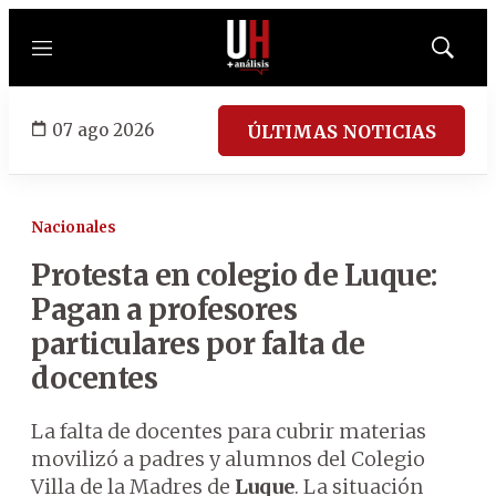
Menú
Mostrar
búsqued
07 ago 2026
ÚLTIMAS NOTICIAS
Nacionales
Protesta en colegio de Luque:
Pagan a profesores
particulares por falta de
docentes
La falta de docentes para cubrir materias
movilizó a padres y alumnos del Colegio
Villa de la Madres de
Luque
. La situación