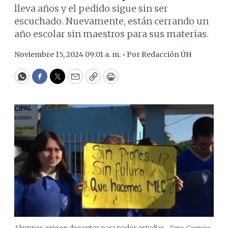
lleva años y el pedido sigue sin ser
escuchado. Nuevamente, están cerrando un
año escolar sin maestros para sus materias.
Noviembre 15, 2024 09:01 a. m. •
Por
Redacción ÚH
WhatsApp
Facebook
Twitter
Email
Copy
Print