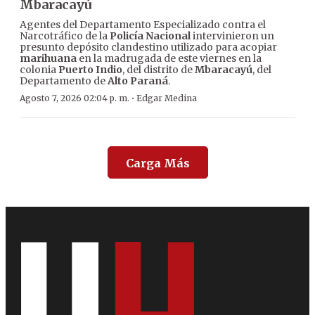
Mbaracayú
Agentes del Departamento Especializado contra el
Narcotráfico de la
Policía Nacional
intervinieron un
presunto depósito clandestino utilizado para acopiar
marihuana
en la madrugada de este viernes en la
colonia
Puerto Indio
, del distrito de
Mbaracayú
, del
Departamento de
Alto Paraná
.
·
Agosto 7, 2026 02:04 p. m.
Edgar Medina
Carga Más