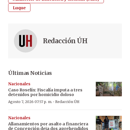
Luque
Redacción ÚH
Últimas Noticias
Nacionales
Caso Roselín: Fiscalía imputa a tres
detenidos por homicidio doloso
·
Agosto 7, 2026 07:57 p. m.
Redacción ÚH
Nacionales
Allanamientos por asalto a financiera
de Concepción deja dos aprehendidos