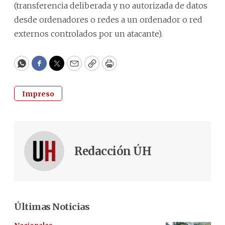
(transferencia deliberada y no autorizada de datos
desde ordenadores o redes a un ordenador o red
externos controlados por un atacante).
WhatsApp
Facebook
Twitter
Email
Copy
Print
Impreso
Redacción ÚH
Últimas Noticias