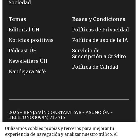
Sociedad
Temas
Bases y Condiciones
Editorial ÚH
Políticas de Privacidad
Noticias positivas
Política de uso de la IA
Pódcast ÚH
Servicio de
Suscripción a Crédito
Newsletters ÚH
Política de Calidad
Ñandejara Ñe’ẽ
2026 - BENJAMÍN CONSTANT 658 - ASUNCIÓN -
TELÉFONO:
(0994) 715 715
Utilizamos cookies propias y terceros para mejorar tu
experiencia de navegación y analizar nuestro tráfico. Al
twitter
instagram
facebook
tiktok
youtube
spotify