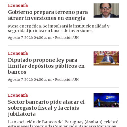
Economía
Gobierno prepara terreno para
atraer inversiones en energía
Mesa energética. Se impulsará la institucionalidad y
seguridad jurídica en busca de inversiones.
·
Agosto 7, 2026 04:00 a. m.
Redacción ÚH
Economía
Diputado propone ley para
limitar depósitos públicos en
bancos
·
Agosto 7, 2026 04:00 a. m.
Redacción ÚH
Economía
Sector bancario pide atacar el
sobregasto fiscal y la crisis
jubilatoria
La Asociación de Bancos del Paraguay (Asoban) celebró
este jueves la Segunda Convención Bancaria Paraguay