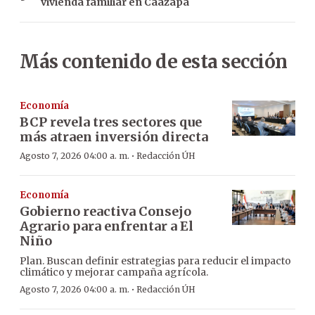
vivienda familiar en Caazapá
Más contenido de esta sección
Economía
BCP revela tres sectores que
más atraen inversión directa
·
Agosto 7, 2026 04:00 a. m.
Redacción ÚH
Economía
Gobierno reactiva Consejo
Agrario para enfrentar a El
Niño
Plan. Buscan definir estrategias para reducir el impacto
climático y mejorar campaña agrícola.
·
Agosto 7, 2026 04:00 a. m.
Redacción ÚH