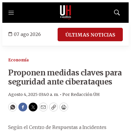
Menú
Mostrar
búsqued
07 ago 2026
ÚLTIMAS NOTICIAS
Economía
Proponen medidas claves para
seguridad ante ciberataques
Agosto 4, 2025 03:40 a. m. •
Por
Redacción ÚH
WhatsApp
Facebook
Twitter
Email
Copy
Print
Según el Centro de Respuestas a Incidentes