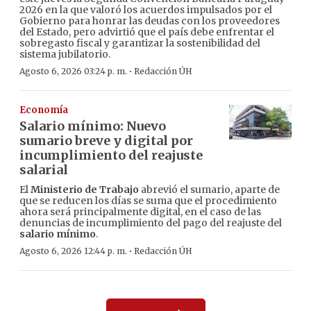
2026 en la que valoró los acuerdos impulsados por el
Gobierno para honrar las deudas con los proveedores
del Estado, pero advirtió que el país debe enfrentar el
sobregasto fiscal y garantizar la sostenibilidad del
sistema jubilatorio.
·
Agosto 6, 2026 03:24 p. m.
Redacción ÚH
Economía
Salario mínimo: Nuevo
sumario breve y digital por
incumplimiento del reajuste
salarial
El
Ministerio de Trabajo
abrevió el sumario, aparte de
que se reducen los días se suma que el procedimiento
ahora será principalmente digital, en el caso de las
denuncias de incumplimiento del pago del reajuste del
salario mínimo
.
·
Agosto 6, 2026 12:44 p. m.
Redacción ÚH