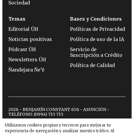
Sociedad
Temas
Bases y Condiciones
Editorial ÚH
Políticas de Privacidad
Noticias positivas
Política de uso de la IA
Pódcast ÚH
Servicio de
Suscripción a Crédito
Newsletters ÚH
Política de Calidad
Ñandejara Ñe’ẽ
2026 - BENJAMÍN CONSTANT 658 - ASUNCIÓN -
TELÉFONO:
(0994) 715 715
Utilizamos cookies propias y terceros para mejorar tu
experiencia de navegación y analizar nuestro tráfico. Al
twitter
instagram
facebook
tiktok
youtube
spotify