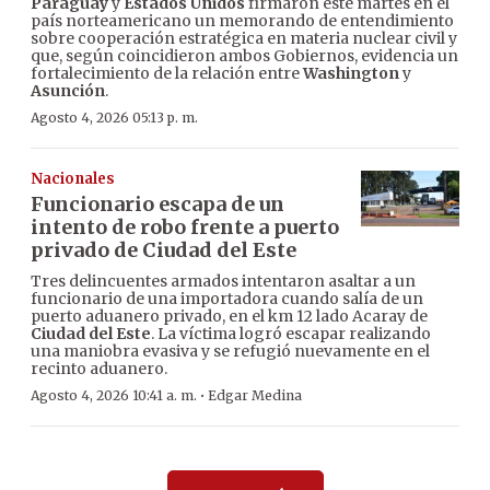
Paraguay
y
Estados Unidos
firmaron este martes en el
país norteamericano un memorando de entendimiento
sobre cooperación estratégica en materia nuclear civil y
que, según coincidieron ambos Gobiernos, evidencia un
fortalecimiento de la relación entre
Washington
y
Asunción
.
Agosto 4, 2026 05:13 p. m.
Nacionales
Funcionario escapa de un
intento de robo frente a puerto
privado de Ciudad del Este
Tres delincuentes armados intentaron asaltar a un
funcionario de una importadora cuando salía de un
puerto aduanero privado, en el km 12 lado Acaray de
Ciudad del Este
. La víctima logró escapar realizando
una maniobra evasiva y se refugió nuevamente en el
recinto aduanero.
·
Agosto 4, 2026 10:41 a. m.
Edgar Medina