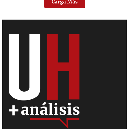
Carga Más