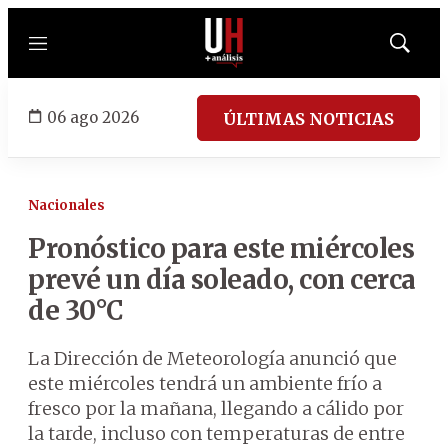
Menú
Mostrar
búsqued
06 ago 2026
ÚLTIMAS NOTICIAS
Nacionales
Pronóstico para este miércoles
prevé un día soleado, con cerca
de 30°C
La Dirección de Meteorología anunció que
este miércoles tendrá un ambiente frío a
fresco por la mañana, llegando a cálido por
la tarde, incluso con temperaturas de entre