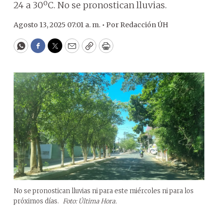
24 a 30ºC. No se pronostican lluvias.
Agosto 13, 2025 07:01 a. m. •
Por
Redacción ÚH
WhatsApp
Facebook
Twitter
Email
Copy
Print
No se pronostican lluvias ni para este miércoles ni para los
próximos días.
Foto: Última Hora.