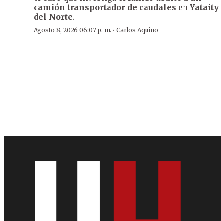
camión transportador de caudales
en
Yataity
del Norte
.
·
Agosto 8, 2026 06:07 p. m.
Carlos Aquino