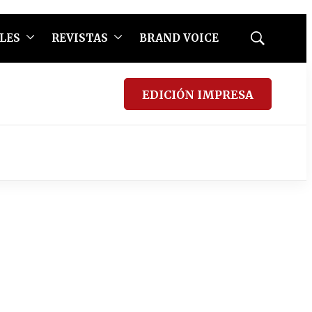
LES
REVISTAS
BRAND VOICE
Mostrar
búsqueda
EDICIÓN IMPRESA