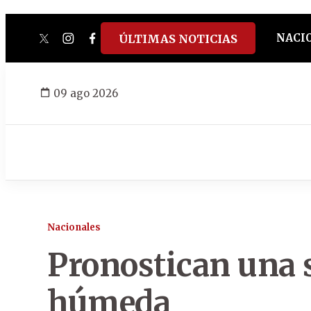
NACI
ÚLTIMAS NOTICIAS
twitter
instagram
facebook
tiktok
youtube
spotify
09 ago 2026
Nacionales
Pronostican una 
húmeda