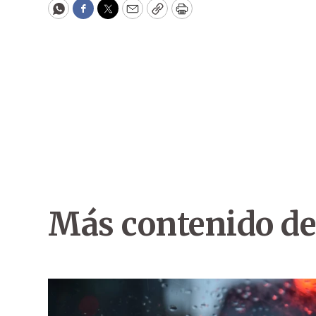
WhatsApp
Facebook
Twitter
Email
Copy
Print
Más contenido de