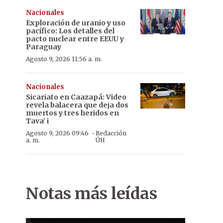
Nacionales
Exploración de uranio y uso
pacífico: Los detalles del
pacto nuclear entre EEUU y
Paraguay
Agosto 9, 2026 11:56 a. m.
Nacionales
Sicariato en Caazapá: Video
revela balacera que deja dos
muertos y tres heridos en
Tava’ i
·
Agosto 9, 2026 09:46
Redacción
a. m.
ÚH
Notas más leídas