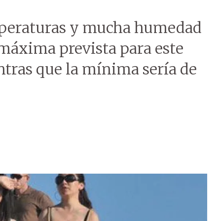
mperaturas y mucha humedad
máxima prevista para este
ntras que la mínima sería de