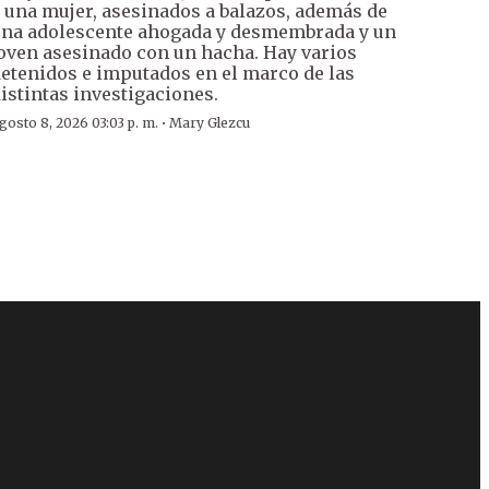
 una mujer, asesinados a balazos, además de
na adolescente ahogada y desmembrada y un
oven asesinado con un hacha. Hay varios
etenidos e imputados en el marco de las
istintas investigaciones.
·
gosto 8, 2026 03:03 p. m.
Mary Glezcu