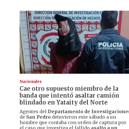
Nacionales
Cae otro supuesto miembro de la
banda que intentó asaltar camión
blindado en Yataity del Norte
Agentes del
Departamento de Investigacione
de
San Pedro
detuvieron este sábado a un
hombre que contaba con orden de captura por
el caso que investiga el fallido
asalto a un