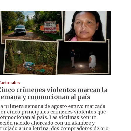
acionales
Cinco crímenes violentos marcan la
semana y conmocionan al país
a primera semana de agosto estuvo marcada
or cinco principales crímenes violentos que
onmocionan al país. Las víctimas son un
ecién nacido ahorcado con un alambre y
rrojado a una letrina, dos compradores de oro