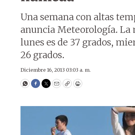
Una semana con altas te
anuncia Meteorología. La 
lunes es de 37 grados, mie
26 grados.
Diciembre 16, 2013 03:03 a. m.
WhatsApp
Facebook
Twitter
Email
Copy
Print