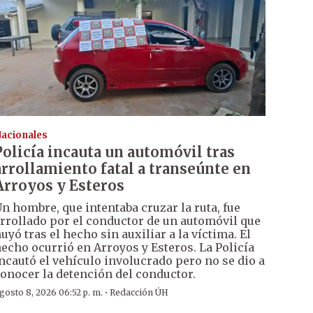
acionales
Policía incauta un automóvil tras
arrollamiento fatal a transeúnte en
Arroyos y Esteros
n hombre, que intentaba cruzar la ruta, fue
rrollado por el conductor de un automóvil que
uyó tras el hecho sin auxiliar a la víctima. El
echo ocurrió en Arroyos y Esteros. La Policía
ncautó el vehículo involucrado pero no se dio a
onocer la detención del conductor.
·
gosto 8, 2026 06:52 p. m.
Redacción ÚH