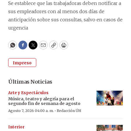
Se establece que las trabajadoras deben notificar a
sus empleadores con al menos dos días de
anticipación sobre sus consultas, salvo en casos de
urgencia
WhatsApp
Facebook
Twitter
Email
Copy
Print
Impreso
Últimas Noticias
Arte y Espectáculos
Música, teatro y alegría para el
segundo fin de semana de agosto
·
Agosto 7, 2026 04:00 a. m.
Redacción ÚH
Interior