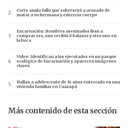
Corte anula fallo que sobreseyó a acusado de
matar a su hermana y enterrar cuerpo
Encarnación: Hombres asesinados iban a
comprar oro, uno recibió 8 balazos y otro uno en
la boca
Video: Identifican a los ejecutados en un parque
ecológico de Encarnación y aparecen imágenes
claves
Hallan a adolescente de 14 años enterrada en una
vivienda familiar en Caazapá
Más contenido de esta sección