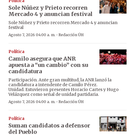
Política
Sole Núñez y Prieto recorren
Mercado 4 y anuncian festival
Sole Núñez y Prieto recorren Mercado 4 y anuncian
festival
·
Agosto 7, 2026 04:00 a. m.
Redacción ÚH
Política
Camilo asegura que ANR
apuesta a “un cambio” con su
candidatura
Participación. Ante gran multitud, la ANR lanzó la
candidatura a intendente de Camilo Pérez.
Unidad. Estuvieron presentes Horacio Cartes y Hugo
Velázquez como señal de unidad partidaria.
·
Agosto 7, 2026 04:00 a. m.
Redacción ÚH
Política
Suman candidatos a defensor
del Pueblo