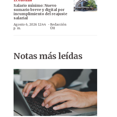
Economía
Salario mínimo: Nuevo
sumario breve y digital por
incumplimiento del reajuste
salarial
·
Agosto 6, 2026 12:44
Redacción
p. m.
ÚH
Notas más leídas