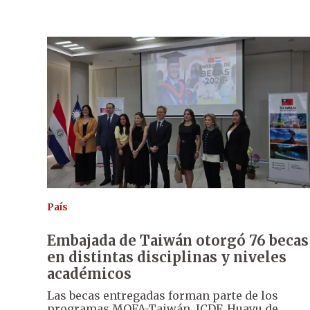
País
Embajada de Taiwán otorgó 76 becas
en distintas disciplinas y niveles
académicos
Las becas entregadas forman parte de los
programas MOFA-Taiwán, ICDF, Huayu de