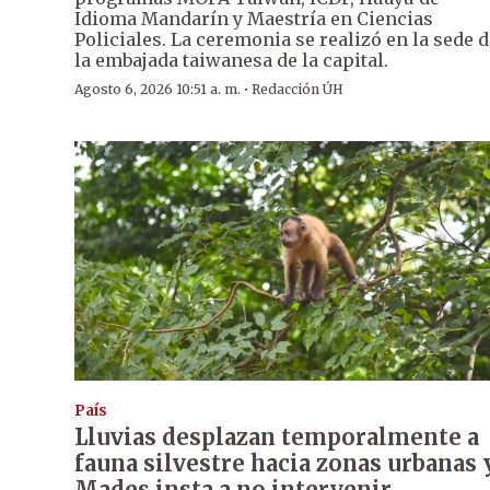
Idioma Mandarín y Maestría en Ciencias
Policiales. La ceremonia se realizó en la sede 
la embajada taiwanesa de la capital.
·
Agosto 6, 2026 10:51 a. m.
Redacción ÚH
País
Lluvias desplazan temporalmente a
fauna silvestre hacia zonas urbanas 
Mades insta a no intervenir