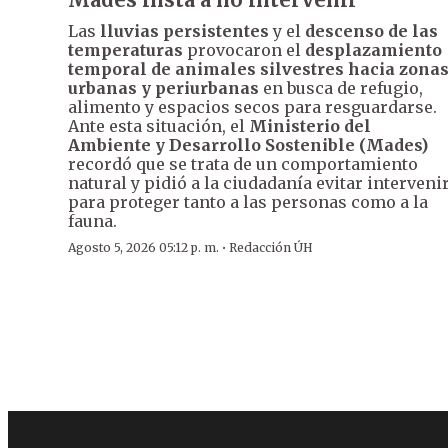
Las
lluvias persistentes
y el
descenso de las
temperaturas
provocaron el
desplazamiento
temporal de animales silvestres hacia zona
urbanas y periurbanas
en busca de refugio,
alimento y espacios secos para resguardarse.
Ante esta situación, el
Ministerio del
Ambiente y Desarrollo Sostenible (Mades)
recordó que se trata de un comportamiento
natural y pidió a la ciudadanía evitar interveni
para proteger tanto a las personas como a la
fauna.
·
Agosto 5, 2026 05:12 p. m.
Redacción ÚH