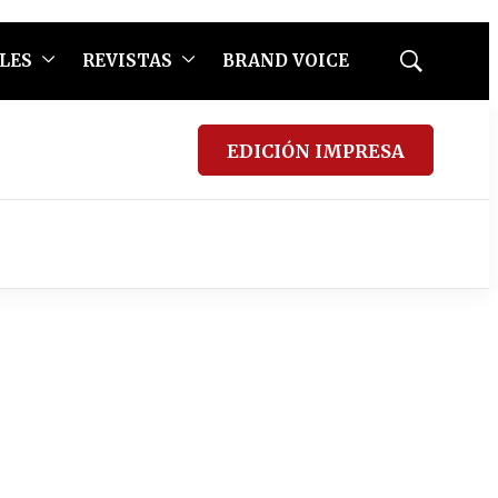
LES
REVISTAS
BRAND VOICE
Mostrar
búsqueda
EDICIÓN IMPRESA