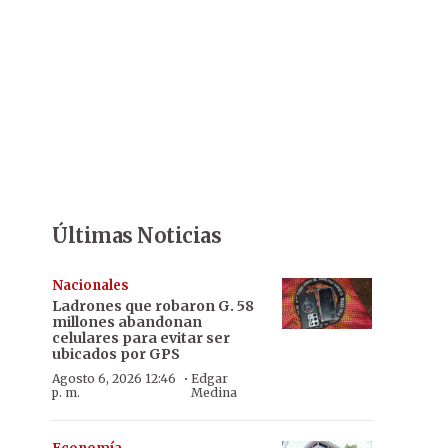
Últimas Noticias
Nacionales
Ladrones que robaron G. 58
millones abandonan
celulares para evitar ser
ubicados por GPS
·
Agosto 6, 2026 12:46
Edgar
p. m.
Medina