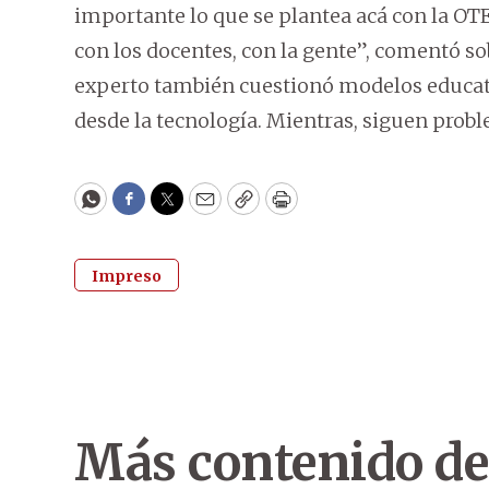
importante lo que se plantea acá con la OT
con los docentes, con la gente”, comentó sobr
experto también cuestionó modelos educativ
desde la tecnología. Mientras, siguen prob
WhatsApp
Facebook
Twitter
Email
Copy
Print
Impreso
Más contenido de