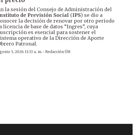
n la sesión del Consejo de Administración del
nstituto de Previsión Social
(
IPS
) se dio a
onocer la decisión de renovar por otro periodo
a licencia de base de datos “Ingres”, cuya
uscripción es esencial para sostener el
istema operativo de la Dirección de Aporte
brero Patronal.
·
gosto 5, 2026 11:33 a. m.
Redacción ÚH