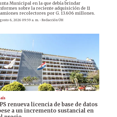
unta Municipal en la que debía brindar
nformes sobre la reciente adquisición de 11
amiones recolectores por G. 13.606 millones.
·
gosto 6, 2026 09:59 a. m.
Redacción ÚH
aís
IPS renueva licencia de base de datos
pese a un incremento sustancial en
el precio