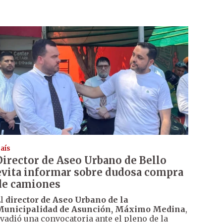
aís
Director de Aseo Urbano de Bello
evita informar sobre dudosa compra
de camiones
El
director de Aseo Urbano de la
Municipalidad de Asunción, Máximo Medina
,
vadió una convocatoria ante el pleno de la