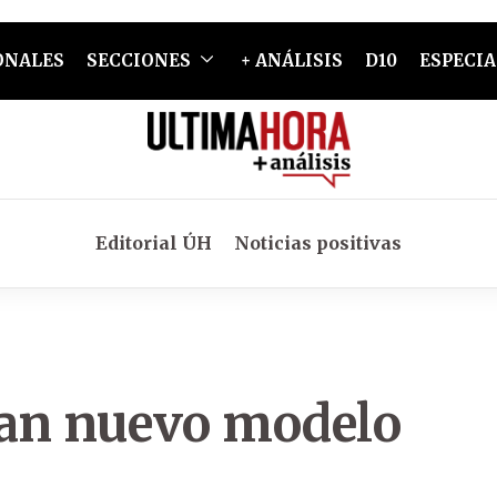
ONALES
SECCIONES
+ ANÁLISIS
D10
ESPECIA
Editorial ÚH
Noticias positivas
ean nuevo modelo