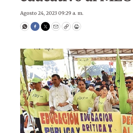
Agosto 24, 2023 09:29 a. m.
WhatsApp
Facebook
Twitter
Email
Copy
Print