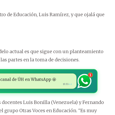
tro de Educación, Luis Ramírez, y que ojalá que
delo actual es que sigue con un planteamiento
s las partes en la toma de decisiones.
1
 al canal de ÚH en WhatsApp 🤩
15:53
✓✓
s docentes Luis Bonilla (Venezuela) y Fernando
el grupo Otras Voces en Educación. “Es muy