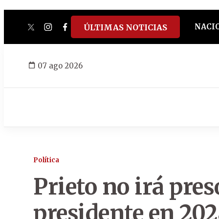
NACI
ÚLTIMAS NOTICIAS
twitter
instagram
facebook
tiktok
youtube
spotify
07 ago 2026
Política
Prieto no irá pres
presidente en 202