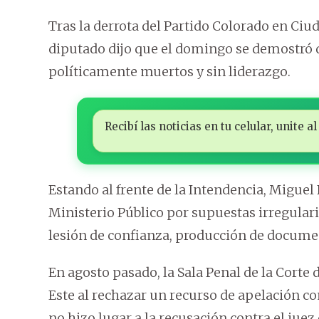
Tras la derrota del Partido Colorado en Ciuda
diputado dijo que el domingo se demostró qu
políticamente muertos y sin liderazgo.
Recibí las noticias en tu celular, unite
Estando al frente de la Intendencia, Miguel
Ministerio Público por supuestas irregular
lesión de confianza, producción de documen
En agosto pasado, la Sala Penal de la Corte 
Este al rechazar un recurso de apelación co
no hizo lugar a la recusación contra el ju