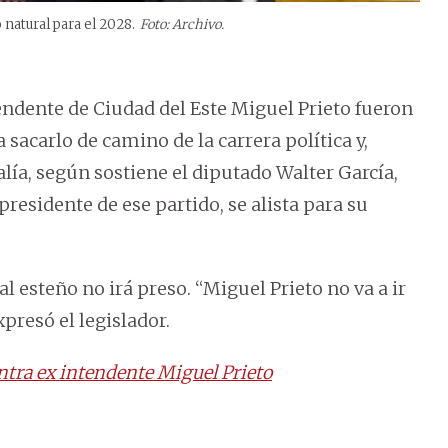
 natural para el 2028.
Foto: Archivo.
endente de Ciudad del Este Miguel Prieto fueron
acarlo de camino de la carrera política y,
lía, según sostiene el diputado Walter García,
presidente de ese partido, se alista para su
l esteño no irá preso. “Miguel Prieto no va a ir
xpresó el legislador.
ntra ex intendente Miguel Prieto