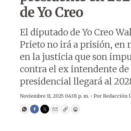
de Yo Creo
El diputado de Yo Creo Wa
Prieto no irá a prisión, en 
en la justicia que son impu
contra el ex intendente de
presidencial llegará al 202
Noviembre 11, 2025 04:01 p. m. •
Por
Redacción 
WhatsApp
Facebook
Twitter
Email
Copy
Print