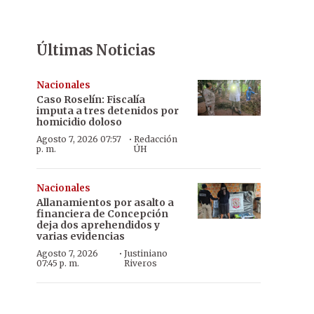
Últimas Noticias
Nacionales
Caso Roselín: Fiscalía
imputa a tres detenidos por
homicidio doloso
·
Agosto 7, 2026 07:57
Redacción
p. m.
ÚH
Nacionales
Allanamientos por asalto a
financiera de Concepción
deja dos aprehendidos y
varias evidencias
·
Agosto 7, 2026
Justiniano
07:45 p. m.
Riveros