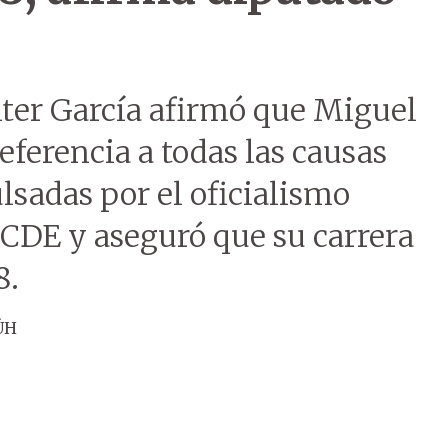
lter García afirmó que Miguel
referencia a todas las causas
lsadas por el oficialismo
 CDE y aseguró que su carrera
8.
ÚH