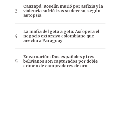
Caazapá: Roselín murió por asfixia y la
violencia sufrió tras su deceso, según
autopsia
La mafia del gota a gota: Así opera el
negocio extorsivo colombiano que
acecha a Paraguay
Encarnación: Dos españoles y tres
bolivianos son capturados por doble
crimen de compradores de oro