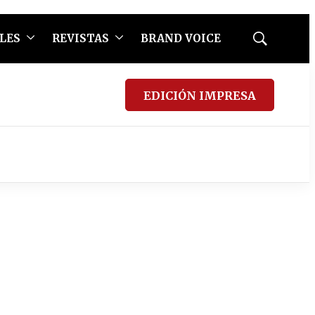
LES
REVISTAS
BRAND VOICE
Mostrar
búsqueda
EDICIÓN IMPRESA