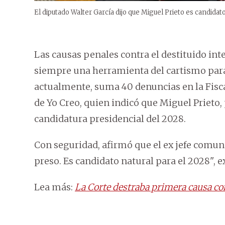
El diputado Walter García dijo que Miguel Prieto es candidato
Las causas penales contra el destituido int
siempre una herramienta del cartismo para s
actualmente, suma 40 denuncias en la Fisca
de Yo Creo, quien indicó que Miguel Prieto, 
candidatura presidencial del 2028.
Con seguridad, afirmó que el ex jefe comuna
preso. Es candidato natural para el 2028", e
Lea más:
La Corte destraba primera causa co