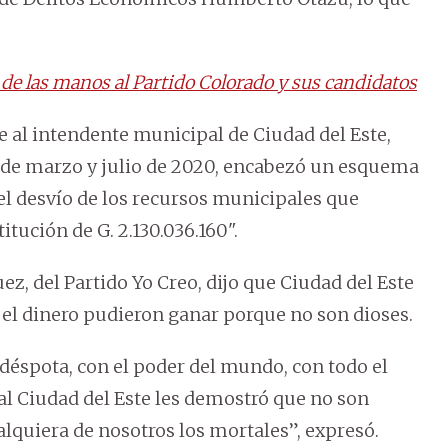
de las manos al Partido Colorado y sus candidatos
ye al intendente municipal de Ciudad del Este,
s de marzo y julio de 2020, encabezó un esquema
el desvío de los recursos municipales que
itución de G. 2.130.036.160".
z, del Partido Yo Creo, dijo que Ciudad del Este
 el dinero pudieron ganar porque no son dioses.
déspota, con el poder del mundo, con todo el
al Ciudad del Este les demostró que no son
lquiera de nosotros los mortales”, expresó.