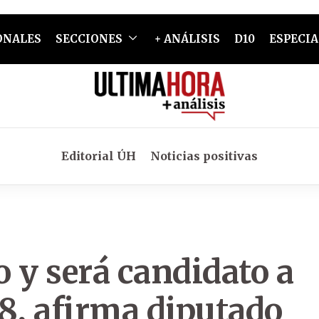
ONALES
SECCIONES
+ ANÁLISIS
D10
ESPECIA
Editorial ÚH
Noticias positivas
o y será candidato a
8, afirma diputado