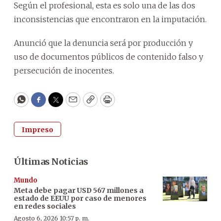
Según el profesional, esta es solo una de las dos
inconsistencias que encontraron en la imputación.
Anunció que la denuncia será por producción y
uso de documentos públicos de contenido falso y
persecución de inocentes.
WhatsApp
Facebook
Twitter
Email
Copy
Print
Impreso
Últimas Noticias
Mundo
Meta debe pagar USD 567 millones a
estado de EEUU por caso de menores
en redes sociales
Agosto 6, 2026 10:57 p. m.