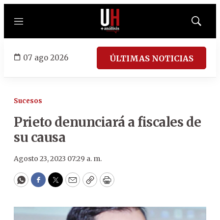
Menú
Mostrar
búsqued
07 ago 2026
ÚLTIMAS NOTICIAS
Sucesos
Prieto denunciará a fiscales de
su causa
Agosto 23, 2023 07:29 a. m.
WhatsApp
Facebook
Twitter
Email
Copy
Print