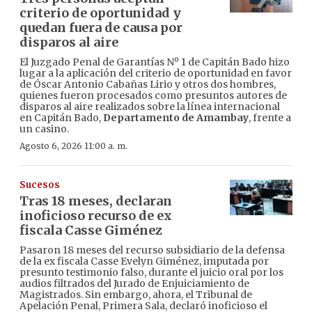
criterio de oportunidad y
quedan fuera de causa por
disparos al aire
El Juzgado Penal de Garantías Nº 1 de Capitán Bado hizo
lugar a la aplicación del criterio de oportunidad en favor
de Óscar Antonio Cabañas Lirio y otros dos hombres,
quienes fueron procesados como presuntos autores de
disparos al aire realizados sobre la línea internacional
en Capitán Bado,
Departamento de Amambay
, frente a
un casino.
Agosto 6, 2026 11:00 a. m.
Sucesos
Tras 18 meses, declaran
inoficioso recurso de ex
fiscala Casse Giménez
Pasaron 18 meses del recurso subsidiario de la defensa
de la ex fiscala Casse Evelyn Giménez, imputada por
presunto testimonio falso, durante el juicio oral por los
audios filtrados del Jurado de Enjuiciamiento de
Magistrados. Sin embargo, ahora, el Tribunal de
Apelación Penal, Primera Sala, declaró inoficioso el