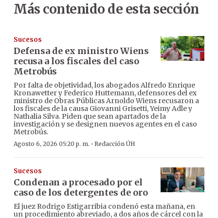
Más contenido de esta sección
Sucesos
Defensa de ex ministro Wiens
recusa a los fiscales del caso
Metrobús
Por falta de objetividad, los abogados Alfredo Enrique
Kronawetter y Federico Huttemann, defensores del ex
ministro de Obras Públicas Arnoldo Wiens recusaron a
los fiscales de la causa Giovanni Grisetti, Yeimy Adle y
Nathalia Silva. Piden que sean apartados de la
investigación y se designen nuevos agentes en el caso
Metrobús.
·
Agosto 6, 2026 05:20 p. m.
Redacción ÚH
Sucesos
Condenan a procesado por el
caso de los detergentes de oro
El juez Rodrigo Estigarribia condenó esta mañana, en
un procedimiento abreviado, a dos años de cárcel con la