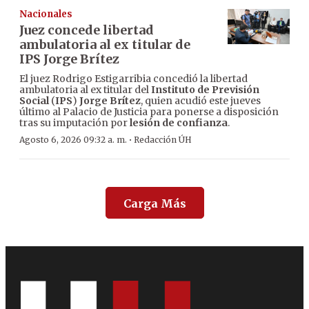
Nacionales
Juez concede libertad
ambulatoria al ex titular de
IPS Jorge Brítez
El juez Rodrigo Estigarribia concedió la libertad
ambulatoria al ex titular del
Instituto de Previsión
Social
(
IPS
)
Jorge Brítez
, quien acudió este jueves
último al Palacio de Justicia para ponerse a disposición
tras su imputación por
lesión de confianza
.
·
Agosto 6, 2026 09:32 a. m.
Redacción ÚH
Carga Más