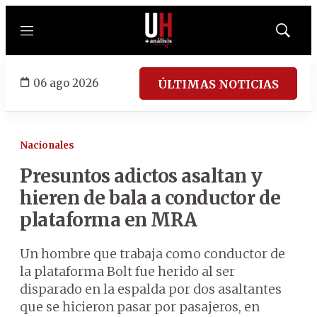
Menú
Mostrar
búsqued
06 ago 2026
ÚLTIMAS NOTICIAS
Nacionales
Presuntos adictos asaltan y
hieren de bala a conductor de
plataforma en MRA
Un hombre que trabaja como conductor de
la plataforma Bolt fue herido al ser
disparado en la espalda por dos asaltantes
que se hicieron pasar por pasajeros, en