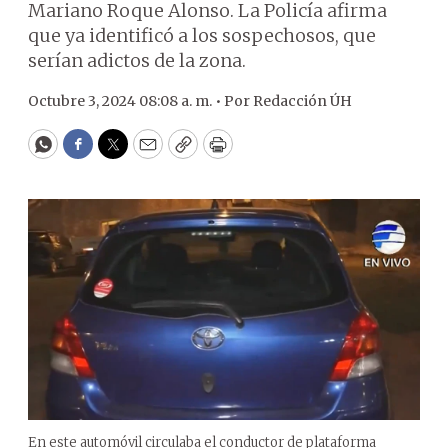
Mariano Roque Alonso. La Policía afirma
que ya identificó a los sospechosos, que
serían adictos de la zona.
Octubre 3, 2024 08:08 a. m. •
Por
Redacción ÚH
WhatsApp
Facebook
Twitter
Email
Copy
Print
En este automóvil circulaba el conductor de plataforma