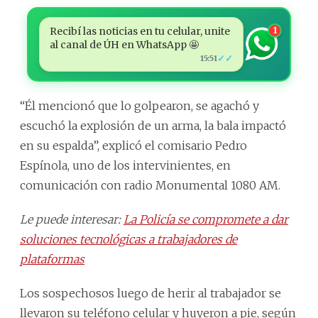
Recibí las noticias en tu celular, unite
1
al canal de ÚH en WhatsApp 🤩
✓✓
15:51
“Él mencionó que lo golpearon, se agachó y
escuchó la explosión de un arma, la bala impactó
en su espalda”, explicó el comisario Pedro
Espínola, uno de los intervinientes, en
comunicación con radio Monumental 1080 AM.
Le puede interesar:
La Policía se compromete a dar
soluciones tecnológicas a trabajadores de
plataformas
Los sospechosos luego de herir al trabajador se
llevaron su teléfono celular y huyeron a pie, según