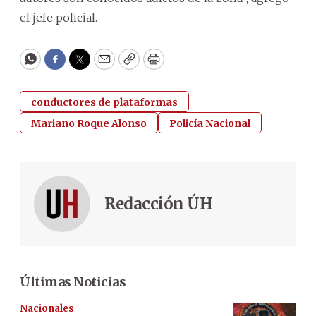
el jefe policial.
WhatsApp
Facebook
Twitter
Email
Copy
Print
conductores de plataformas
Mariano Roque Alonso
Policía Nacional
Redacción ÚH
Últimas Noticias
Nacionales