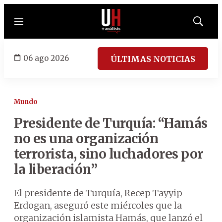
Menú
Mostrar
búsqued
06 ago 2026
ÚLTIMAS NOTICIAS
Mundo
Presidente de Turquía: “Hamás
no es una organización
terrorista, sino luchadores por
la liberación”
El presidente de Turquía, Recep Tayyip
Erdogan, aseguró este miércoles que la
organización islamista Hamás, que lanzó el