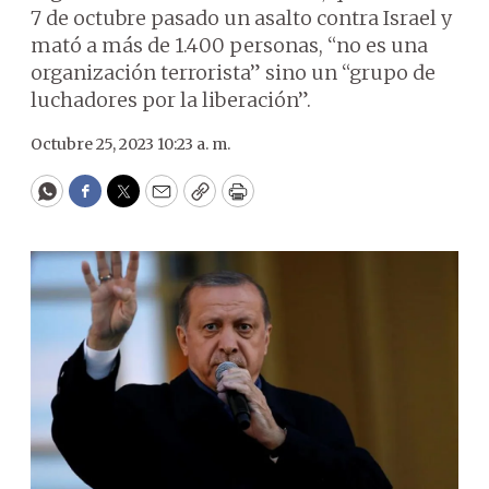
7 de octubre pasado un asalto contra Israel y
mató a más de 1.400 personas, “no es una
organización terrorista” sino un “grupo de
luchadores por la liberación”.
Octubre 25, 2023 10:23 a. m.
WhatsApp
Facebook
Twitter
Email
Copy
Print