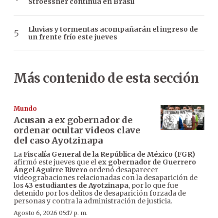
Stroessner continúa en Brasil
Lluvias y tormentas acompañarán el ingreso de
un frente frío este jueves
Más contenido de esta sección
Mundo
Acusan a ex gobernador de
ordenar ocultar videos clave
del caso Ayotzinapa
La
Fiscalía General de la República de México (FGR)
afirmó este jueves que el
ex gobernador de Guerrero
Ángel Aguirre Rivero
ordenó desaparecer
videograbaciones relacionadas con la desaparición de
los
43 estudiantes de Ayotzinapa
, por lo que fue
detenido por los delitos de desaparición forzada de
personas y contra la administración de justicia.
Agosto 6, 2026 05:17 p. m.