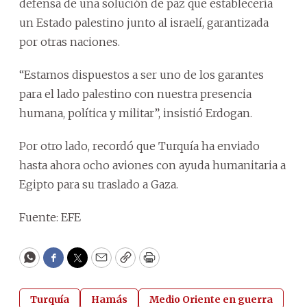
defensa de una solución de paz que establecería
un Estado palestino junto al israelí, garantizada
por otras naciones.
“Estamos dispuestos a ser uno de los garantes
para el lado palestino con nuestra presencia
humana, política y militar”, insistió Erdogan.
Por otro lado, recordó que Turquía ha enviado
hasta ahora ocho aviones con ayuda humanitaria a
Egipto para su traslado a Gaza.
Fuente: EFE
WhatsApp
Facebook
Twitter
Email
Copy
Print
Turquía
Hamás
Medio Oriente en guerra