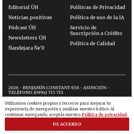
Editorial ÚH
Políticas de Privacidad
Noticias positivas
Política de uso de la IA
Pódcast ÚH
Servicio de
Suscripción a Crédito
Newsletters ÚH
Política de Calidad
Ñandejara Ñe’ẽ
2026 - BENJAMÍN CONSTANT 658 - ASUNCIÓN -
TELÉFONO:
(0994) 715 715
Utilizamos cookies propias y terceros para mejorar tu
experiencia de navegación y analizar nuestro tráfico. Al
twitter
instagram
facebook
tiktok
youtube
spotify
continuar navegando, aceptás nuestra
Política de privacidad
.
DE ACUERDO