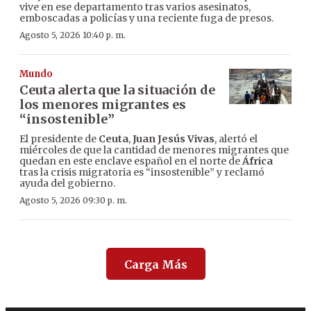
vive en ese departamento tras varios asesinatos,
emboscadas a policías y una reciente fuga de presos.
Agosto 5, 2026 10:40 p. m.
Mundo
Ceuta alerta que la situación de
los menores migrantes es
“insostenible”
El presidente de
Ceuta
,
Juan Jesús Vivas
, alertó el
miércoles de que la cantidad de menores migrantes que
quedan en este enclave español en el norte de
África
tras la crisis migratoria es “insostenible” y reclamó
ayuda del gobierno.
Agosto 5, 2026 09:30 p. m.
Carga Más