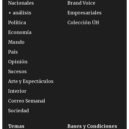
Nacionales
Brand Voice
+ análisis
Empresariales
Política
Colección ÚH
Economía
Mundo
País
Opinión
Sucesos
Arte y Espectáculos
Interior
Correo Semanal
Sociedad
Temas
Bases y Condiciones