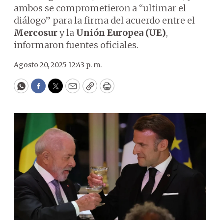
ambos se comprometieron a “ultimar el
diálogo” para la firma del acuerdo entre el
Mercosur
y la
Unión Europea (UE)
,
informaron fuentes oficiales.
Agosto 20, 2025 12:43 p. m.
WhatsApp
Facebook
Twitter
Email
Copy
Print