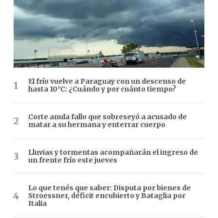
El frío vuelve a Paraguay con un descenso de
hasta 10°C: ¿Cuándo y por cuánto tiempo?
Corte anula fallo que sobreseyó a acusado de
matar a su hermana y enterrar cuerpo
Lluvias y tormentas acompañarán el ingreso de
un frente frío este jueves
Lo que tenés que saber: Disputa por bienes de
Stroessner, déficit encubierto y Bataglia por
Italia