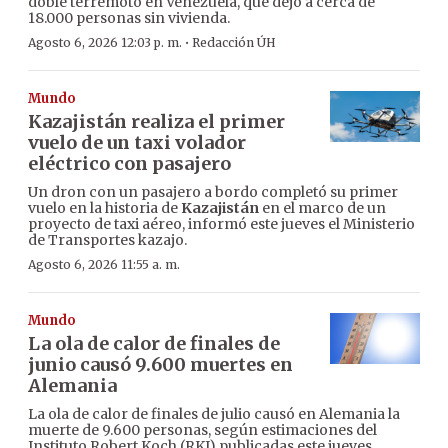
doble terremoto en Venezuela, que dejó a cerca de
18.000 personas sin vivienda.
·
Agosto 6, 2026 12:03 p. m.
Redacción ÚH
Mundo
Kazajistán realiza el primer
vuelo de un taxi volador
eléctrico con pasajero
Un dron con un pasajero a bordo completó su primer
vuelo en la historia de
Kazajistán
en el marco de un
proyecto de taxi aéreo, informó este jueves el Ministerio
de Transportes kazajo.
Agosto 6, 2026 11:55 a. m.
Mundo
La ola de calor de finales de
junio causó 9.600 muertes en
Alemania
La ola de calor de finales de julio causó en Alemania la
muerte de 9.600 personas, según estimaciones del
Instituto Robert Koch (RKI) publicadas este jueves.