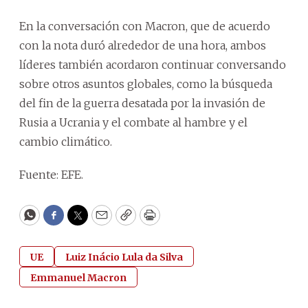
En la conversación con Macron, que de acuerdo
con la nota duró alrededor de una hora, ambos
líderes también acordaron continuar conversando
sobre otros asuntos globales, como la búsqueda
del fin de la guerra desatada por la invasión de
Rusia a Ucrania y el combate al hambre y el
cambio climático.
Fuente: EFE.
WhatsApp
Facebook
Twitter
Email
Copy
Print
UE
Luiz Inácio Lula da Silva
Emmanuel Macron