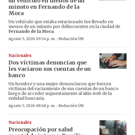
un vehículo en menos de un
minuto en Fernando de la
Mora
Un vehículo que estaba estacionado fue llevado en
menos de un minuto por delincuentes en la ciudad de
Fernando de la Mora
.
·
Agosto 5, 2026 09:54 p. m.
Redacción ÚH
Nacionales
Dos víctimas denuncian que
les vaciaron sus cuentas de un
banco
Un hombre y una mujer denunciaron que fueron
víctimas del vaciamiento de sus cuentas de un banco
luego de acceder supuestamente al sitio web de la
entidad bancaria.
·
Agosto 5, 2026 08:48 p. m.
Redacción ÚH
Nacionales
Preocupación por salud