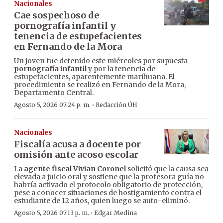
Nacionales
Cae sospechoso de
pornografía infantil y
tenencia de estupefacientes
en Fernando de la Mora
Un joven fue detenido este miércoles por supuesta
pornografía infantil
y por la tenencia de
estupefacientes, aparentemente marihuana. El
procedimiento se realizó en Fernando de la Mora,
Departamento Central.
·
Agosto 5, 2026 07:24 p. m.
Redacción ÚH
Nacionales
Fiscalía acusa a docente por
omisión ante acoso escolar
La
agente fiscal Vivian Coronel
solicitó que la causa sea
elevada a juicio oral y sostiene que la profesora guía no
habría activado el protocolo obligatorio de protección,
pese a conocer situaciones de hostigamiento contra el
estudiante de 12 años, quien luego se auto-eliminó.
·
Agosto 5, 2026 07:13 p. m.
Edgar Medina