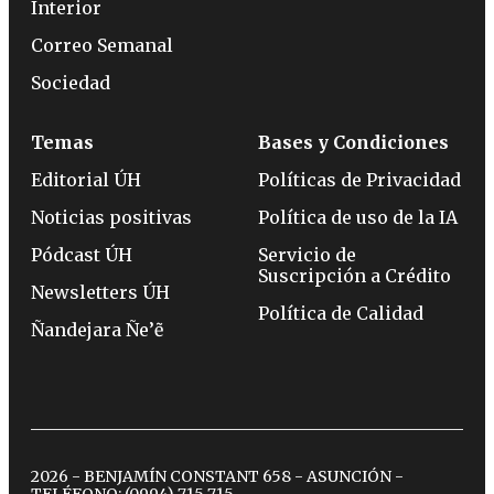
Interior
Correo Semanal
Sociedad
Temas
Bases y Condiciones
Editorial ÚH
Políticas de Privacidad
Noticias positivas
Política de uso de la IA
Pódcast ÚH
Servicio de
Suscripción a Crédito
Newsletters ÚH
Política de Calidad
Ñandejara Ñe’ẽ
2026 - BENJAMÍN CONSTANT 658 - ASUNCIÓN -
TELÉFONO:
(0994) 715 715