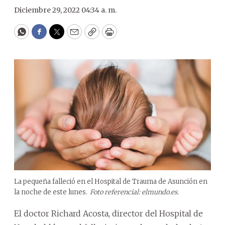
Diciembre 29, 2022 04:34 a. m.
WhatsApp
Facebook
Twitter
Email
Copy
Print
La pequeña falleció en el Hospital de Trauma de Asunción en
la noche de este lunes.
Foto referencial: elmundo.es.
El doctor Richard Acosta, director del Hospital de