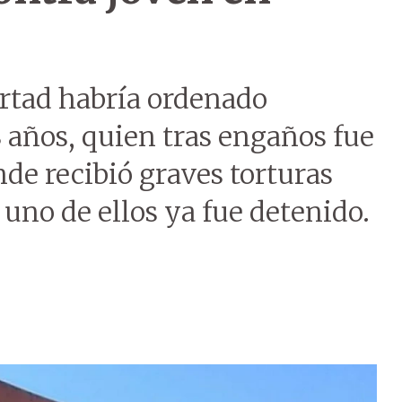
rtad habría ordenado
8 años, quien tras engaños fue
nde recibió graves torturas
 uno de ellos ya fue detenido.