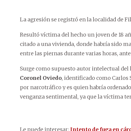
La agresión se registró en la localidad de 
Resultó víctima del hecho un joven de 18 a
citado a una vivienda, donde habría sido 
entre las piernas durante varias horas, ante
Surge como supuesto autor intelectual del 
Coronel Oviedo
, identificado como Carlos
por narcotráfico y es quien habría ordenad
venganza sentimental, ya que la víctima ten
Le puede interesar:
Intento de fuga en cár