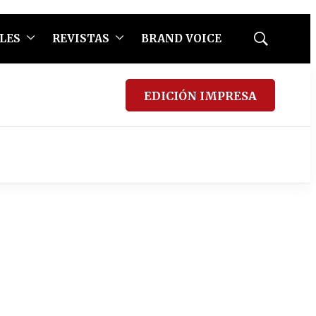
LES
REVISTAS
BRAND VOICE
Mostrar
búsqueda
EDICIÓN IMPRESA