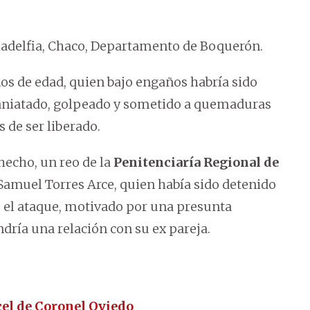
Filadelfia, Chaco, Departamento de Boquerón.
ños de edad, quien bajo engaños habría sido
maniatado, golpeado y sometido a quemaduras
s de ser liberado.
hecho, un reo de la
Penitenciaría Regional de
 Samuel Torres Arce, quien había sido detenido
o el ataque, motivado por una presunta
dría una relación con su ex pareja.
cel de Coronel Oviedo