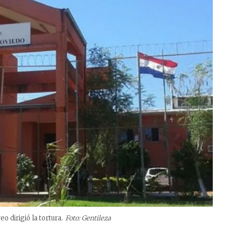
eo dirigió la tortura.
Foto: Gentileza