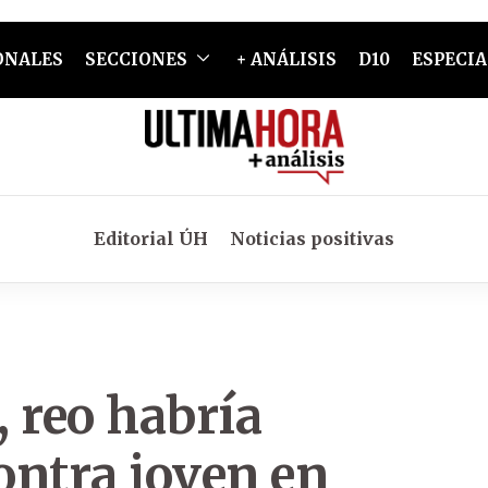
ONALES
SECCIONES
+ ANÁLISIS
D10
ESPECIA
Editorial ÚH
Noticias positivas
 reo habría
contra joven en