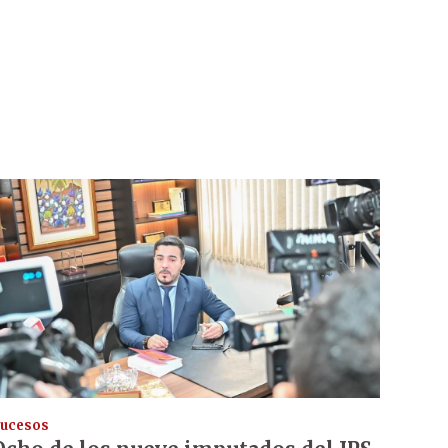
ucesos