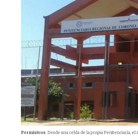
Permisivos
. Desde una celda de la propia Penitenciaría, el r