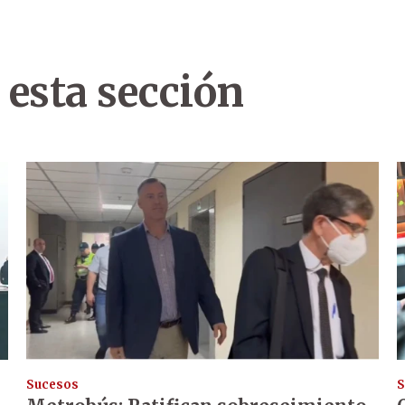
 esta sección
Sucesos
S