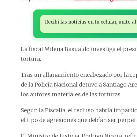
Recibí las noticias en tu celular, unite
La fiscal Milena Basualdo investiga el pres
tortura.
Tras un allanamiento encabezado por la re
de la Policía Nacional detuvo a Santiago Ar
los autores materiales de las torturas.
Según la Fiscalía, el recluso habría impar
el tipo de agresiones que debían ser perpet
El Ministro de Justicia, Rodrigo Nicora, ref