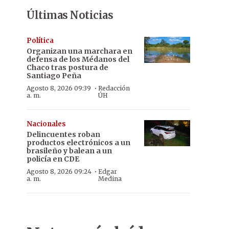
Últimas Noticias
Política
Organizan una marchara en
defensa de los Médanos del
Chaco tras postura de
Santiago Peña
·
Agosto 8, 2026 09:39
Redacción
a. m.
ÚH
Nacionales
Delincuentes roban
productos electrónicos a un
brasileño y balean a un
policía en CDE
·
Agosto 8, 2026 09:24
Edgar
a. m.
Medina