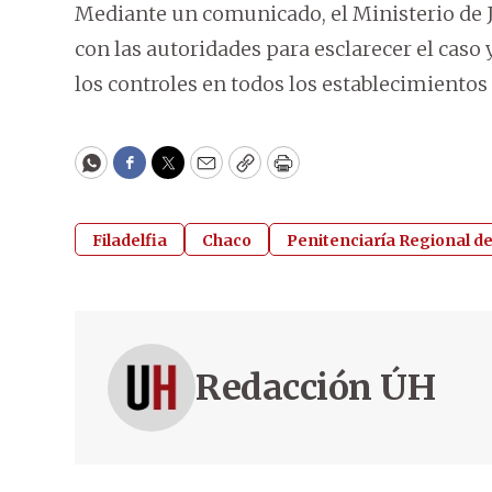
Mediante un comunicado, el Ministerio de 
con las autoridades para esclarecer el caso
los controles en todos los establecimientos
WhatsApp
Facebook
Twitter
Email
Copy
Print
Filadelfia
Chaco
Penitenciaría Regional d
Redacción ÚH