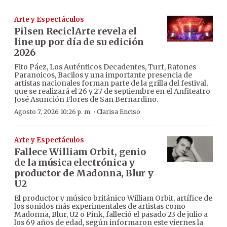
Arte y Espectáculos
Pilsen ReciclArte revela el
line up por día de su edición
2026
Fito Páez, Los Auténticos Decadentes, Turf, Ratones
Paranoicos, Bacilos y una importante presencia de
artistas nacionales forman parte de la grilla del festival,
que se realizará el 26 y 27 de septiembre en el Anfiteatro
José Asunción Flores de San Bernardino.
·
Agosto 7, 2026 10:26 p. m.
Clarisa Enciso
Arte y Espectáculos
Fallece William Orbit, genio
de la música electrónica y
productor de Madonna, Blur y
U2
El productor y músico británico William Orbit, artífice de
los sonidos más experimentales de artistas como
Madonna, Blur, U2 o Pink, falleció el pasado 23 de julio a
los 69 años de edad, según informaron este viernes la