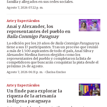
familia y allegados en sus redes sociales.
Agosto 7, 2026 07:22 p. m.
Arte y Espectáculos
Anaí y Alexander, los
representantes del pueblo en
Baila Conmigo Paraguay
La edición por los 20 años de
Baila Conmigo Paraguay
ya
tiene a sus 17 participantes. Tras un proceso que reunió
a más de 1.500 aspirantes de todo el país, Anaí Silva y
Alexander Medina fueron elegidos como los
representantes del pueblo y completaron la lista de
competidores que buscarán conquistar la pista desde el
próximo 24 de agosto.
·
Agosto 7, 2026 06:31 p. m.
Clarisa Enciso
Arte y Espectáculos
Un finde para explorar la
riqueza de la artesanía
indígena paraguaya