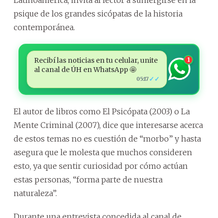
psique de los grandes sicópatas de la historia
contemporánea.
Recibí las noticias en tu celular, unite
1
al canal de ÚH en WhatsApp 🤩
✓✓
05:17
El autor de libros como El Psicópata (2003) o La
Mente Criminal (2007), dice que interesarse acerca
de estos temas no es cuestión de “morbo” y hasta
asegura que le molesta que muchos consideren
esto, ya que sentir curiosidad por cómo actúan
estas personas, “forma parte de nuestra
naturaleza”.
Durante una entrevista concedida al canal de