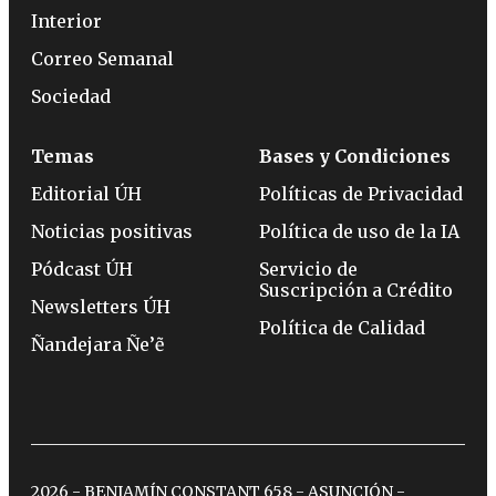
Interior
Correo Semanal
Sociedad
Temas
Bases y Condiciones
Editorial ÚH
Políticas de Privacidad
Noticias positivas
Política de uso de la IA
Pódcast ÚH
Servicio de
Suscripción a Crédito
Newsletters ÚH
Política de Calidad
Ñandejara Ñe’ẽ
2026 - BENJAMÍN CONSTANT 658 - ASUNCIÓN -