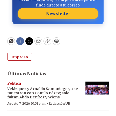
finde directo a tu correo
Newsletter
WhatsApp
Facebook
Twitter
Email
Copy
Print
Impreso
Últimas Noticias
Política
Velázquez y Arnaldo Samaniego ya se
muestran con Camilo Pérez; solo
faltan Abdo Benítez y Wiens
·
Agosto 7, 2026 10:51 p. m.
Redacción ÚH