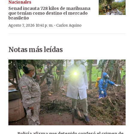
Nacionales
Senad incauta 728 kilos de marihuana
que tenían como destino el mercado
brasileño
·
Agosto 7, 2026 10:41 p. m.
Carlos Aquino
Notas más leídas
Policía afirma que detenido confesó el crimen de