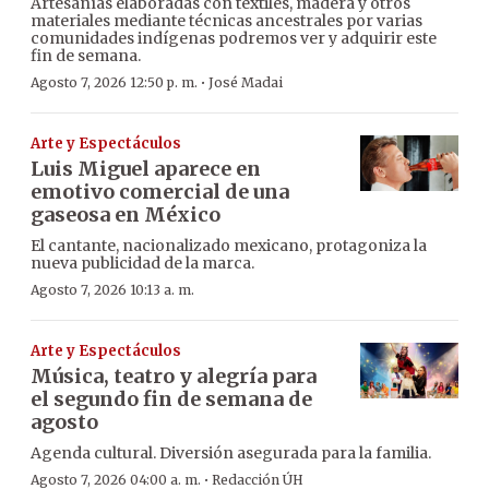
Artesanías elaboradas con textiles, madera y otros
materiales mediante técnicas ancestrales por varias
comunidades indígenas podremos ver y adquirir este
fin de semana.
·
Agosto 7, 2026 12:50 p. m.
José Madai
Arte y Espectáculos
Luis Miguel aparece en
emotivo comercial de una
gaseosa en México
El cantante, nacionalizado mexicano, protagoniza la
nueva publicidad de la marca.
Agosto 7, 2026 10:13 a. m.
Arte y Espectáculos
Música, teatro y alegría para
el segundo fin de semana de
agosto
Agenda cultural. Diversión asegurada para la familia.
·
Agosto 7, 2026 04:00 a. m.
Redacción ÚH