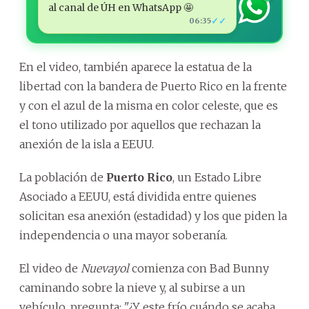
al canal de ÚH en WhatsApp 🤩
✓✓
06:35
En el video, también aparece la estatua de la
libertad con la bandera de Puerto Rico en la frente
y con el azul de la misma en color celeste, que es
el tono utilizado por aquellos que rechazan la
anexión de la isla a EEUU.
La población de
Puerto Rico
, un Estado Libre
Asociado a EEUU, está dividida entre quienes
solicitan esa anexión (estadidad) y los que piden la
independencia o una mayor soberanía.
El video de
Nuevayol
comienza con Bad Bunny
caminando sobre la nieve y, al subirse a un
vehículo, pregunta: "¿Y este frío cuándo se acaba,