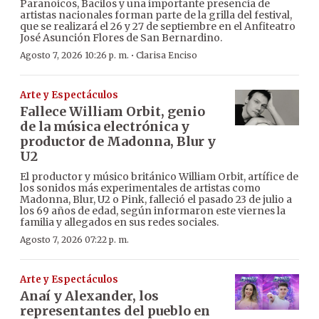
Paranoicos, Bacilos y una importante presencia de
artistas nacionales forman parte de la grilla del festival,
que se realizará el 26 y 27 de septiembre en el Anfiteatro
José Asunción Flores de San Bernardino.
·
Agosto 7, 2026 10:26 p. m.
Clarisa Enciso
Arte y Espectáculos
Fallece William Orbit, genio
de la música electrónica y
productor de Madonna, Blur y
U2
El productor y músico británico William Orbit, artífice de
los sonidos más experimentales de artistas como
Madonna, Blur, U2 o Pink, falleció el pasado 23 de julio a
los 69 años de edad, según informaron este viernes la
familia y allegados en sus redes sociales.
Agosto 7, 2026 07:22 p. m.
Arte y Espectáculos
Anaí y Alexander, los
representantes del pueblo en