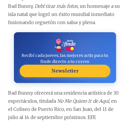
Bad Bunny,
Debí tirar más fotos
, un homenaje a su
isla natal que logró un éxito mundial inmediato
fusionando reguetón con salsa y plena.
Recibí cada jueves, las mejores actis para tu
finde directo a tu correo
Newsletter
Bad Bunny ofrecerá una residencia artística de 30
espectáculos, titulada
No Me Quiero Ir de Aquí
, en
el Coliseo de Puerto Rico, en San Juan, del 11 de
julio al 14 de septiembre próximos. EFE