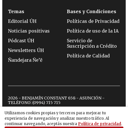
Temas
Bases y Condiciones
Editorial ÚH
Políticas de Privacidad
Noticias positivas
Política de uso de la IA
Pódcast ÚH
Servicio de
Suscripción a Crédito
Newsletters ÚH
Política de Calidad
Ñandejara Ñe’ẽ
2026 - BENJAMÍN CONSTANT 658 - ASUNCIÓN -
TELÉFONO:
(0994) 715 715
Utilizamos cookies propias y terceros para mejorar tu
experiencia de navegación y analizar nuestro tráfico. Al
twitter
instagram
facebook
tiktok
youtube
spotify
continuar navegando, aceptás nuestra
Política de privacidad
.