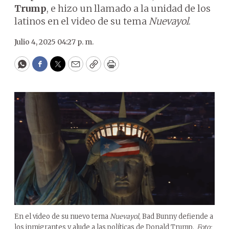
Trump
, e hizo un llamado a la unidad de los
latinos en el video de su tema
Nuevayol
.
Julio 4, 2025 04:27 p. m.
WhatsApp
Facebook
Twitter
Email
Copy
Print
En el video de su nuevo tema
Nuevayol
, Bad Bunny defiende a
los inmigrantes y alude a las políticas de Donald Trump.
Foto: