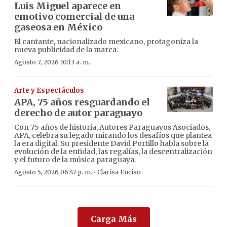
Luis Miguel aparece en
emotivo comercial de una
gaseosa en México
El cantante, nacionalizado mexicano, protagoniza la
nueva publicidad de la marca.
Agosto 7, 2026 10:13 a. m.
Arte y Espectáculos
APA, 75 años resguardando el
derecho de autor paraguayo
Con 75 años de historia, Autores Paraguayos Asociados,
APA, celebra su legado mirando los desafíos que plantea
la era digital. Su presidente David Portillo habla sobre la
evolución de la entidad, las regalías, la descentralización
y el futuro de la música paraguaya.
·
Agosto 5, 2026 06:47 p. m.
Clarisa Enciso
Carga Más