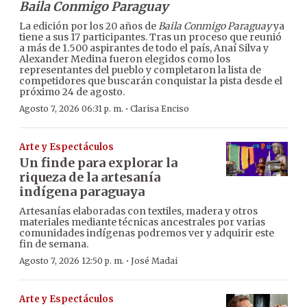
Baila Conmigo Paraguay
La edición por los 20 años de
Baila Conmigo Paraguay
ya
tiene a sus 17 participantes. Tras un proceso que reunió
a más de 1.500 aspirantes de todo el país, Anaí Silva y
Alexander Medina fueron elegidos como los
representantes del pueblo y completaron la lista de
competidores que buscarán conquistar la pista desde el
próximo 24 de agosto.
·
Agosto 7, 2026 06:31 p. m.
Clarisa Enciso
Arte y Espectáculos
Un finde para explorar la
riqueza de la artesanía
indígena paraguaya
Artesanías elaboradas con textiles, madera y otros
materiales mediante técnicas ancestrales por varias
comunidades indígenas podremos ver y adquirir este
fin de semana.
·
Agosto 7, 2026 12:50 p. m.
José Madai
Arte y Espectáculos