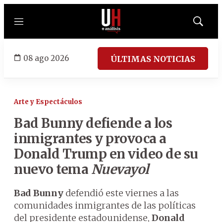
Menú
Mostrar
búsqued
08 ago 2026
ÚLTIMAS NOTICIAS
Arte y Espectáculos
Bad Bunny defiende a los
inmigrantes y provoca a
Donald Trump en video de su
nuevo tema
Nuevayol
Bad Bunny
defendió este viernes a las
comunidades inmigrantes de las políticas
del presidente estadounidense,
Donald