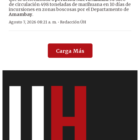
de circulación 498 toneladas de marihuana en 10 días de
incursiones en zonas boscosas por el Departamento de
Amambay
.
·
Agosto 7, 2026 08:21 a. m.
Redacción ÚH
Carga Más