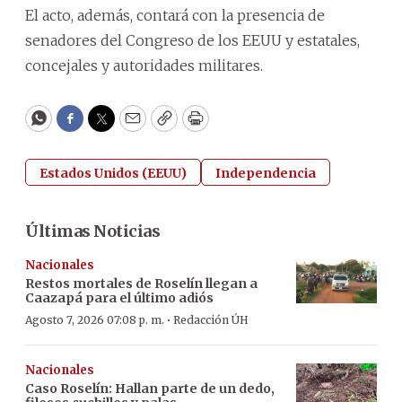
El acto, además, contará con la presencia de
senadores del Congreso de los EEUU y estatales,
concejales y autoridades militares.
WhatsApp
Facebook
Twitter
Email
Copy
Print
Estados Unidos (EEUU)
Independencia
Últimas Noticias
Nacionales
Restos mortales de Roselín llegan a
Caazapá para el último adiós
·
Agosto 7, 2026 07:08 p. m.
Redacción ÚH
Nacionales
Caso Roselín: Hallan parte de un dedo,