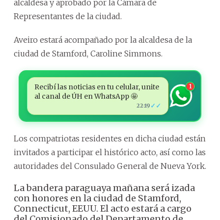
alcaldesa y aprobado por la Cámara de
Representantes de la ciudad.
Aveiro estará acompañado por la alcaldesa de la
ciudad de Stamford, Caroline Simmons.
Recibí las noticias en tu celular, unite
1
al canal de ÚH en WhatsApp 🤩
✓✓
22:19
Los compatriotas residentes en dicha ciudad están
invitados a participar el histórico acto, así como las
autoridades del Consulado General de Nueva York.
La bandera paraguaya mañana será izada
con honores en la ciudad de Stamford,
Connecticut, EEUU. El acto estará a cargo
del Comisionado del Departamento de