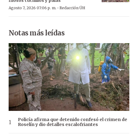
filosos cuchillos y palas
·
Agosto 7, 2026 07:06 p. m.
Redacción ÚH
Notas más leídas
Policía afirma que detenido confesó el crimen de
Roselín y dio detalles escalofriantes