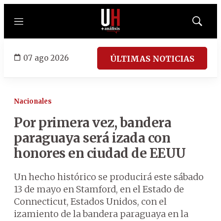
Menú
Mostrar
búsqued
07 ago 2026
ÚLTIMAS NOTICIAS
Nacionales
Por primera vez, bandera
paraguaya será izada con
honores en ciudad de EEUU
Un hecho histórico se producirá este sábado
13 de mayo en Stamford, en el Estado de
Connecticut, Estados Unidos, con el
izamiento de la bandera paraguaya en la