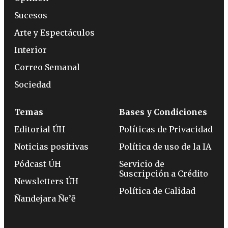
Sucesos
Arte y Espectáculos
Interior
Correo Semanal
Sociedad
Temas
Bases y Condiciones
Editorial ÚH
Políticas de Privacidad
Noticias positivas
Política de uso de la IA
Pódcast ÚH
Servicio de
Suscripción a Crédito
Newsletters ÚH
Política de Calidad
Ñandejara Ñe’ẽ