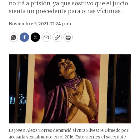
no irá a prisión, ya que sostuvo que el juicio
sienta un precedente para otras víctimas.
Noviembre 5, 2021 02:24 p. m.
WhatsApp
Facebook
Twitter
Email
Copy
Print
La joven Alexa Torres denunció al cura Silvestre Olmedo por
acosarla sexualmente en el 2016. Este viernes el sacerdote