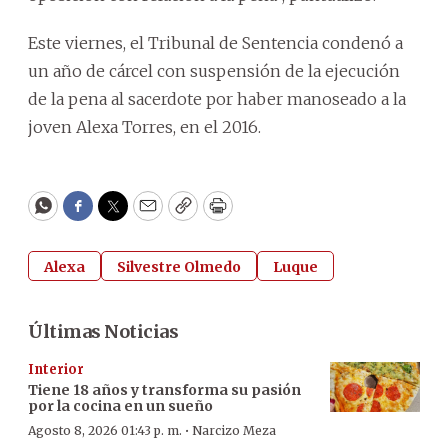
Este viernes, el Tribunal de Sentencia condenó a
un año de cárcel con suspensión de la ejecución
de la pena al sacerdote por haber manoseado a la
joven Alexa Torres, en el 2016.
WhatsApp
Facebook
Twitter
Email
Copy
Print
Alexa
Silvestre Olmedo
Luque
Últimas Noticias
Interior
Tiene 18 años y transforma su pasión
por la cocina en un sueño
·
Agosto 8, 2026 01:43 p. m.
Narcizo Meza