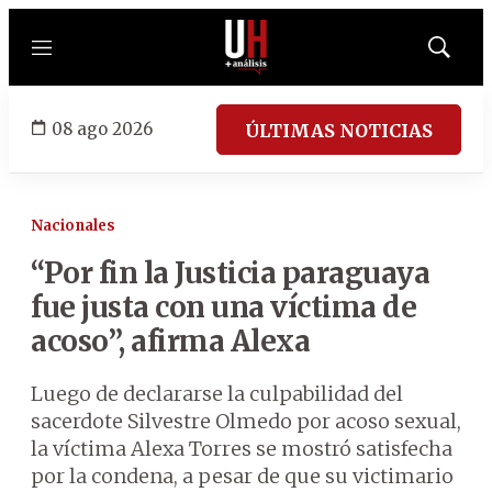
Menú
Mostrar
búsqued
08 ago 2026
ÚLTIMAS NOTICIAS
Nacionales
“Por fin la Justicia paraguaya
fue justa con una víctima de
acoso”, afirma Alexa
Luego de declararse la culpabilidad del
sacerdote Silvestre Olmedo por acoso sexual,
la víctima Alexa Torres se mostró satisfecha
por la condena, a pesar de que su victimario