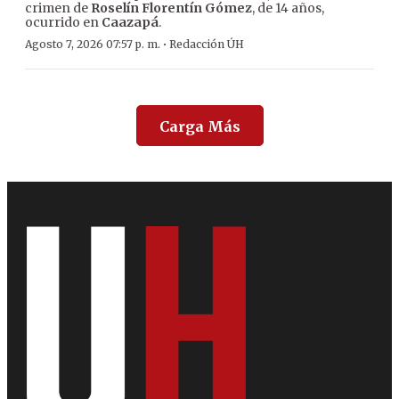
crimen de
Roselín Florentín Gómez
, de 14 años,
ocurrido en
Caazapá
.
·
Agosto 7, 2026 07:57 p. m.
Redacción ÚH
Carga Más