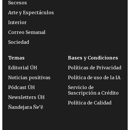
Sucesos
Arte y Espectáculos
Interior
Correo Semanal
Sociedad
Temas
Bases y Condiciones
Editorial ÚH
Políticas de Privacidad
Noticias positivas
Política de uso de la IA
Pódcast ÚH
Servicio de
Suscripción a Crédito
Newsletters ÚH
Política de Calidad
Ñandejara Ñe’ẽ