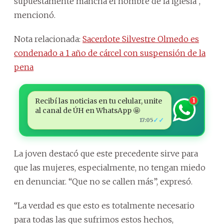
supuestamente mancha el nombre de la iglesia”,
mencionó.
Nota relacionada:
Sacerdote Silvestre Olmedo es
condenado a 1 año de cárcel con suspensión de la
pena
Recibí las noticias en tu celular, unite
1
al canal de ÚH en WhatsApp 🤩
✓✓
17:05
La joven destacó que este precedente sirve para
que las mujeres, especialmente, no tengan miedo
en denunciar. “Que no se callen más”, expresó.
“La verdad es que esto es totalmente necesario
para todas las que sufrimos estos hechos,