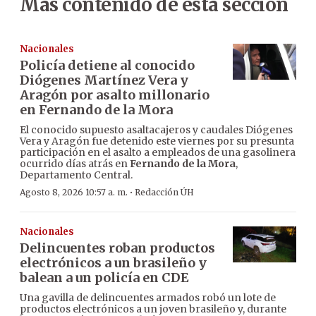
Más contenido de esta sección
Nacionales
Policía detiene al conocido
Diógenes Martínez Vera y
Aragón por asalto millonario
en Fernando de la Mora
El conocido supuesto asaltacajeros y caudales Diógenes
Vera y Aragón fue detenido este viernes por su presunta
participación en el asalto a empleados de una gasolinera
ocurrido días atrás en
Fernando de la Mora
,
Departamento Central.
·
Agosto 8, 2026 10:57 a. m.
Redacción ÚH
Nacionales
Delincuentes roban productos
electrónicos a un brasileño y
balean a un policía en CDE
Una gavilla de delincuentes armados robó un lote de
productos electrónicos a un joven brasileño y, durante