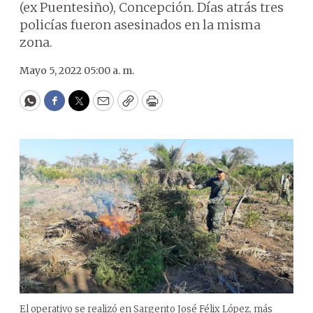
(ex Puentesiño), Concepción. Días atrás tres
policías fueron asesinados en la misma
zona.
Mayo 5, 2022 05:00 a. m.
WhatsApp
Facebook
Twitter
Email
Copy
Print
El operativo se realizó en Sargento José Félix López, más