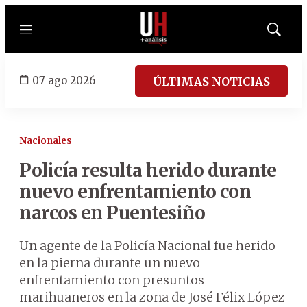
Menú
Mostrar
búsqued
07 ago 2026
ÚLTIMAS NOTICIAS
Nacionales
Policía resulta herido durante
nuevo enfrentamiento con
narcos en Puentesiño
Un agente de la Policía Nacional fue herido
en la pierna durante un nuevo
enfrentamiento con presuntos
marihuaneros en la zona de José Félix López