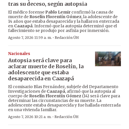
tras su deceso, según autopsia
El médico forense
Pablo Lemir
confirmó la causa de
muerte de
Roselín Florentín Gómez
, la adolescente de
14 años que estaba desaparecida y la hallaron enterrada
en
Caazapá
. Informó que la autopsia determinó que el
fallecimiento se produjo por asfixia por inmersión.
·
Agosto 7, 2026 11:59 a. m.
Redacción ÚH
Nacionales
Autopsia será clave para
aclarar muerte de Roselín, la
adolescente que estaba
desaparecida en Caazapá
El comisario Blas Fernández, subjefe del Departamento
Investigaciones de
Caazapá
, afirmó que la autopsia al
cuerpo de
Roselín Florentín Gómez
(14) será clave para
determinar las circunstancias de su muerte. La
adolescente estaba desaparecida y fue hallada enterrada
en una vivienda familiar.
·
Agosto 7, 2026 10:21 a. m.
Redacción ÚH