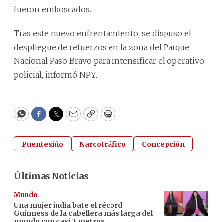
fueron emboscados.
Tras este nuevo enfrentamiento, se dispuso el
despliegue de refuerzos en la zona del Parque
Nacional Paso Bravo para intensificar el operativo
policial, informó NPY.
WhatsApp
Facebook
Twitter
Email
Copy
Print
Puentesiño
Narcotráfico
Concepción
Últimas Noticias
Mundo
Una mujer india bate el récord
Guinness de la cabellera más larga del
mundo con casi 3 metros