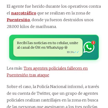
El agente fue herido durante los operativos contra
el
narcotráfico
que se realizan en la zona de
Puentesiño
, donde ya fueron destruidos unos
28.000 kilos de marihuana.
Recibí las noticias en tu celular, unite
1
al canal de ÚH en WhatsApp 🤩
✓✓
19:34
Lea más:
Tres agentes policiales fallecen en
Puentesiño tras ataque
Sobre el caso, la Policía Nacional informó, a través
de su cuenta de Twitter, que un grupo de agentes
policiales realizan rastrillajes en la zona en busca
de las personas que asesinaron a los tres policías