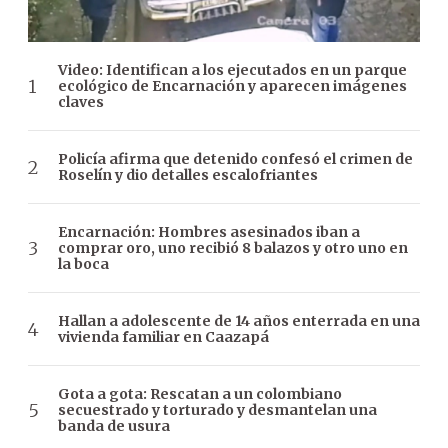
Video: Identifican a los ejecutados en un parque
ecológico de Encarnación y aparecen imágenes
claves
Policía afirma que detenido confesó el crimen de
Roselín y dio detalles escalofriantes
Encarnación: Hombres asesinados iban a
comprar oro, uno recibió 8 balazos y otro uno en
la boca
Hallan a adolescente de 14 años enterrada en una
vivienda familiar en Caazapá
Gota a gota: Rescatan a un colombiano
secuestrado y torturado y desmantelan una
banda de usura