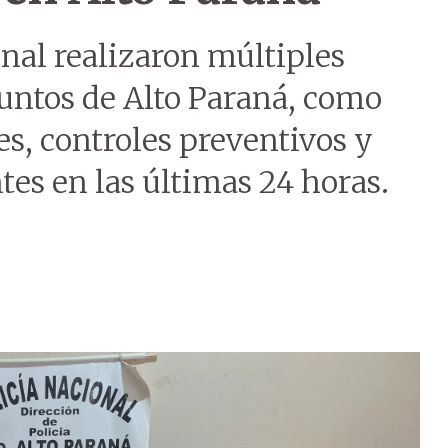
onal realizaron múltiples
puntos de Alto Paraná, como
es, controles preventivos y
tes en las últimas 24 horas.