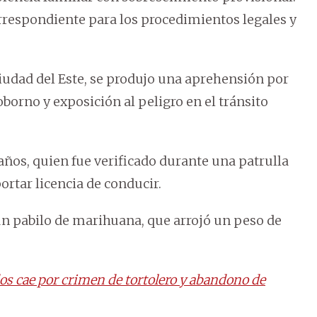
orrespondiente para los procedimientos legales y
iudad del Este, se produjo una aprehensión por
borno y exposición al peligro en el tránsito
 años, quien fue verificado durante una patrulla
ortar licencia de conducir.
 un pabilo de marihuana, que arrojó un peso de
os cae por crimen de tortolero y abandono de