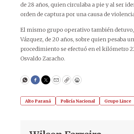
de 28 años, quien circulaba a pie y al ser i
orden de captura por una causa de violencia
El mismo grupo operativo también detuvo, 
Vázquez, de 20 años, sobre quien pesaba un
procedimiento se efectuó en el kilómetro 22
Osvaldo Zaracho.
WhatsApp
Facebook
Twitter
Email
Copy
Print
Alto Paraná
Policía Nacional
Grupo Lince