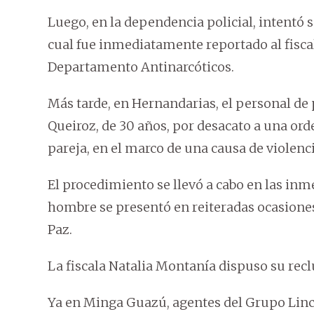
Luego, en la dependencia policial, intentó s
cual fue inmediatamente reportado al fiscal
Departamento Antinarcóticos.
Más tarde, en Hernandarias, el personal d
Queiroz, de 30 años, por desacato a una orde
pareja, en el marco de una causa de violenci
El procedimiento se llevó a cabo en las inm
hombre se presentó en reiteradas ocasione
Paz.
La fiscala Natalia Montanía dispuso su recl
Ya en Minga Guazú, agentes del Grupo Linc