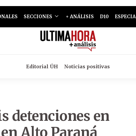
ONALES
SECCIONES
+ ANÁLISIS
D10
ESPECIA
Editorial ÚH
Noticias positivas
eis detenciones en
 en Alto Paraná