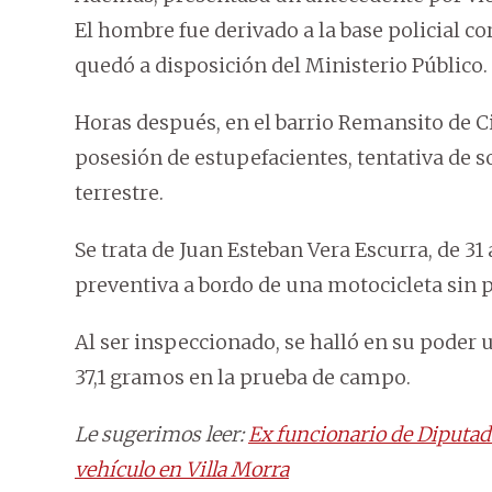
El hombre fue derivado a la base policial c
quedó a disposición del Ministerio Público.
Horas después, en el barrio Remansito de C
posesión de estupefacientes, tentativa de so
terrestre.
Se trata de Juan Esteban Vera Escurra, de 31
preventiva a bordo de una motocicleta sin p
Al ser inspeccionado, se halló en su poder
37,1 gramos en la prueba de campo.
Le sugerimos leer:
Ex funcionario de Diputad
vehículo en Villa Morra