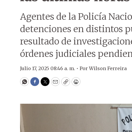
Agentes de la Policía Naci
detenciones en distintos 
resultado de investigacion
órdenes judiciales pendien
Julio 17, 2025 08:46 a. m. •
Por
Wilson Ferreira
WhatsApp
Facebook
Twitter
Email
Copy
Print