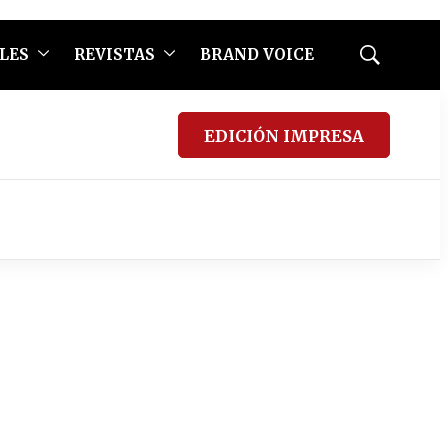
LES
REVISTAS
BRAND VOICE
Mostrar
búsqueda
EDICIÓN IMPRESA