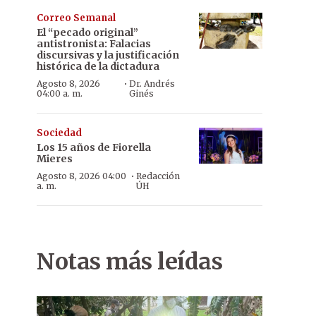
Correo Semanal
El “pecado original”
antistronista: Falacias
discursivas y la justificación
histórica de la dictadura
·
Agosto 8, 2026
Dr. Andrés
04:00 a. m.
Ginés
Sociedad
Los 15 años de Fiorella
Mieres
·
Agosto 8, 2026 04:00
Redacción
a. m.
ÚH
Notas más leídas