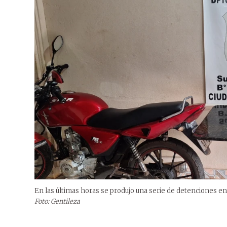
En las últimas horas se produjo una serie de detenciones e
Foto: Gentileza