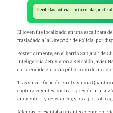
Recibí las noticias en tu celular, unite
El joven fue localizado en una escalinata de
trasladado a la Dirección de Policía, por dis
Posteriormente, en el barrio San Juan de Ciu
Inteligencia detuvieron a Reinaldo Javier N
sorprendido en la vía pública sin document
Tras su verificación en el sistema Quantum
captura vigentes por transgresión a la Ley 
ambiente – y resistencia, y otra por robo a
Además, presentaba un antecedente por vio