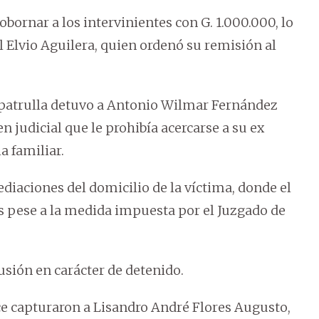
obornar a los intervinientes con G. 1.000.000, lo
 Elvio Aguilera, quien ordenó su remisión al
e patrulla detuvo a Antonio Wilmar Fernández
n judicial que le prohibía acercarse a su ex
a familiar.
ediaciones del domicilio de la víctima, donde el
s pese a la medida impuesta por el Juzgado de
usión en carácter de detenido.
e capturaron a Lisandro André Flores Augusto,