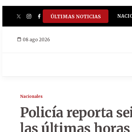
NACI
ÚLTIMAS NOTICIAS
twitter
instagram
facebook
tiktok
youtube
spotify
08 ago 2026
Nacionales
Policía reporta s
las últimas horas