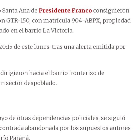
io Santa Ana de
Presidente Franco
consiguieron
ton GTR-150, con matrícula 904-ABPX, propiedad
ado en el barrio La Victoria.
20:15 de este lunes, tras una alerta emitida por
dirigieron hacia el barrio fronterizo de
n sector despoblado.
oyo de otras dependencias policiales, se siguió
encontrada abandonada por los supuestos autores
 río Paraná.