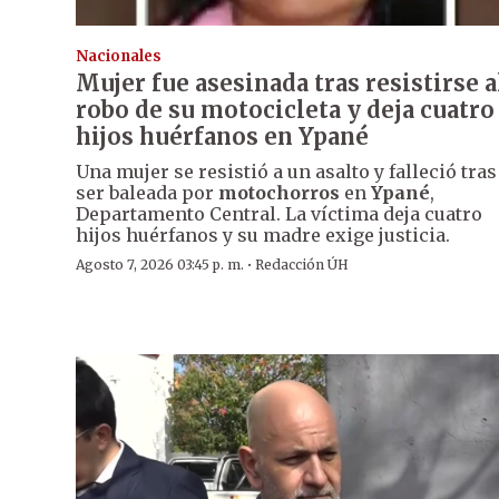
Nacionales
Mujer fue asesinada tras resistirse a
robo de su motocicleta y deja cuatro
hijos huérfanos en Ypané
Una mujer se resistió a un asalto y falleció tras
ser baleada por
motochorros
en
Ypané
,
Departamento Central. La víctima deja cuatro
hijos huérfanos y su madre exige justicia.
·
Agosto 7, 2026 03:45 p. m.
Redacción ÚH