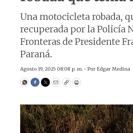
Una motocicleta robada, que
recuperada por la Policía N
Fronteras de Presidente F
Paraná.
Agosto 19, 2025 08:08 p. m. •
Por
Edgar Medina
WhatsApp
Facebook
Twitter
Email
Copy
Print