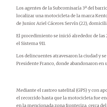
Los agentes de la Subcomisaría 3ª del barr
localizar una motocicleta de la marca Ken
de Junior Ariel Cáceres Servín (22), domicili
El procedimiento se inició alrededor de las 
el Sistema 911.
Los delincuentes atravesaron la ciudad y se 
Presidente Franco, donde abandonaron en u
Mediante el rastreo satelital (GPS) y con ap
el recorrido hasta que la motocicleta fue 
en la mencionada zona fronteriza, cerca del