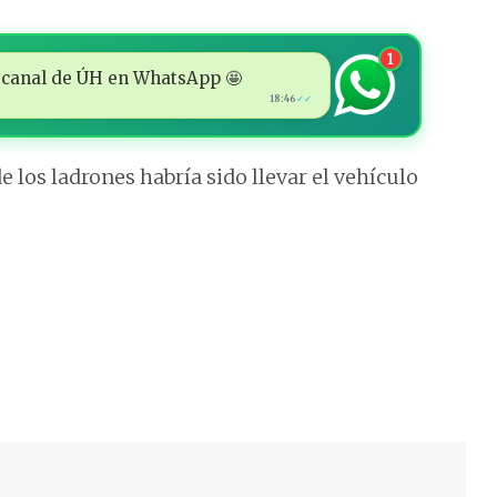
1
 al canal de ÚH en WhatsApp 🤩
18:46
✓✓
 los ladrones habría sido llevar el vehículo