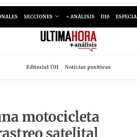
ONALES
SECCIONES
+ ANÁLISIS
D10
ESPECIA
Editorial ÚH
Noticias positivas
una motocicleta
astreo satelital