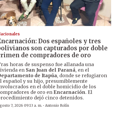
acionales
Encarnación: Dos españoles y tres
bolivianos son capturados por doble
crimen de compradores de oro
ras horas de suspenso fue allanada una
ivienda en
San Juan del Paraná
, en el
epartamento de Itapúa
, donde se refugiaron
l español y su hijo, presumiblemente
nvolucrados en el doble homicidio de los
ompradores de oro en
Encarnación
. El
rocedimiento dejó cinco detenidos.
·
gosto 7, 2026 09:13 a. m.
Antonio Rolín