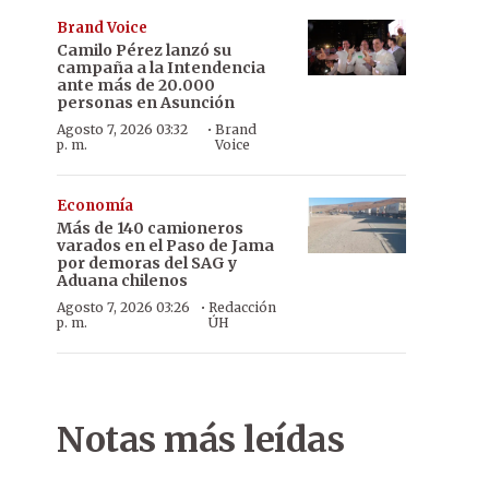
Brand Voice
Camilo Pérez lanzó su
campaña a la Intendencia
ante más de 20.000
personas en Asunción
·
Agosto 7, 2026 03:32
Brand
p. m.
Voice
Economía
Más de 140 camioneros
varados en el Paso de Jama
por demoras del SAG y
Aduana chilenos
·
Agosto 7, 2026 03:26
Redacción
p. m.
ÚH
Notas más leídas