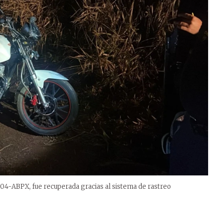
04-ABPX, fue recuperada gracias al sistema de rastreo