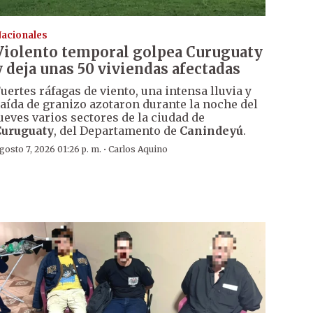
acionales
Violento temporal golpea Curuguaty
y deja unas 50 viviendas afectadas
uertes ráfagas de viento, una intensa lluvia y
aída de granizo azotaron durante la noche del
ueves varios sectores de la ciudad de
Curuguaty
, del Departamento de
Canindeyú
.
·
gosto 7, 2026 01:26 p. m.
Carlos Aquino