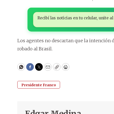
Recibí las noticias en tu celular, unite
Los agentes no descartan que la intención de
robado al Brasil.
WhatsApp
Facebook
Twitter
Email
Copy
Print
Presidente Franco
Edgar Medina