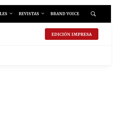
LES
REVISTAS
BRAND VOICE
Mostrar
búsqueda
EDICIÓN IMPRESA