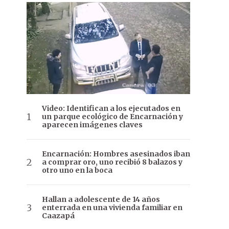
Video: Identifican a los ejecutados en
un parque ecológico de Encarnación y
aparecen imágenes claves
Encarnación: Hombres asesinados iban
a comprar oro, uno recibió 8 balazos y
otro uno en la boca
Hallan a adolescente de 14 años
enterrada en una vivienda familiar en
Caazapá