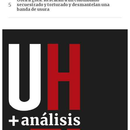
Gota a gota: Rescatan a un colombiano
secuestrado y torturado y desmantelan una
banda de usura