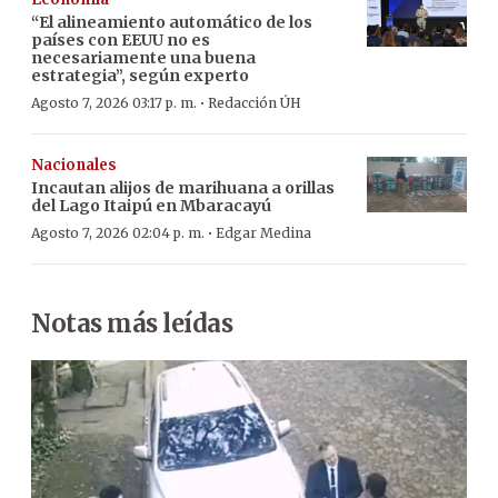
“El alineamiento automático de los
países con EEUU no es
necesariamente una buena
estrategia”, según experto
·
Agosto 7, 2026 03:17 p. m.
Redacción ÚH
Nacionales
Incautan alijos de marihuana a orillas
del Lago Itaipú en Mbaracayú
·
Agosto 7, 2026 02:04 p. m.
Edgar Medina
Notas más leídas