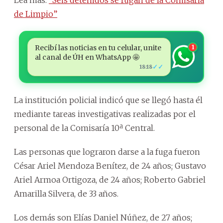
de Limpio”
Recibí las noticias en tu celular, unite
1
al canal de ÚH en WhatsApp 🤩
✓✓
18:18
La institución policial indicó que se llegó hasta él
mediante tareas investigativas realizadas por el
personal de la Comisaría 10ª Central.
Las personas que lograron darse a la fuga fueron
César Ariel Mendoza Benítez, de 24 años; Gustavo
Ariel Armoa Ortigoza, de 24 años; Roberto Gabriel
Amarilla Silvera, de 33 años.
Los demás son Elías Daniel Núñez, de 27 años;