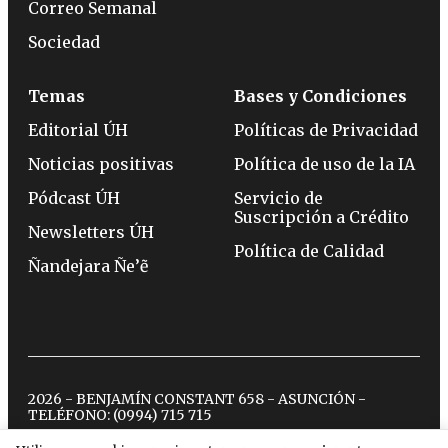
Correo Semanal
Sociedad
Temas
Bases y Condiciones
Editorial ÚH
Políticas de Privacidad
Noticias positivas
Política de uso de la IA
Pódcast ÚH
Servicio de
Suscripción a Crédito
Newsletters ÚH
Política de Calidad
Ñandejara Ñe’ẽ
2026 - BENJAMÍN CONSTANT 658 - ASUNCIÓN -
TELÉFONO:
(0994) 715 715