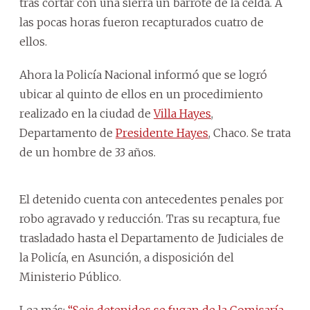
tras cortar con una sierra un barrote de la celda. A
las pocas horas fueron recapturados cuatro de
ellos.
Ahora la Policía Nacional informó que se logró
ubicar al quinto de ellos en un procedimiento
realizado en la ciudad de
Villa Hayes
,
Departamento de
Presidente Hayes
, Chaco. Se trata
de un hombre de 33 años.
El detenido cuenta con antecedentes penales por
robo agravado y reducción. Tras su recaptura, fue
trasladado hasta el Departamento de Judiciales de
la Policía, en Asunción, a disposición del
Ministerio Público.
Lea más:
“Seis detenidos se fugan de la Comisaría