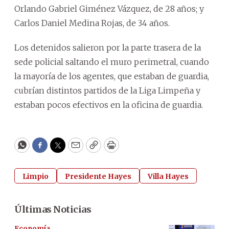
Orlando Gabriel Giménez Vázquez, de 28 años; y
Carlos Daniel Medina Rojas, de 34 años.
Los detenidos salieron por la parte trasera de la
sede policial saltando el muro perimetral, cuando
la mayoría de los agentes, que estaban de guardia,
cubrían distintos partidos de la Liga Limpeña y
estaban pocos efectivos en la oficina de guardia.
WhatsApp
Facebook
Twitter
Email
Copy
Print
Limpio
Presidente Hayes
Villa Hayes
Últimas Noticias
Economía