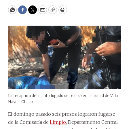
WhatsApp
Facebook
Twitter
Email
Copy
Print
La recaptura del quinto fugado se realizó en la ciudad de Villa
Hayes, Chaco.
El domingo pasado seis presos lograron fugarse
de la Comisaría de
Limpio
, Departamento Central,