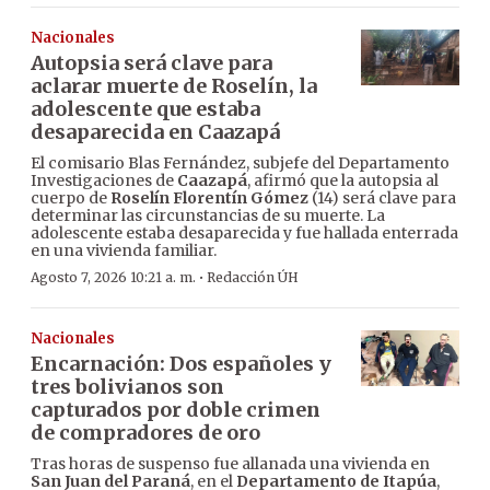
Nacionales
Autopsia será clave para
aclarar muerte de Roselín, la
adolescente que estaba
desaparecida en Caazapá
El comisario Blas Fernández, subjefe del Departamento
Investigaciones de
Caazapá
, afirmó que la autopsia al
cuerpo de
Roselín Florentín Gómez
(14) será clave para
determinar las circunstancias de su muerte. La
adolescente estaba desaparecida y fue hallada enterrada
en una vivienda familiar.
·
Agosto 7, 2026 10:21 a. m.
Redacción ÚH
Nacionales
Encarnación: Dos españoles y
tres bolivianos son
capturados por doble crimen
de compradores de oro
Tras horas de suspenso fue allanada una vivienda en
San Juan del Paraná
, en el
Departamento de Itapúa
,