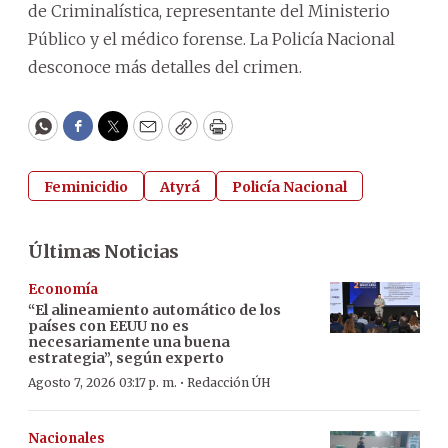
de Criminalística, representante del Ministerio
Público y el médico forense. La Policía Nacional
desconoce más detalles del crimen.
WhatsApp
Facebook
Twitter
Email
Copy
Print
Feminicidio
Atyrá
Policía Nacional
Últimas Noticias
Economía
“El alineamiento automático de los
países con EEUU no es
necesariamente una buena
estrategia”, según experto
·
Agosto 7, 2026 03:17 p. m.
Redacción ÚH
Nacionales