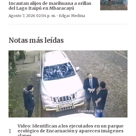
Incautan alijos de marihuana a orillas
del Lago Itaipú en Mbaracayú
·
Agosto 7, 2026 02:04 p. m.
Edgar Medina
Notas más leídas
Video: Identifican a los ejecutados en un parque
ecológico de Encarnación y aparecen imágenes
claves