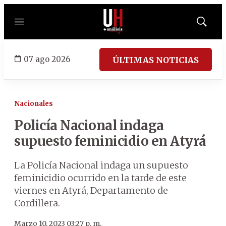
Menú
Mostrar
búsqued
07 ago 2026
ÚLTIMAS NOTICIAS
Nacionales
Policía Nacional indaga
supuesto feminicidio en Atyrá
La Policía Nacional indaga un supuesto
feminicidio ocurrido en la tarde de este
viernes en Atyrá, Departamento de
Cordillera.
Marzo 10, 2023 03:27 p. m.