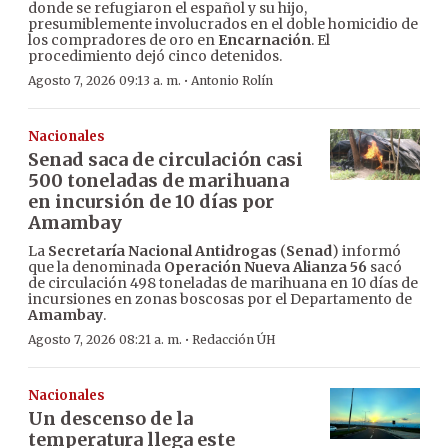
donde se refugiaron el español y su hijo,
presumiblemente involucrados en el doble homicidio de
los compradores de oro en
Encarnación
. El
procedimiento dejó cinco detenidos.
·
Agosto 7, 2026 09:13 a. m.
Antonio Rolín
Nacionales
Senad saca de circulación casi
500 toneladas de marihuana
en incursión de 10 días por
Amambay
La
Secretaría Nacional Antidrogas
(
Senad
) informó
que la denominada
Operación Nueva Alianza 56
sacó
de circulación 498 toneladas de marihuana en 10 días de
incursiones en zonas boscosas por el Departamento de
Amambay
.
·
Agosto 7, 2026 08:21 a. m.
Redacción ÚH
Nacionales
Un descenso de la
temperatura llega este