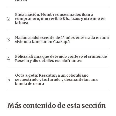
Encarnación: Hombres asesinados iban a
comprar oro, uno recibió 8 balazos y otro uno en
la boca
Hallan a adolescente de 14 años enterrada en una
vivienda familiar en Caazapá
Policía afirma que detenido confesó el crimen de
Roselín y dio detalles escalofriantes
Gota a gota: Rescatan a un colombiano
secuestrado y torturado y desmantelan una
banda de usura
Más contenido de esta sección