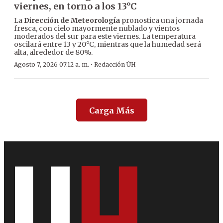
viernes, en torno a los 13°C
La
Dirección de Meteorología
pronostica una jornada
fresca, con cielo mayormente nublado y vientos
moderados del sur para este viernes. La temperatura
oscilará entre 13 y 20°C, mientras que la humedad será
alta, alrededor de 80%.
·
Agosto 7, 2026 07:12 a. m.
Redacción ÚH
Carga Más