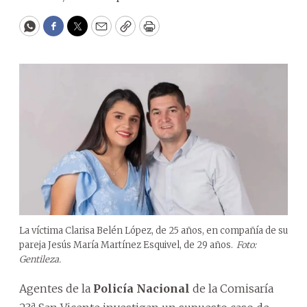
WhatsApp
Facebook
Twitter
Email
Copy
Print
La víctima Clarisa Belén López, de 25 años, en compañía de su
pareja Jesús María Martínez Esquivel, de 29 años.
Foto:
Gentileza.
Agentes de la
Policía Nacional
de la Comisaría