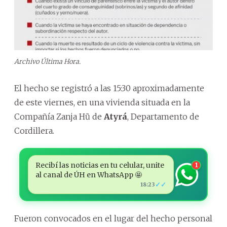
Archivo Última Hora.
El hecho se registró a las 15:30 aproximadamente
de este viernes, en una vivienda situada en la
Compañía Zanja Hũ de
Atyrá
, Departamento de
Cordillera.
Recibí las noticias en tu celular, unite
1
al canal de ÚH en WhatsApp 🤩
✓✓
18:23
Fueron convocados en el lugar del hecho personal