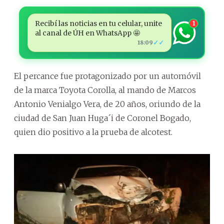
Recibí las noticias en tu celular, unite
1
al canal de ÚH en WhatsApp 🤩
✓✓
18:09
El percance fue protagonizado por un automóvil
de la marca Toyota Corolla, al mando de Marcos
Antonio Venialgo Vera, de 20 años, oriundo de la
ciudad de San Juan Huga´i de Coronel Bogado,
quien dio positivo a la prueba de alcotest.