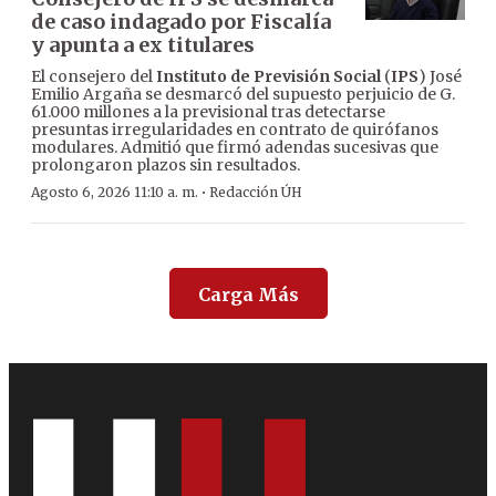
de caso indagado por Fiscalía
y apunta a ex titulares
El consejero del
Instituto de Previsión Social
(
IPS
) José
Emilio Argaña se desmarcó del supuesto perjuicio de G.
61.000 millones a la previsional tras detectarse
presuntas irregularidades en contrato de quirófanos
modulares. Admitió que firmó adendas sucesivas que
prolongaron plazos sin resultados.
·
Agosto 6, 2026 11:10 a. m.
Redacción ÚH
Carga Más