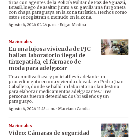
tiros con agentes de la Policía Militar de
Foz de Yguazú
,
Brasil
, luego de asaltar junto a su gavilla una furgoneta
con chapa paraguaya en la zona turística. Hechos como
estos se registran a menudo en la zona.
·
Agosto 6, 2026 02:24 p. m.
Edgar Medina
Nacionales
En una lujosa vivienda de PJC
hallan laboratorio ilegal de
tirzepatida, el fármaco de
moda para adelgazar
Una comitiva fiscal y policial llevó adelante un
procedimiento en una vivienda ubicada en Pedro Juan
Caballero, donde se halló un laboratorio clandestino
para elaborar medicamentos adelgazantes. Tres
personas fueron detenidas: dos brasileños y un
paraguayo.
·
Agosto 6, 2026 11:43 a. m.
Marciano Candia
Nacionales
Video: Cámaras de seguridad