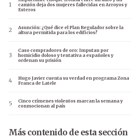
camión deja dos mujeres fallecidas en Arroyos y
Esteros
Asunción: ¿Qué dice el Plan Regulador sobre la
altura permitida para los edificios?
Caso compradores de oro: Imputan por
homicidio doloso y tentativa a españoles y
ordenan su prisión
Hugo Javier cuenta su verdad en programa Zona
Franca de Latele
Cinco crímenes violentos marcan la semana y
conmocionan al país
Más contenido de esta sección