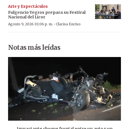
Arte y Espectáculos
Fulgencio Yegros prepara su Festival
Nacional del Licor
·
Agosto 9, 2026 01:06 p. m.
Clarisa Enciso
Notas más leídas
Impactante choque frontal entre un auto y un