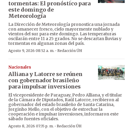
tormentas: El pronóstico para
este domingo de
Meteorología
La Dirección de Meteorología pronostica una jornada
con amanecer fresco, cielo mayormente nublado y
vientos del sur para este domingo. Las temperaturas
oscilarán entre 11 a 25 grados. No se descartan lluvias y
tormentas en algunas zonas del país.
·
Agosto 9, 2026 08:52 a. m.
Redacción ÚH
Nacionales
Alliana y Latorre se reúnen
con gobernador brasileño
para impulsar inversiones
El vicepresidente de Paraguay, Pedro Alliana, y el titular
de la Cámara de Diputados, Raúl Latorre, recibieron al
gobernador del estado brasileño de Santa Catarina,
Jorginho Mello, con el objetivo de estrechar la
cooperación e impulsar inversiones, informaron este
sábado fuentes oficiales.
·
Agosto 8, 2026 07:35 p. m.
Redacción ÚH