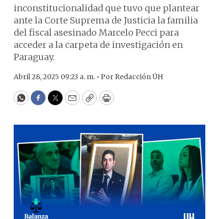
inconstitucionalidad que tuvo que plantear
ante la Corte Suprema de Justicia la familia
del fiscal asesinado Marcelo Pecci para
acceder a la carpeta de investigación en
Paraguay.
Abril 28, 2025 09:23 a. m. •
Por
Redacción ÚH
WhatsApp
Facebook
Twitter
Email
Copy
Print