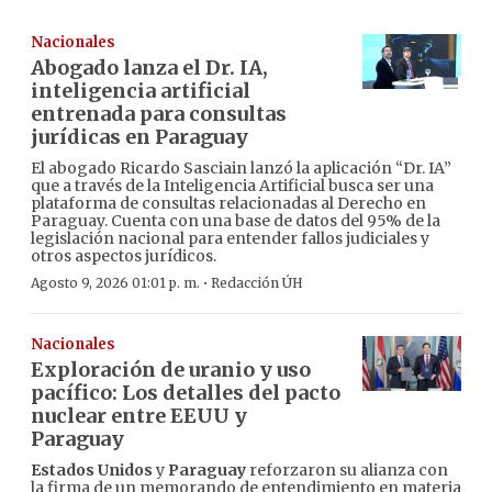
Nacionales
Abogado lanza el Dr. IA,
inteligencia artificial
entrenada para consultas
jurídicas en Paraguay
El abogado Ricardo Sasciain lanzó la aplicación “Dr. IA”
que a través de la Inteligencia Artificial busca ser una
plataforma de consultas relacionadas al Derecho en
Paraguay. Cuenta con una base de datos del 95% de la
legislación nacional para entender fallos judiciales y
otros aspectos jurídicos.
·
Agosto 9, 2026 01:01 p. m.
Redacción ÚH
Nacionales
Exploración de uranio y uso
pacífico: Los detalles del pacto
nuclear entre EEUU y
Paraguay
Estados Unidos
y
Paraguay
reforzaron su alianza con
la firma de un memorando de entendimiento en materia