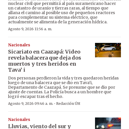
nuclear civil que permitirá al país suramericano hacer
un catastro de uranio y tierras raras, al tiempo que
allana el camino al posible uso de pequeños reactores
para complementar su sistema eléctrico, que
actualmente se alimenta de la generación hídrica.
Agosto 9, 2026 11:56 a. m.
Nacionales
Sicariato en Caazapá: Video
revela balacera que deja dos
muertos y tres heridos en
Tava’ i
Dos personas perdieron la vida y tres quedaron heridas
luego de una balacera que se dio en Tava’i,
Departamento de Caazapá. Se presume que se dio por
ajuste de cuentas. La Policía busca a un hombre que
logró escapar tras el hecho.
·
Agosto 9, 2026 09:46 a. m.
Redacción ÚH
Nacionales
Lluvias, viento del sur y