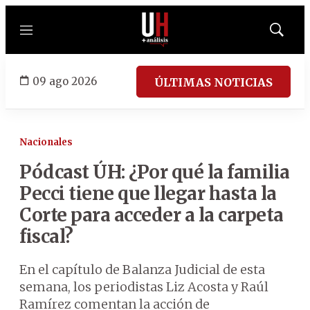
Menú
Mostrar
búsqued
09 ago 2026
ÚLTIMAS NOTICIAS
Nacionales
Pódcast ÚH: ¿Por qué la familia
Pecci tiene que llegar hasta la
Corte para acceder a la carpeta
fiscal?
En el capítulo de Balanza Judicial de esta
semana, los periodistas Liz Acosta y Raúl
Ramírez comentan la acción de