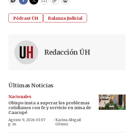
WhatsApp
Facebook
Twitter
Email
Copy
Print
Pódcast ÚH
Balanza Judicial
Redacción ÚH
Últimas Noticias
Nacionales
Obispo insta a superar los problemas
cotidianos con fe y servicio en misa de
Caacupé
·
Agosto 9, 2026 01:07
Karina Abigail
p. m.
Gómez