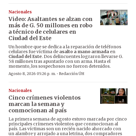
Nacionales
Video: Asaltantes se alzan con
más de G. 50 millones en robo
a técnico de celulares en
Ciudad del Este
Un hombre que se dedica a la reparación de teléfonos
celulares fue víctima de
asalto a mano armada
en
Ciudad del Este
. Dos delincuentes lograron llevarse G.
58 millones tras apuntarlo con un arma. Hasta el
momento, los sospechosos no fueron detenidos.
·
Agosto 8, 2026 05:26 p. m.
Redacción ÚH
Nacionales
Cinco crímenes violentos
marcan la semana y
conmocionan al país
La primera semana de agosto estuvo marcada por cinco
principales crímenes violentos que conmocionan al
país. Las víctimas son un recién nacido ahorcado con
un alambre y arrojado a una letrina, dos compradores