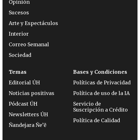
Opinión
Sucesos
Arte y Espectáculos
Interior
Correo Semanal
Sociedad
Temas
Bases y Condiciones
Editorial ÚH
Políticas de Privacidad
Noticias positivas
Política de uso de la IA
Pódcast ÚH
Servicio de
Suscripción a Crédito
Newsletters ÚH
Política de Calidad
Ñandejara Ñe’ẽ