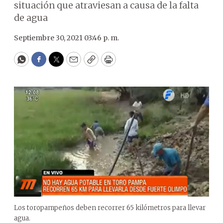
situación que atraviesan a causa de la falta
de agua
Septiembre 30, 2021 03:46 p. m.
WhatsApp
Facebook
Twitter
Email
Copy
Print
Los toropampeños deben recorrer 65 kilómetros para llevar
agua.