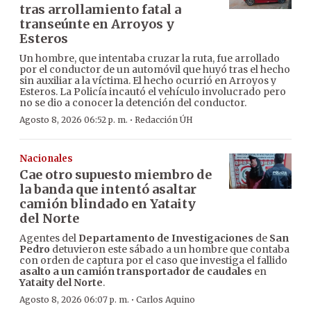
tras arrollamiento fatal a
transeúnte en Arroyos y
Esteros
Un hombre, que intentaba cruzar la ruta, fue arrollado
por el conductor de un automóvil que huyó tras el hecho
sin auxiliar a la víctima. El hecho ocurrió en Arroyos y
Esteros. La Policía incautó el vehículo involucrado pero
no se dio a conocer la detención del conductor.
·
Agosto 8, 2026 06:52 p. m.
Redacción ÚH
Nacionales
Cae otro supuesto miembro de
la banda que intentó asaltar
camión blindado en Yataity
del Norte
Agentes del
Departamento de Investigaciones
de
San
Pedro
detuvieron este sábado a un hombre que contaba
con orden de captura por el caso que investiga el fallido
asalto a un camión transportador de caudales
en
Yataity del Norte
.
·
Agosto 8, 2026 06:07 p. m.
Carlos Aquino