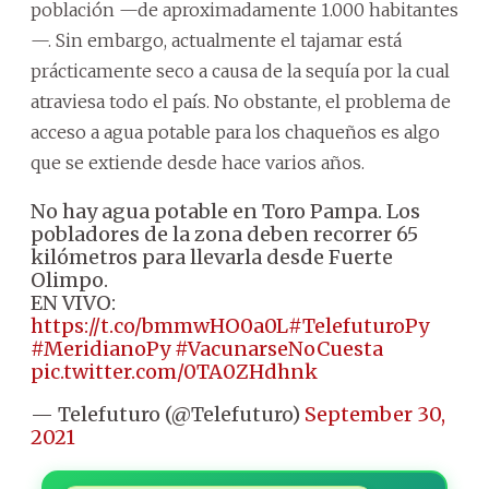
población —de aproximadamente 1.000 habitantes
—. Sin embargo, actualmente el tajamar está
prácticamente seco a causa de la sequía por la cual
atraviesa todo el país. No obstante, el problema de
acceso a agua potable para los chaqueños es algo
que se extiende desde hace varios años.
No hay agua potable en Toro Pampa. Los
pobladores de la zona deben recorrer 65
kilómetros para llevarla desde Fuerte
Olimpo.
EN VIVO:
https://t.co/bmmwHO0a0L
#TelefuturoPy
#MeridianoPy
#VacunarseNoCuesta
pic.twitter.com/0TA0ZHdhnk
— Telefuturo (@Telefuturo)
September 30,
2021