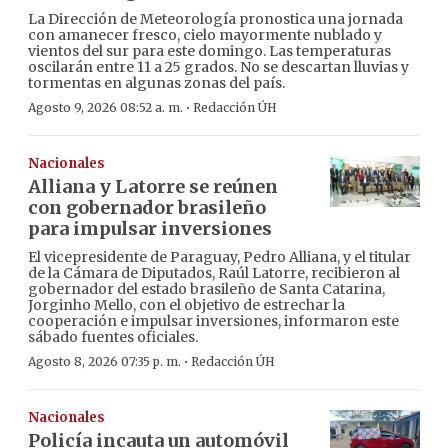
La Dirección de Meteorología pronostica una jornada
con amanecer fresco, cielo mayormente nublado y
vientos del sur para este domingo. Las temperaturas
oscilarán entre 11 a 25 grados. No se descartan lluvias y
tormentas en algunas zonas del país.
·
Agosto 9, 2026 08:52 a. m.
Redacción ÚH
Nacionales
Alliana y Latorre se reúnen
con gobernador brasileño
para impulsar inversiones
El vicepresidente de Paraguay, Pedro Alliana, y el titular
de la Cámara de Diputados, Raúl Latorre, recibieron al
gobernador del estado brasileño de Santa Catarina,
Jorginho Mello, con el objetivo de estrechar la
cooperación e impulsar inversiones, informaron este
sábado fuentes oficiales.
·
Agosto 8, 2026 07:35 p. m.
Redacción ÚH
Nacionales
Policía incauta un automóvil