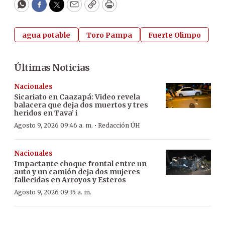
WhatsApp
Facebook
Twitter
Email
Copy
Print
agua potable
Toro Pampa
Fuerte Olimpo
Últimas Noticias
Nacionales
Sicariato en Caazapá: Video revela
balacera que deja dos muertos y tres
heridos en Tava’ i
·
Agosto 9, 2026 09:46 a. m.
Redacción ÚH
Nacionales
Impactante choque frontal entre un
auto y un camión deja dos mujeres
fallecidas en Arroyos y Esteros
Agosto 9, 2026 09:35 a. m.