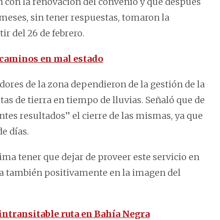
ón con la renovación del convenio y que después
 meses, sin tener respuestas, tomaron la
ir del 26 de febrero.
 caminos en mal estado
ores de la zona dependieron de la gestión de la
as de tierra en tiempo de lluvias. Señaló que de
ntes resultados” el cierre de las mismas, ya que
e días.
tima tener que dejar de proveer este servicio en
ía también positivamente en la imagen del
intransitable ruta en Bahía Negra