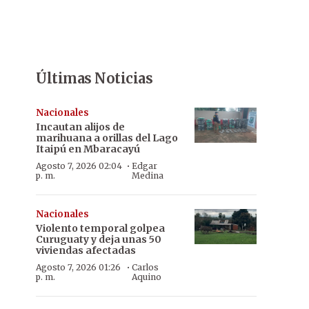
Últimas Noticias
Nacionales
Incautan alijos de
marihuana a orillas del Lago
Itaipú en Mbaracayú
·
Agosto 7, 2026 02:04
Edgar
p. m.
Medina
Nacionales
Violento temporal golpea
Curuguaty y deja unas 50
viviendas afectadas
·
Agosto 7, 2026 01:26
Carlos
p. m.
Aquino