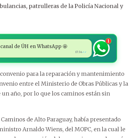
ulancias, patrulleras de la Policía Nacional y
1
 al canal de ÚH en WhatsApp 🤩
17:36
✓✓
o convenio para la reparación y mantenimiento
venio entre el Ministerio de Obras Públicas y la
 un año, por lo que los caminos están sin
de Caminos de Alto Paraguay, había presentado
 ministro Arnaldo Wiens, del MOPC, en la cual le