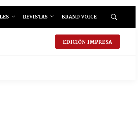
LES
REVISTAS
BRAND VOICE
Mostrar
búsqueda
EDICIÓN IMPRESA