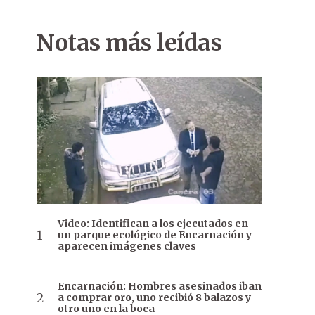
Notas más leídas
Video: Identifican a los ejecutados en
un parque ecológico de Encarnación y
aparecen imágenes claves
Encarnación: Hombres asesinados iban
a comprar oro, uno recibió 8 balazos y
otro uno en la boca