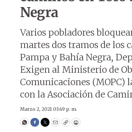
Negra
Varios pobladores bloquear
martes dos tramos de los 
Pampa y Bahía Negra, Dep
Exigen al Ministerio de Ob
Comunicaciones (MOPC) la
con la Asociación de Cami
Marzo 2, 2021 03:49 p. m.
WhatsApp
Facebook
Twitter
Email
Copy
Print