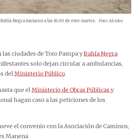
Bahía Negra iniciaron a las 16.00 de este martes.
Foto: Alcides
n las ciudades de Toro Pampa y
Bahía Negra
nifestantes solo dejan circular a ambulancias,
os del
Ministerio Público
.
hasta que el
Ministerio de Obras Públicas y
ional hagan caso a las peticiones de los
nueve el convenio con la Asociación de Caminos,
des Manena.