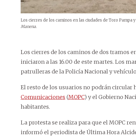
Los cierres de los caminos en las ciudades de Toro Pampa y 
Manena.
Los cierres de los caminos de dos tramos e
iniciaron a las 16.00 de este martes. Los ma
patrulleras de la Policía Nacional y vehícul
El resto de los usuarios no podrán circular 
Comunicaciones
(
MOPC
) y el Gobierno Nac
habitantes.
La protesta se realiza para que el MOPC re
informó el periodista de Última Hora Alci