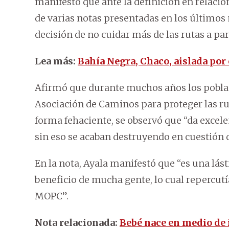
manifestó que ante la definición en relaci
de varias notas presentadas en los últimos
decisión de no cuidar más de las rutas a part
Lea más:
Bahía Negra, Chaco, aislada por
Afirmó que durante muchos años los poblad
Asociación de Caminos para proteger las rut
forma fehaciente, se observó que “da excele
sin eso se acaban destruyendo en cuestión d
En la nota, Ayala manifestó que “es una lás
beneficio de mucha gente, lo cual repercut
MOPC”.
Nota relacionada:
Bebé nace en medio de 