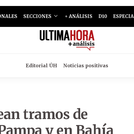
ONALES
SECCIONES
+ ANÁLISIS
D10
ESPECIA
Editorial ÚH
Noticias positivas
ean tramos de
Pampa y en Bahía