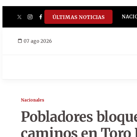
NACI
ÚLTIMAS NOTICIAS
twitter
instagram
facebook
tiktok
youtube
spotify
07 ago 2026
Nacionales
Pobladores bloqu
caminos en Toro 