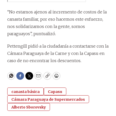
“No estamos ajenos al incremento de costos de la
canasta familiar, por eso hacemos este esfuerzo,
nos solidarizamos con la gente, somos
paraguayos”, puntualizó.
Pettengill pidió a la ciudadanía a contactarse con la
Cámara Paraguaya de la Carne y con la Capasu en
caso de no encontrar los descuentos.
WhatsApp
Facebook
Twitter
Email
Copy
Print
canasta básica
Capasu
Cámara Paraguaya de Supermercados
Alberto Sborovsky