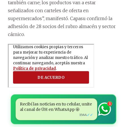
también carne; los productos van a estar
señalizados con carteles de oferta en
supermercados”, manifestó. Capasu confirmó la
adhesión de 28 socios del rubro almacén y sector
cárnico.
Recibí las noticias en tu celular, unite
1
al canal de ÚH en WhatsApp 🤩
✓✓
15:44