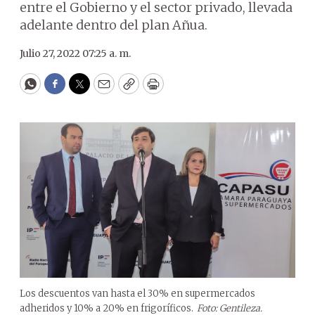
entre el Gobierno y el sector privado, llevada
adelante dentro del plan Añua.
Julio 27, 2022 07:25 a. m.
WhatsApp
Facebook
Twitter
Email
Copy
Print
Los descuentos van hasta el 30% en supermercados
adheridos y 10% a 20% en frigoríficos.
Foto: Gentileza.