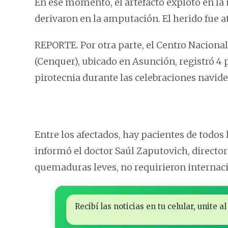
En ese momento, el artefacto explotó en la
derivaron en la amputación. El herido fue 
REPORTE. Por otra parte, el Centro Naciona
(Cenquer), ubicado en Asunción, registró 
pirotecnia durante las celebraciones navide
Entre los afectados, hay pacientes de todos l
informó el doctor Saúl Zaputovich, director
quemaduras leves, no requirieron internac
Recibí las noticias en tu celular, unite