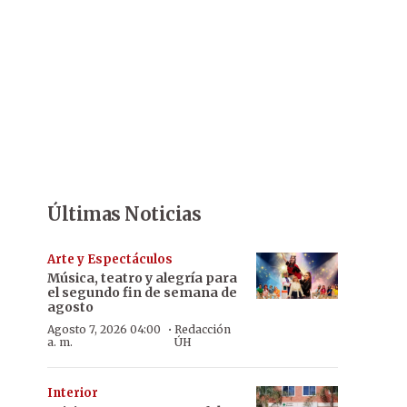
Últimas Noticias
Arte y Espectáculos
Música, teatro y alegría para
el segundo fin de semana de
agosto
·
Agosto 7, 2026 04:00
Redacción
a. m.
ÚH
Interior