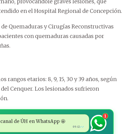
 mano, provocándole graves lesiones, que
atendido en el Hospital Regional de Concepción.
l de Quemaduras y Cirugías Reconstructivas
4 pacientes con quemaduras causadas por
ñas.
os rangos etarios: 8, 9, 15, 30 y 39 años, según
 del Cenquer. Los lesionados sufrieron
ión.
1
 al canal de ÚH en WhatsApp 🤩
09:12
✓✓