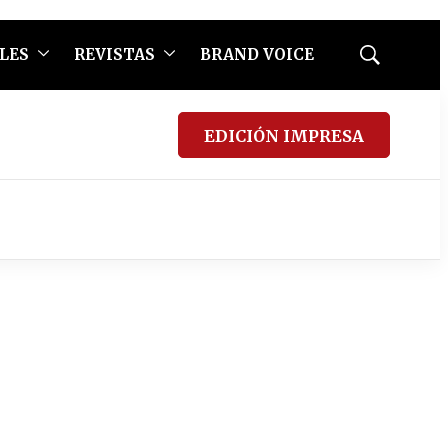
LES
REVISTAS
BRAND VOICE
Mostrar
búsqueda
EDICIÓN IMPRESA