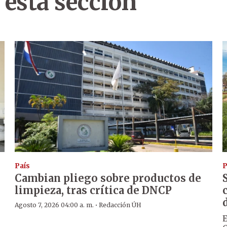
 esta sección
País
P
Cambian pliego sobre productos de
limpieza, tras crítica de DNCP
·
Agosto 7, 2026 04:00 a. m.
Redacción ÚH
E