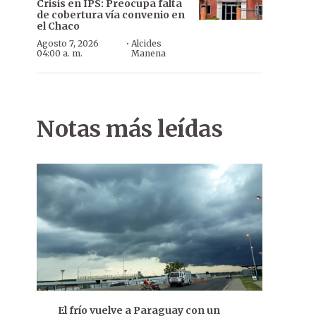
Crisis en IPS: Preocupa falta
de cobertura vía convenio en
el Chaco
·
Agosto 7, 2026
Alcides
04:00 a. m.
Manena
Notas más leídas
El frío vuelve a Paraguay con un