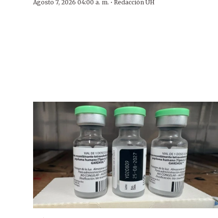
·
Agosto 7, 2026 04:00 a. m.
Redacción ÚH