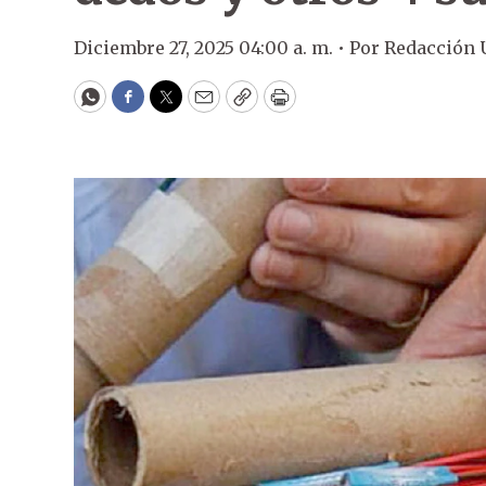
Diciembre 27, 2025 04:00 a. m. •
Por
Redacción
WhatsApp
Facebook
Twitter
Email
Copy
Print