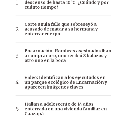
descenso de hasta 10°C: ¿Cuándo y por
cuánto tiempo?
Corte anula fallo que sobreseyó a
acusado de matar a su hermana y
enterrar cuerpo
Encarnación: Hombres asesinados iban
a comprar oro, uno recibió 8 balazos y
otro uno en la boca
Video: Identifican a los ejecutados en
un parque ecológico de Encarnación y
aparecen imágenes claves
Hallan a adolescente de 14 años
enterrada en una vivienda familiar en
Caazapá