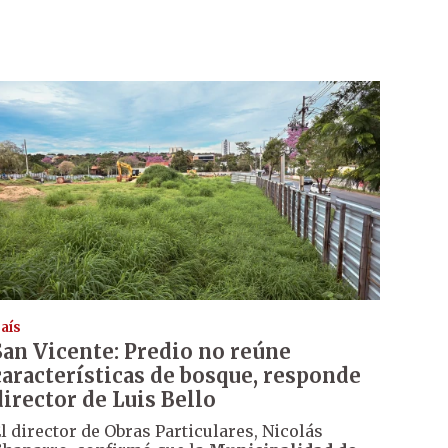
aís
San Vicente: Predio no reúne
características de bosque, responde
director de Luis Bello
l director de Obras Particulares, Nicolás