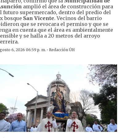
haparro, confirmó que la
Municipalidad de
Asunción
amplió el área de construcción para
l futuro supermercado, dentro del predio del
x bosque
San Vicente
. Vecinos del barrio
idieron que se revocara el permiso y que se
enga en cuenta que el área es ambientalmente
ensible y se halla a 20 metros del arroyo
erreira.
·
gosto 6, 2026 06:59 p. m.
Redacción ÚH