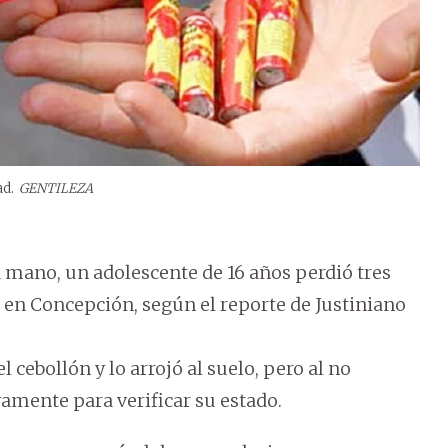
ad.
GENTILEZA
a mano, un adolescente de 16 años perdió tres
 en Concepción, según el reporte de Justiniano
l cebollón y lo arrojó al suelo, pero al no
amente para verificar su estado.