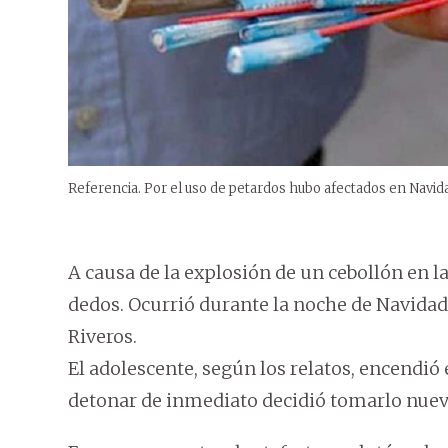
Referencia. Por el uso de petardos hubo afectados en Navid
A causa de la explosión de un cebollón en l
dedos. Ocurrió durante la noche de Navidad
Riveros.
El adolescente, según los relatos, encendió e
detonar de inmediato decidió tomarlo nuev