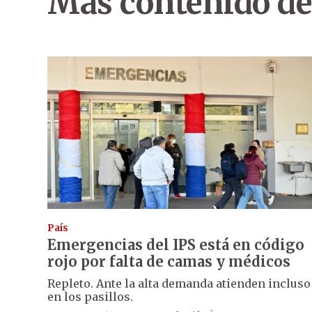
Más contenido de
País
Emergencias del IPS está en código
rojo por falta de camas y médicos
Repleto. Ante la alta demanda atienden incluso
en los pasillos.