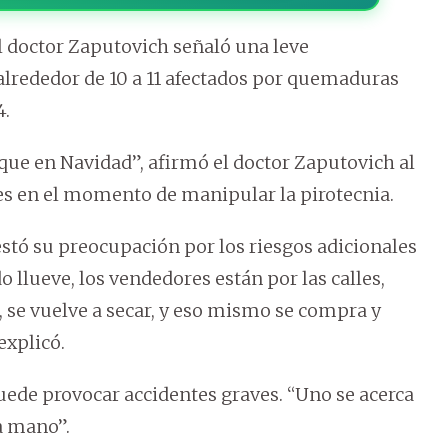
el doctor Zaputovich señaló una leve
 alrededor de 10 a 11 afectados por quemaduras
4.
que en Navidad”, afirmó el doctor Zaputovich al
es en el momento de manipular la pirotecnia.
estó su preocupación por los riesgos adicionales
 llueve, los vendedores están por las calles,
l, se vuelve a secar, y eso mismo se compra y
explicó.
puede provocar accidentes graves. “Uno se acerca
la mano”.