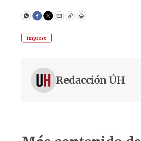
WhatsApp
Facebook
Twitter
Email
Copy
Print
Impreso
Redacción ÚH