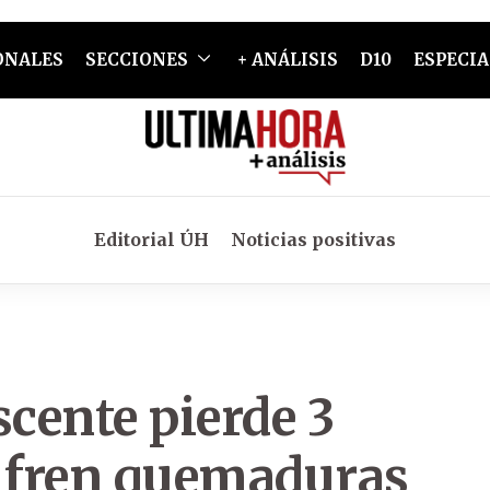
ONALES
SECCIONES
+ ANÁLISIS
D10
ESPECIA
Editorial ÚH
Noticias positivas
scente pierde 3
sufren quemaduras