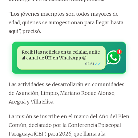
“Los jóvenes inscriptos son todos mayores de
edad, quienes se autogestionan para llegar hasta
aquí”, precisó.
Recibí las noticias en tu celular, unite
1
al canal de ÚH en WhatsApp 🤩
✓✓
02:31
Las actividades se desarrollarán en comunidades
de Asunción, Limpio, Mariano Roque Alonso,
Areguá y Villa Elisa.
La misión se inscribe en el marco del Año del Bien
Común, declarado por la Conferencia Episcopal
Paraguaya (CEP) para 2026, que llama a la