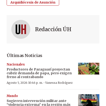
Arquidiócesis de Asunción
Redacción ÚH
Últimas Noticias
Nacionales
Productores de Paraguarí proyectan
cubrir demanda de papa, pero exigen
freno al contrabando
·
Agosto 5, 2026 10:46 p. m.
Vanessa Rodríguez
Mundo
Sugieren intervención militar ante
“violencia extrema” en la región más