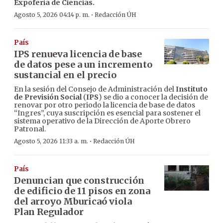
Expoferia de Ciencias.
·
Agosto 5, 2026 04:14 p. m.
Redacción ÚH
País
IPS renueva licencia de base
de datos pese a un incremento
sustancial en el precio
En la sesión del Consejo de Administración del
Instituto
de Previsión Social
(
IPS
) se dio a conocer la decisión de
renovar por otro periodo la licencia de base de datos
“Ingres”, cuya suscripción es esencial para sostener el
sistema operativo de la Dirección de Aporte Obrero
Patronal.
·
Agosto 5, 2026 11:33 a. m.
Redacción ÚH
País
Denuncian que construcción
de edificio de 11 pisos en zona
del arroyo Mburicaó viola
Plan Regulador