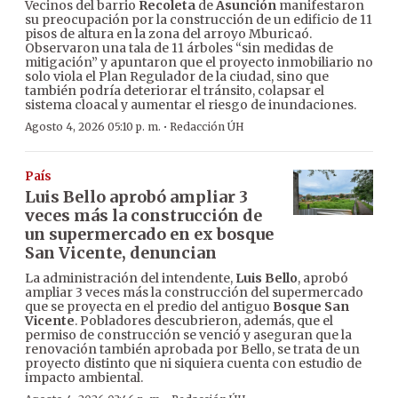
Vecinos del barrio
Recoleta
de
Asunción
manifestaron
su preocupación por la construcción de un edificio de 11
pisos de altura en la zona del arroyo Mburicaó.
Observaron una tala de 11 árboles “sin medidas de
mitigación” y apuntaron que el proyecto inmobiliario no
solo viola el Plan Regulador de la ciudad, sino que
también podría deteriorar el tránsito, colapsar el
sistema cloacal y aumentar el riesgo de inundaciones.
·
Agosto 4, 2026 05:10 p. m.
Redacción ÚH
País
Luis Bello aprobó ampliar 3
veces más la construcción de
un supermercado en ex bosque
San Vicente, denuncian
La administración del intendente,
Luis Bello
, aprobó
ampliar 3 veces más la construcción del supermercado
que se proyecta en el predio del antiguo
Bosque San
Vicente
. Pobladores descubrieron, además, que el
permiso de construcción se venció y aseguran que la
renovación también aprobada por Bello, se trata de un
proyecto distinto que ni siquiera cuenta con estudio de
impacto ambiental.