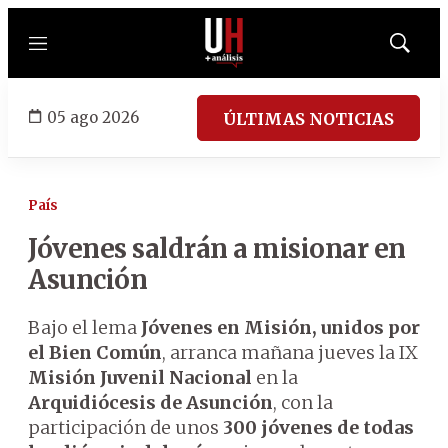
Menú
Mostrar
búsqued
05 ago 2026
ÚLTIMAS NOTICIAS
País
Jóvenes saldrán a misionar en
Asunción
Bajo el lema
Jóvenes en Misión, unidos por
el Bien Común
, arranca mañana jueves la IX
Misión Juvenil Nacional
en la
Arquidiócesis de Asunción
, con la
participación de unos
300 jóvenes de todas