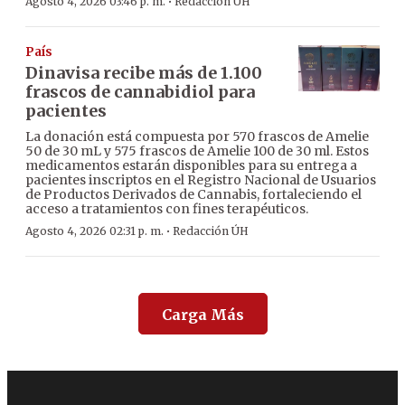
·
Agosto 4, 2026 03:46 p. m.
Redacción ÚH
País
Dinavisa recibe más de 1.100
frascos de cannabidiol para
pacientes
La donación está compuesta por 570 frascos de Amelie
50 de 30 mL y 575 frascos de Amelie 100 de 30 ml. Estos
medicamentos estarán disponibles para su entrega a
pacientes inscriptos en el Registro Nacional de Usuarios
de Productos Derivados de Cannabis, fortaleciendo el
acceso a tratamientos con fines terapéuticos.
·
Agosto 4, 2026 02:31 p. m.
Redacción ÚH
Carga Más