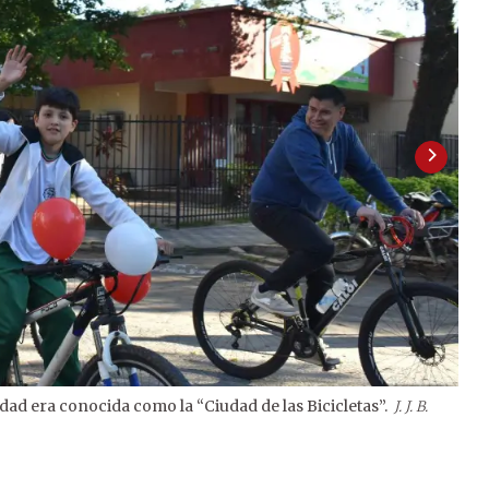
dad era conocida como la “Ciudad de las Bicicletas”.
J. J. B.
2
/
2
B.