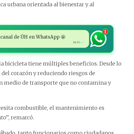
ca urbana orientada al bienestar y al
1
 al canal de ÚH en WhatsApp 🤩
18:55
✓✓
a bicicleta tiene múltiples beneficios. Desde lo
 del corazón y reduciendo riesgos de
un medio de transporte que no contamina y
sita combustible, el mantenimiento es
to”, remarcó.
 sábado, tanto funcionarios como ciudadanos