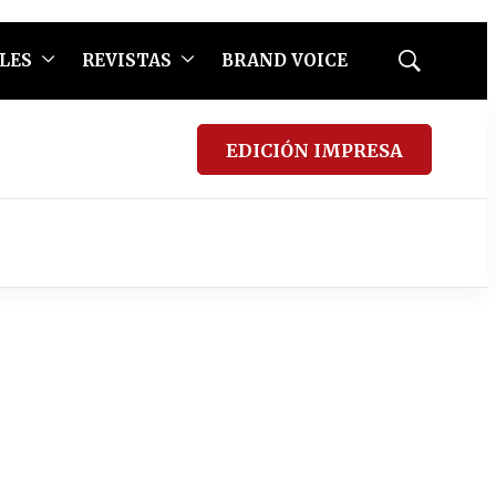
LES
REVISTAS
BRAND VOICE
Mostrar
búsqueda
EDICIÓN IMPRESA