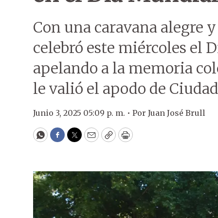
Con una caravana alegre y c
celebró este miércoles el D
apelando a la memoria col
le valió el apodo de Ciudad 
Junio 3, 2025 05:09 p. m. •
Por
Juan José Brull
WhatsApp
Facebook
Twitter
Email
Copy
Print