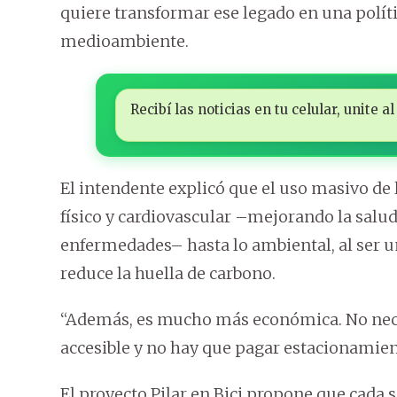
quiere transformar ese legado en una políti
medioambiente.
Recibí las noticias en tu celular, unite
El intendente explicó que el uso masivo de l
físico y cardiovascular –mejorando la salud
enfermedades– hasta lo ambiental, al ser 
reduce la huella de carbono.
“Además, es mucho más económica. No nece
accesible y no hay que pagar estacionamien
El proyecto Pilar en Bici propone que cada