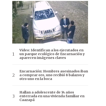
Video: Identifican a los ejecutados en
un parque ecológico de Encarnación y
aparecen imágenes claves
Encarnación: Hombres asesinados iban
a comprar oro, uno recibió 8 balazos y
otro uno en la boca
Hallan a adolescente de 14 años
enterrada en una vivienda familiar en
Caazapá