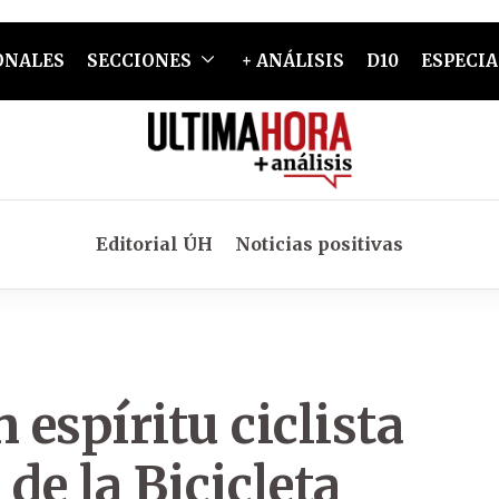
ONALES
SECCIONES
+ ANÁLISIS
D10
ESPECIA
Editorial ÚH
Noticias positivas
 espíritu ciclista
de la Bicicleta