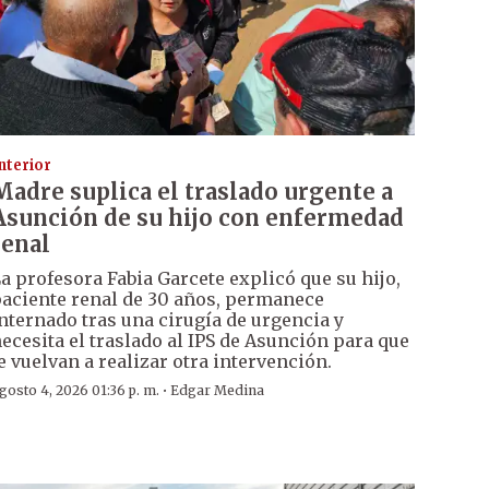
nterior
Madre suplica el traslado urgente a
Asunción de su hijo con enfermedad
renal
a profesora Fabia Garcete explicó que su hijo,
aciente renal de 30 años, permanece
nternado tras una cirugía de urgencia y
ecesita el traslado al IPS de Asunción para que
e vuelvan a realizar otra intervención.
·
gosto 4, 2026 01:36 p. m.
Edgar Medina