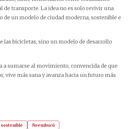
l de transporte. La idea no es solo revivir una
lo de un modelo de ciudad moderna, sostenible e
e las bicicletas, sino un modelo de desarrollo
nía a sumarse al movimiento, convencida de que
r, vive más sana y avanza hacia un futuro más
 sostenible
Ñeembucú