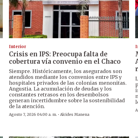
Interior
I
Crisis en IPS: Preocupa falta de
cobertura vía convenio en el Chaco
Siempre. Históricamente, los asegurados son
atendidos mediante los convenios entre IPS y
L
hospitales privados de las colonias menonitas.
p
Angustia. La acumulación de deudas y los
i
constantes retrasos en los desembolsos
n
generan incertidumbre sobre la sostenibilidad
l
de la atención.
A
·
Agosto 7, 2026 04:00 a. m.
Alcides Manena