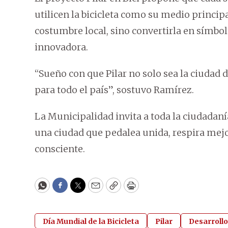
utilicen la bicicleta como su medio principa
costumbre local, sino convertirla en símbo
innovadora.
“Sueño con que Pilar no solo sea la ciudad d
para todo el país”, sostuvo Ramírez.
La Municipalidad invita a toda la ciudada
una ciudad que pedalea unida, respira mejo
consciente.
WhatsApp
Facebook
Twitter
Email
Copy
Print
Día Mundial de la Bicicleta
Pilar
Desarrollo