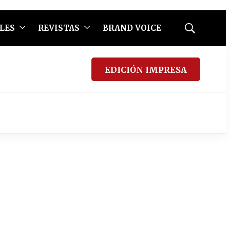
LES
REVISTAS
BRAND VOICE
Mostrar
búsqueda
EDICIÓN IMPRESA