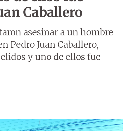
uan Caballero
ntaron asesinar a un hombre
en Pedro Juan Caballero,
lidos y uno de ellos fue