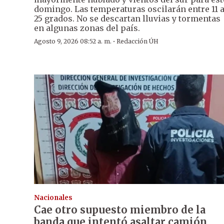
domingo. Las temperaturas oscilarán entre 11 
25 grados. No se descartan lluvias y tormentas
en algunas zonas del país.
·
Agosto 9, 2026 08:52 a. m.
Redacción ÚH
Nacionales
Cae otro supuesto miembro de la
banda que intentó asaltar camión