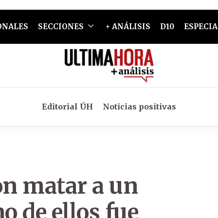
ONALES
SECCIONES
+ ANÁLISIS
D10
ESPECIA
Editorial ÚH
Noticias positivas
on matar a un
o de ellos fue