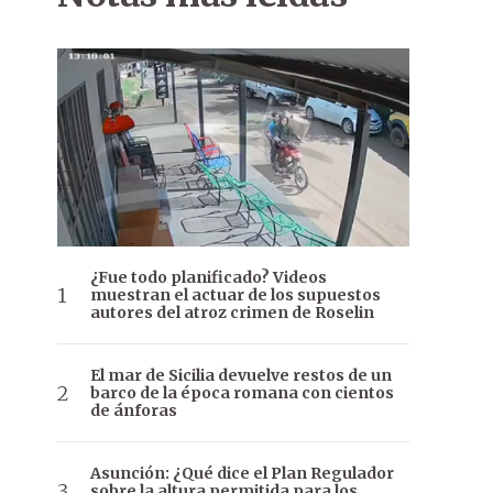
¿Fue todo planificado? Videos
muestran el actuar de los supuestos
autores del atroz crimen de Roselin
El mar de Sicilia devuelve restos de un
barco de la época romana con cientos
de ánforas
Asunción: ¿Qué dice el Plan Regulador
sobre la altura permitida para los