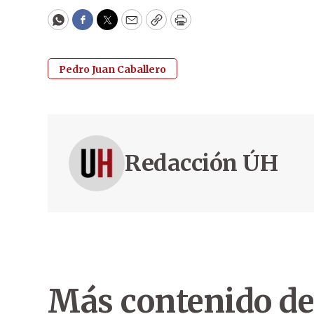
WhatsApp
Facebook
Twitter
Email
Copy
Print
Pedro Juan Caballero
Redacción ÚH
Más contenido de