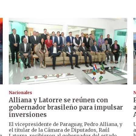
Nacionales
N
Alliana y Latorre se reúnen con
gobernador brasileño para impulsar
inversiones
El vicepresidente de Paraguay, Pedro Alliana, y
U
el titular de la Cámara de Diputados, Raúl
a
e
Latorre, recibieron al gobernador del estado
h