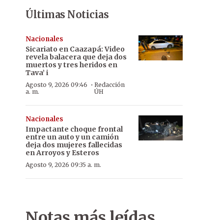
Últimas Noticias
Nacionales
Sicariato en Caazapá: Video
revela balacera que deja dos
muertos y tres heridos en
Tava’ i
·
Agosto 9, 2026 09:46
Redacción
a. m.
ÚH
Nacionales
Impactante choque frontal
entre un auto y un camión
deja dos mujeres fallecidas
en Arroyos y Esteros
Agosto 9, 2026 09:35 a. m.
Notas más leídas