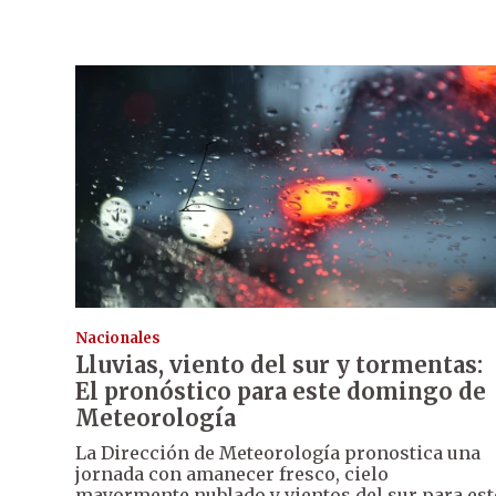
Nacionales
Lluvias, viento del sur y tormentas:
El pronóstico para este domingo de
Meteorología
La Dirección de Meteorología pronostica una
jornada con amanecer fresco, cielo
mayormente nublado y vientos del sur para est