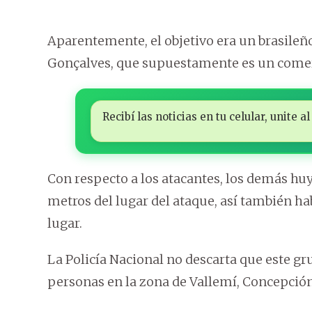
Aparentemente, el objetivo era un brasile
Gonçalves, que supuestamente es un comerc
Recibí las noticias en tu celular, unite
Con respecto a los atacantes, los demás huy
metros del lugar del ataque, así también ha
lugar.
La Policía Nacional no descarta que este gr
personas en la zona de Vallemí, Concepción