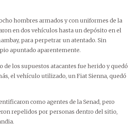
 ocho hombres armados y con uniformes de la
aron en dos vehículos hasta un depósito en el
Amambay, para perpetrar un atentado. Sin
ropio apuntado aparentemente.
o de los supuestos atacantes fue herido y quedó
ás, el vehículo utilizado, un Fiat Sienna, quedó
dentificaron como agentes de la Senad, pero
on repelidos por personas dentro del sitio,
ndia.