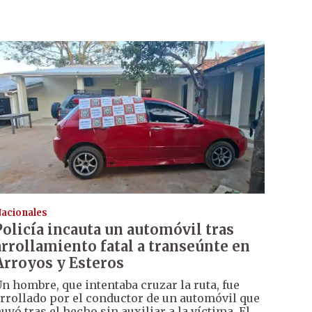
acionales
Policía incauta un automóvil tras
arrollamiento fatal a transeúnte en
Arroyos y Esteros
n hombre, que intentaba cruzar la ruta, fue
rrollado por el conductor de un automóvil que
uyó tras el hecho sin auxiliar a la víctima. El