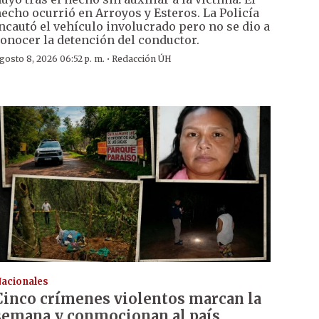
echo ocurrió en Arroyos y Esteros. La Policía
ncautó el vehículo involucrado pero no se dio a
onocer la detención del conductor.
·
gosto 8, 2026 06:52 p. m.
Redacción ÚH
acionales
Cinco crímenes violentos marcan la
semana y conmocionan al país