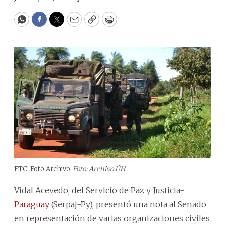
WhatsApp
Facebook
Twitter
Email
Copy
Print
FTC: Foto Archivo
Foto: Archivo ÚH
Vidal Acevedo, del Servicio de Paz y Justicia-
Paraguay
(Serpaj-Py), presentó una nota al Senado
en representación de varias organizaciones civiles