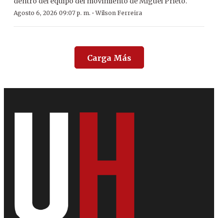
dentro del equipo del movimiento de Miguel Prieto.
·
Agosto 6, 2026 09:07 p. m.
Wilson Ferreira
Carga Más