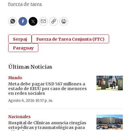
fuerza de tarea.
WhatsApp
Facebook
Twitter
Email
Copy
Print
Serpaj
Fuerza de Tarea Conjunta (FTC)
Paraguay
Últimas Noticias
Mundo
Meta debe pagar USD 567 millones a
estado de EEUU por caso de menores
en redes sociales
Agosto 6, 2026 10:57 p. m.
Nacionales
Hospital de Clínicas anuncia cirugías
ortopédicas y traumatológicas para