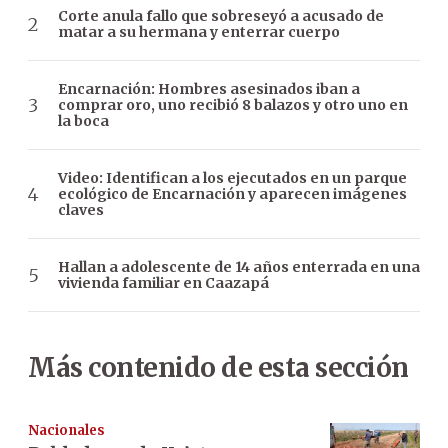
Corte anula fallo que sobreseyó a acusado de
matar a su hermana y enterrar cuerpo
Encarnación: Hombres asesinados iban a
comprar oro, uno recibió 8 balazos y otro uno en
la boca
Video: Identifican a los ejecutados en un parque
ecológico de Encarnación y aparecen imágenes
claves
Hallan a adolescente de 14 años enterrada en una
vivienda familiar en Caazapá
Más contenido de esta sección
Nacionales