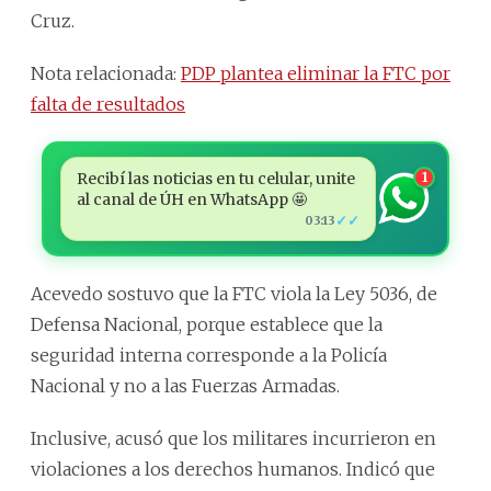
Cruz.
Nota relacionada:
PDP plantea eliminar la FTC por
falta de resultados
Recibí las noticias en tu celular, unite
1
al canal de ÚH en WhatsApp 🤩
✓✓
03:13
Acevedo sostuvo que la FTC viola la Ley 5036, de
Defensa Nacional, porque establece que la
seguridad interna corresponde a la Policía
Nacional y no a las Fuerzas Armadas.
Inclusive, acusó que los militares incurrieron en
violaciones a los derechos humanos. Indicó que