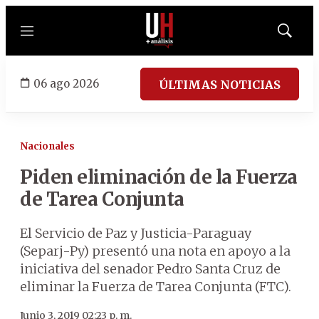
Menú
Mostrar
búsqued
06 ago 2026
ÚLTIMAS NOTICIAS
Nacionales
Piden eliminación de la Fuerza
de Tarea Conjunta
El Servicio de Paz y Justicia-Paraguay
(Separj-Py) presentó una nota en apoyo a la
iniciativa del senador Pedro Santa Cruz de
eliminar la Fuerza de Tarea Conjunta (FTC).
Junio 3, 2019 02:23 p. m.