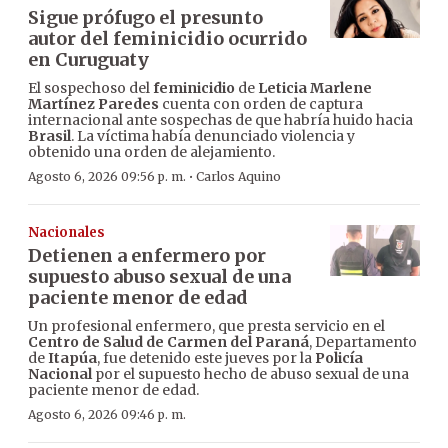
Sigue prófugo el presunto
autor del feminicidio ocurrido
en Curuguaty
El sospechoso del
feminicidio
de
Leticia Marlene
Martínez Paredes
cuenta con orden de captura
internacional ante sospechas de que habría huido hacia
Brasil
. La víctima había denunciado violencia y
obtenido una orden de alejamiento.
·
Agosto 6, 2026 09:56 p. m.
Carlos Aquino
Nacionales
Detienen a enfermero por
supuesto abuso sexual de una
paciente menor de edad
Un profesional enfermero, que presta servicio en el
Centro de Salud de Carmen del Paraná
, Departamento
de
Itapúa
, fue detenido este jueves por la
Policía
Nacional
por el supuesto hecho de abuso sexual de una
paciente menor de edad.
Agosto 6, 2026 09:46 p. m.