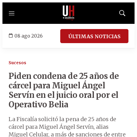
Menú
Mostrar
búsqued
08 ago 2026
ÚLTIMAS NOTICIAS
Sucesos
Piden condena de 25 años de
cárcel para Miguel Ángel
Servín en el juicio oral por el
Operativo Belia
La Fiscalía solicitó la pena de 25 años de
cárcel para Miguel Ángel Servín, alias
Miguel Celular, a más de sanciones de entre