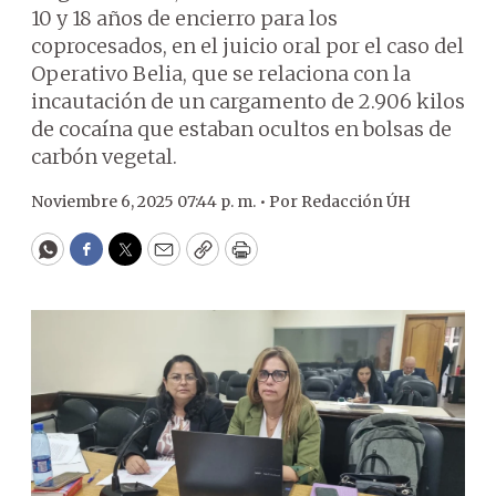
10 y 18 años de encierro para los
coprocesados, en el juicio oral por el caso del
Operativo Belia, que se relaciona con la
incautación de un cargamento de 2.906 kilos
de cocaína que estaban ocultos en bolsas de
carbón vegetal.
Noviembre 6, 2025 07:44 p. m. •
Por
Redacción ÚH
WhatsApp
Facebook
Twitter
Email
Copy
Print