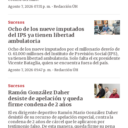
·
Agosto 7, 2026 07:31 p. m.
Redacción ÚH
Sucesos
Ocho de los nueve imputados
del IPS ya tienen libertad
ambulatoria
Ocho de los nueve imputados por el millonario desvío de
G. 61.000 millones del Instituto de Previsión Social (IPS),
ya tienen libertad ambulatoria. Solo falta el ex presidente
Vicente Bataglia, quien se encuentra fuera del país.
·
Agosto 7, 2026 05:47 p. m.
Redacción ÚH
Sucesos
Ramón González Daher
desiste de apelación y queda
firme condena de 2 años
El ex dirigente deportivo Ramón Mario González Daher
desistió de su recurso de apelación especial, contra la
condena de 2 años de cárcel que le aplicaron por
testimonio falso. De esta manera, queda firme su pena