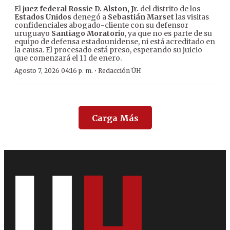
El
juez federal Rossie D. Alston, Jr.
del distrito de los
Estados Unidos
denegó a
Sebastián Marset
las visitas
confidenciales abogado-cliente con su defensor
uruguayo
Santiago Moratorio
, ya que no es parte de su
equipo de defensa estadounidense, ni está acreditado en
la causa. El procesado está preso, esperando su juicio
que comenzará el 11 de enero.
·
Agosto 7, 2026 04:16 p. m.
Redacción ÚH
Carga Más