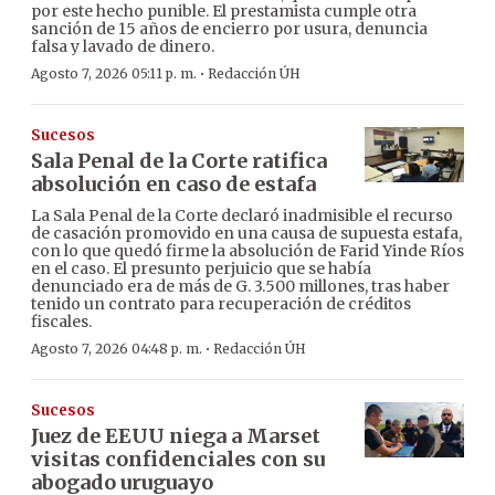
por este hecho punible. El prestamista cumple otra
sanción de 15 años de encierro por usura, denuncia
falsa y lavado de dinero.
·
Agosto 7, 2026 05:11 p. m.
Redacción ÚH
Sucesos
Sala Penal de la Corte ratifica
absolución en caso de estafa
La Sala Penal de la Corte declaró inadmisible el recurso
de casación promovido en una causa de supuesta estafa,
con lo que quedó firme la absolución de Farid Yinde Ríos
en el caso. El presunto perjuicio que se había
denunciado era de más de G. 3.500 millones, tras haber
tenido un contrato para recuperación de créditos
fiscales.
·
Agosto 7, 2026 04:48 p. m.
Redacción ÚH
Sucesos
Juez de EEUU niega a Marset
visitas confidenciales con su
abogado uruguayo