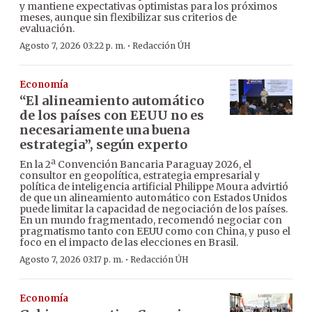
y mantiene expectativas optimistas para los próximos
meses, aunque sin flexibilizar sus criterios de
evaluación.
·
Agosto 7, 2026 03:22 p. m.
Redacción ÚH
Economía
“El alineamiento automático
de los países con EEUU no es
necesariamente una buena
estrategia”, según experto
En la 2ª Convención Bancaria Paraguay 2026, el
consultor en geopolítica, estrategia empresarial y
política de inteligencia artificial Philippe Moura advirtió
de que un alineamiento automático con Estados Unidos
puede limitar la capacidad de negociación de los países.
En un mundo fragmentado, recomendó negociar con
pragmatismo tanto con EEUU como con China, y puso el
foco en el impacto de las elecciones en Brasil.
·
Agosto 7, 2026 03:17 p. m.
Redacción ÚH
Economía