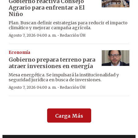
Gobierno reactiva Consejo
Agrario para enfrentar a El
Niño
Plan. Buscan definir estrategias para reducir el impacto
climático y mejorar campaña agrícola.
·
Agosto 7, 2026 04:00 a. m.
Redacción ÚH
Economía
Gobierno prepara terreno para
atraer inversiones en energía
Mesa energética. Se impulsará la institucionalidad y
seguridad jurídica en busca de inversiones.
·
Agosto 7, 2026 04:00 a. m.
Redacción ÚH
Carga Más