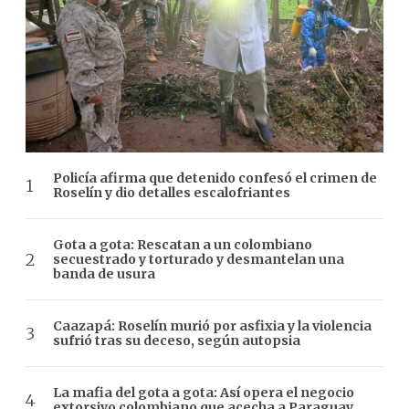
Policía afirma que detenido confesó el crimen de
Roselín y dio detalles escalofriantes
Gota a gota: Rescatan a un colombiano
secuestrado y torturado y desmantelan una
banda de usura
Caazapá: Roselín murió por asfixia y la violencia
sufrió tras su deceso, según autopsia
La mafia del gota a gota: Así opera el negocio
extorsivo colombiano que acecha a Paraguay