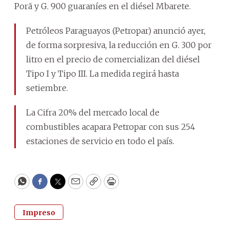
Porã y G. 900 guaraníes en el diésel Mbarete.
Petróleos Paraguayos (Petropar) anunció ayer,
de forma sorpresiva, la reducción en G. 300 por
litro en el precio de comercializan del diésel
Tipo I y Tipo III. La medida regirá hasta
setiembre.
La Cifra 20% del mercado local de
combustibles acapara Petropar con sus 254
estaciones de servicio en todo el país.
WhatsApp
Facebook
Twitter
Email
Copy
Print
Impreso