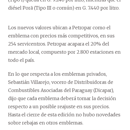
diésel Porã (Tipo III o común) en G. 7.440 por litro.
Los nuevos valores ubican a Petropar como el
emblema con precios más competitivos, en sus
254 servicentros. Petropar acapara el 20% del
mercado local, compuesto por 2.800 estaciones en
todo el país.
En lo que respecta a los emblemas privados,
Sebastián Villarejo, vocero de Distribuidoras de
Combustibles Asociadas del Paraguay (Dicapar),
dijo que cada emblema deberá tomar la decisión
respecto a un posible reajuste en sus precios.
Hasta el cierre de esta edición no hubo novedades
sobre rebajas en otros emblemas.