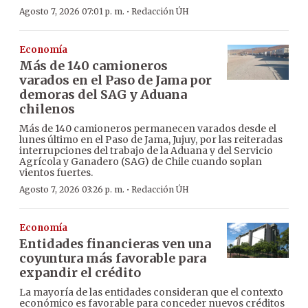
·
Agosto 7, 2026 07:01 p. m.
Redacción ÚH
Economía
Más de 140 camioneros
varados en el Paso de Jama por
demoras del SAG y Aduana
chilenos
Más de 140 camioneros permanecen varados desde el
lunes último en el Paso de Jama, Jujuy, por las reiteradas
interrupciones del trabajo de la Aduana y del Servicio
Agrícola y Ganadero (SAG) de Chile cuando soplan
vientos fuertes.
·
Agosto 7, 2026 03:26 p. m.
Redacción ÚH
Economía
Entidades financieras ven una
coyuntura más favorable para
expandir el crédito
La mayoría de las entidades consideran que el contexto
económico es favorable para conceder nuevos créditos