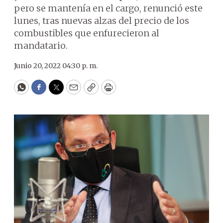
pero se mantenía en el cargo, renunció este
lunes, tras nuevas alzas del precio de los
combustibles que enfurecieron al
mandatario.
Junio 20, 2022 04:30 p. m.
WhatsApp
Facebook
Twitter
Email
Copy
Print