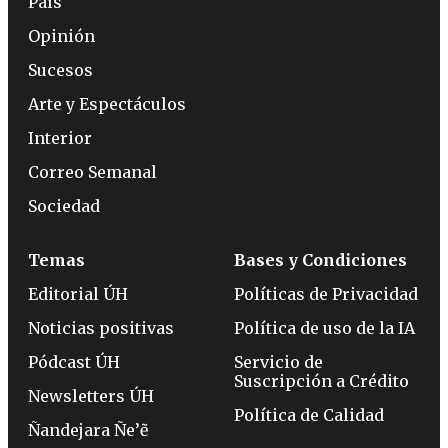
País
Opinión
Sucesos
Arte y Espectáculos
Interior
Correo Semanal
Sociedad
Temas
Bases y Condiciones
Editorial ÚH
Políticas de Privacidad
Noticias positivas
Política de uso de la IA
Pódcast ÚH
Servicio de
Suscripción a Crédito
Newsletters ÚH
Política de Calidad
Ñandejara Ñe’ẽ