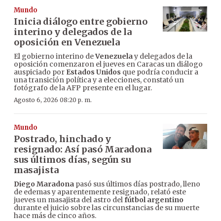
Mundo
Inicia diálogo entre gobierno
interino y delegados de la
oposición en Venezuela
El gobierno interino de
Venezuela
y delegados de la
oposición comenzaron el jueves en Caracas un diálogo
auspiciado por
Estados Unidos
que podría conducir a
una transición política y a elecciones, constató un
fotógrafo de la AFP presente en el lugar.
Agosto 6, 2026 08:20 p. m.
Mundo
Postrado, hinchado y
resignado: Así pasó Maradona
sus últimos días, según su
masajista
Diego Maradona
pasó sus últimos días postrado, lleno
de edemas y aparentemente resignado, relató este
jueves un masajista del astro del
fútbol argentino
durante el juicio sobre las circunstancias de su muerte
hace más de cinco años.