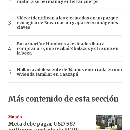
matar a su hermana y enterrar cuerpo
Video: Identifican a los ejecutados en un parque
ecológico de Encarnación y aparecen imágenes
claves
Encarnación: Hombres asesinados iban a
comprar oro, uno recibió 8 balazos y otro uno en
la boca
Hallan a adolescente de 14 años enterrada en una
vivienda familiar en Caazapá
Más contenido de esta sección
Mundo
Meta debe pagar USD 567
millones a estado de EEUU