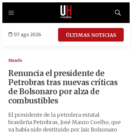
Menú
Mostrar
búsqued
07 ago 2026
ÚLTIMAS NOTICIAS
Mundo
Renuncia el presidente de
Petrobras tras nuevas críticas
de Bolsonaro por alza de
combustibles
El presidente de la petrolera estatal
brasileña Petrobras, José Mauro Coelho, que
ya había sido destituido por Jair Bolsonaro