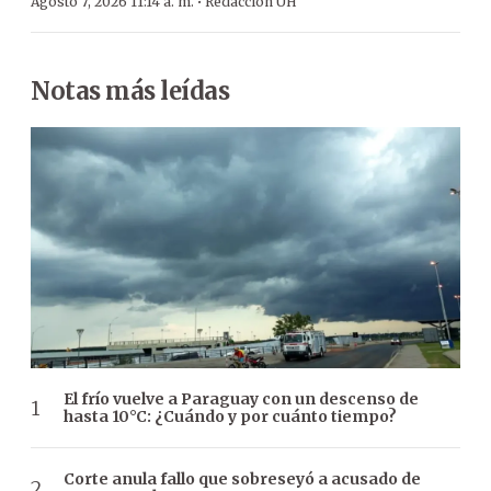
·
Agosto 7, 2026 11:14 a. m.
Redacción ÚH
Notas más leídas
El frío vuelve a Paraguay con un descenso de
hasta 10°C: ¿Cuándo y por cuánto tiempo?
Corte anula fallo que sobreseyó a acusado de