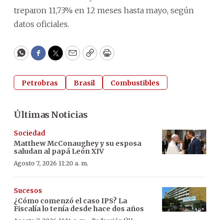
treparon 11,73% en 12 meses hasta mayo, según
datos oficiales.
WhatsApp
Facebook
Twitter
Email
Copy
Print
Petrobras
Brasil
Combustibles
Últimas Noticias
Sociedad
Matthew McConaughey y su esposa
saludan al papá León XIV
Agosto 7, 2026 11:20 a. m.
Sucesos
¿Cómo comenzó el caso IPS? La
Fiscalía lo tenía desde hace dos años