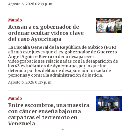
Agosto 6, 2026 07:39 p. m.
Mundo
Acusan a ex gobernador de
ordenar ocultar videos clave
del caso Ayotzinapa
La
Fiscalía General de la República de México (FGR)
afirmó este jueves que el
ex gobernador de Guerrero
Ángel Aguirre Rivero
ordenó desaparecer
videograbaciones relacionadas con la desaparición de
los
43 estudiantes de Ayotzinapa
, por lo que fue
detenido por los delitos de desaparición forzada de
personas y contra la administración de justicia.
Agosto 6, 2026 05:17 p. m.
Mundo
Entre escombros, una maestra
con cáncer enseña bajo una
carpa tras el terremoto en
Venezuela