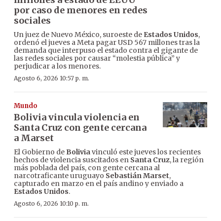
por caso de menores en redes
sociales
Un juez de Nuevo México, suroeste de
Estados Unidos
,
ordenó el jueves a Meta pagar USD 567 millones tras la
demanda que interpuso el estado contra el gigante de
las redes sociales por causar “molestia pública” y
perjudicar a los menores.
Agosto 6, 2026 10:57 p. m.
Mundo
Bolivia vincula violencia en
Santa Cruz con gente cercana
a Marset
El Gobierno de
Bolivia
vinculó este jueves los recientes
hechos de violencia suscitados en
Santa Cruz
, la región
más poblada del país, con gente cercana al
narcotraficante uruguayo
Sebastián Marset
,
capturado en marzo en el país andino y enviado a
Estados Unidos
.
Agosto 6, 2026 10:10 p. m.