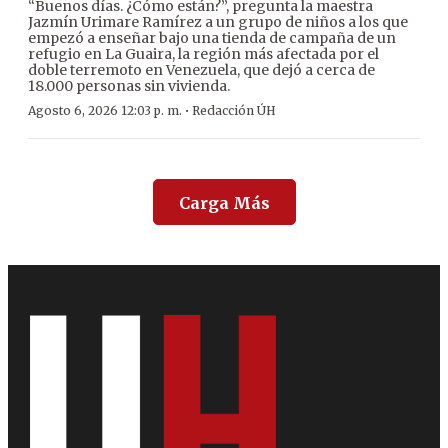
“Buenos días. ¿Cómo están?”, pregunta la maestra
Jazmín Urimare Ramírez a un grupo de niños a los que
empezó a enseñar bajo una tienda de campaña de un
refugio en La Guaira, la región más afectada por el
doble terremoto en Venezuela, que dejó a cerca de
18.000 personas sin vivienda.
·
Agosto 6, 2026 12:03 p. m.
Redacción ÚH
Carga Más