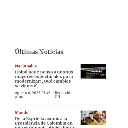
Últimas Noticias
Nacionales
Itaipú pone pausa a uno sus
mayores espectáculos para
modernizar: ¿Qué cambios
se vienen?
·
Agosto 6, 2026 01:46
Redacción
p. m.
ÚH
Mundo
De la Espriella asumirá la
Presidencia de Colombia en
una ceremonia atípica fuera