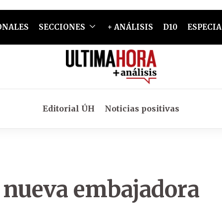
ONALES
SECCIONES
+ ANÁLISIS
D10
ESPECIA
Editorial ÚH
Noticias positivas
u nueva embajadora