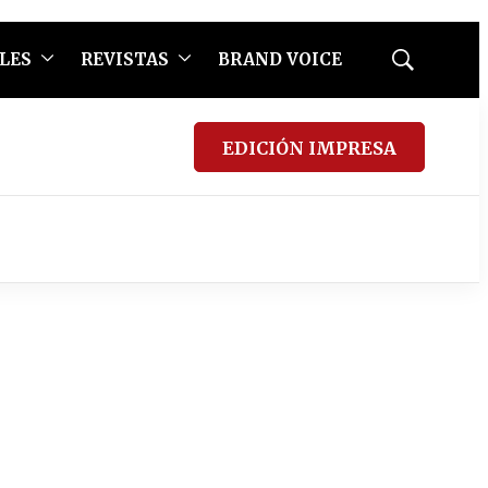
LES
REVISTAS
BRAND VOICE
Mostrar
búsqueda
EDICIÓN IMPRESA