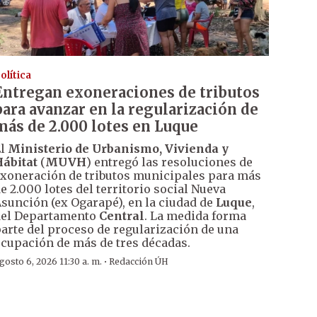
olítica
Entregan exoneraciones de tributos
para avanzar en la regularización de
más de 2.000 lotes en Luque
El
Ministerio de Urbanismo, Vivienda y
ábitat
(
MUVH
) entregó las resoluciones de
xoneración de tributos municipales para más
e 2.000 lotes del territorio social Nueva
sunción (ex Ogarapé), en la ciudad de
Luque
,
el Departamento
Central
. La medida forma
arte del proceso de regularización de una
cupación de más de tres décadas.
·
gosto 6, 2026 11:30 a. m.
Redacción ÚH