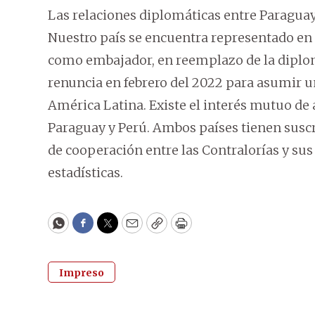
Las relaciones diplomáticas entre Paraguay 
Nuestro país se encuentra representado en e
como embajador, en reemplazo de la diplom
renuncia en febrero del 2022 para asumir u
América Latina. Existe el interés mutuo de
Paraguay y Perú. Ambos países tienen suscr
de cooperación entre las Contralorías y sus
estadísticas.
WhatsApp
Facebook
Twitter
Email
Copy
Print
Impreso