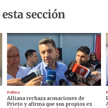
 esta sección
Política
P
Alliana rechaza acusaciones de
Prieto y afirma que sus propios ex