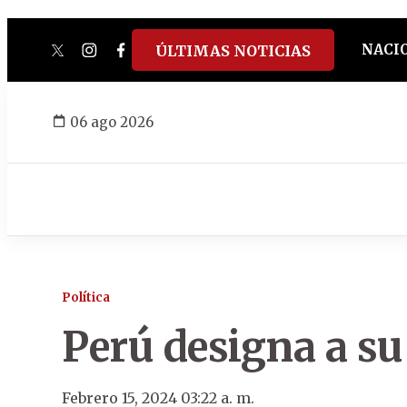
NACI
ÚLTIMAS NOTICIAS
twitter
instagram
facebook
tiktok
youtube
spotify
06 ago 2026
Política
Perú designa a s
Febrero 15, 2024 03:22 a. m.