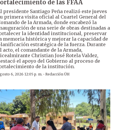
fortalecimiento de las FFAA
l presidente Santiago Peña realizó este jueves
u primera visita oficial al Cuartel General del
omando de la Armada, donde encabezó la
nauguración de una serie de obras destinadas a
ortalecer la identidad institucional, preservar
a memoria histórica y mejorar la capacidad de
lanificación estratégica de la fuerza. Durante
l acto, el comandante de la Armada,
icealmirante Christian José Rotela Valdez,
estacó el apoyo del Gobierno al proceso de
ortalecimiento de la institución.
·
gosto 6, 2026 12:05 p. m.
Redacción ÚH