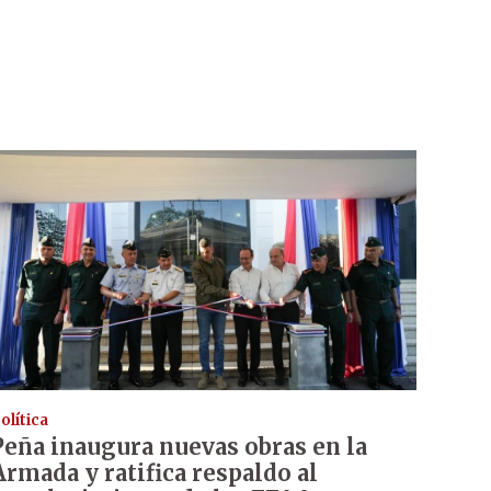
olítica
Peña inaugura nuevas obras en la
Armada y ratifica respaldo al