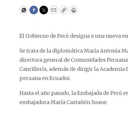
WhatsApp
Facebook
Twitter
Email
Copy
Print
El Gobierno de Perú designa a una nueva em
Se trata de la diplomática María Antonia 
directora general de Comunidades Peruanas 
Cancillería, además de dirigir la Academia
peruana en Ecuador.
Hasta el año pasado, la Embajada de Perú e
embajadora María Castañón Soane.