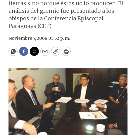
tierras sino porque éstos no lo producen. El
análisis del gremio fue presentado a los
obispos de la Conferencia Episcopal
Paraguaya (CEP).
Noviembre 7, 2008 05:52 p. m.
WhatsApp
Facebook
Twitter
Email
Copy
Print