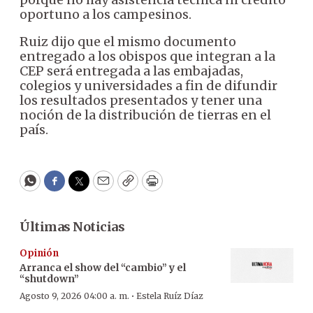
oportuno a los campesinos.
Ruiz dijo que el mismo documento
entregado a los obispos que integran a la
CEP será entregada a las embajadas,
colegios y universidades a fin de difundir
los resultados presentados y tener una
noción de la distribución de tierras en el
país.
WhatsApp
Facebook
Twitter
Email
Copy
Print
Últimas Noticias
Opinión
Arranca el show del “cambio” y el
“shutdown”
·
Agosto 9, 2026 04:00 a. m.
Estela Ruíz Díaz