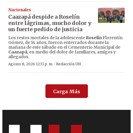
Nacionales
Caazapá despide a Roselín
entre lágrimas, mucho dolor y
un fuerte pedido de justicia
Los restos mortales de la adolescente
Roselín
Florentín
Gómez, de 14 años, fueron enterrados durante la
mañana de este sábado en el Cementerio Municipal de
Caazapá
, en medio del dolor de familiares, amigos y
allegados.
·
Agosto 8, 2026 12:11 p. m.
Redacción ÚH
Carga Más