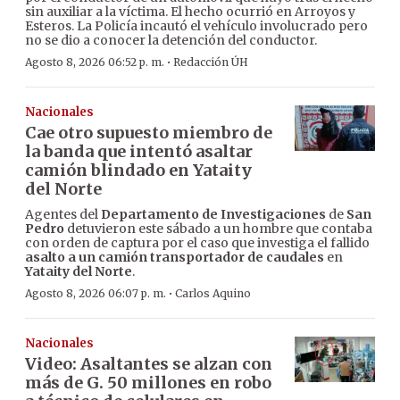
sin auxiliar a la víctima. El hecho ocurrió en Arroyos y
Esteros. La Policía incautó el vehículo involucrado pero
no se dio a conocer la detención del conductor.
·
Agosto 8, 2026 06:52 p. m.
Redacción ÚH
Nacionales
Cae otro supuesto miembro de
la banda que intentó asaltar
camión blindado en Yataity
del Norte
Agentes del
Departamento de Investigaciones
de
San
Pedro
detuvieron este sábado a un hombre que contaba
con orden de captura por el caso que investiga el fallido
asalto a un camión transportador de caudales
en
Yataity del Norte
.
·
Agosto 8, 2026 06:07 p. m.
Carlos Aquino
Nacionales
Video: Asaltantes se alzan con
más de G. 50 millones en robo