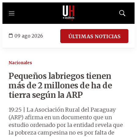
Menú
Mostrar
búsqued
09 ago 2026
ÚLTIMAS NOTICIAS
Nacionales
Pequeños labriegos tienen
más de 2 millones de ha de
tierra según la ARP
19:25 | La Asociación Rural del Paraguay
(ARP) afirma en un documento que un
estudio ordenado por la entidad revela que
la pobreza campesina no es por falta de