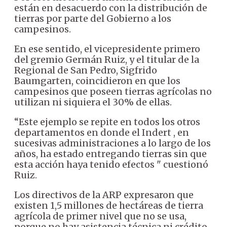
están en desacuerdo con la distribución de
tierras por parte del Gobierno a los
campesinos.
En ese sentido, el vicepresidente primero
del gremio Germán Ruiz, y el titular de la
Regional de San Pedro, Sigfrido
Baumgarten, coincidieron en que los
campesinos que poseen tierras agrícolas no
utilizan ni siquiera el 30% de ellas.
“Este ejemplo se repite en todos los otros
departamentos en donde el Indert , en
sucesivas administraciones a lo largo de los
años, ha estado entregando tierras sin que
esta acción haya tenido efectos " cuestionó
Ruiz.
Los directivos de la ARP expresaron que
existen 1,5 millones de hectáreas de tierra
agrícola de primer nivel que no se usa,
porque no hay asistencia técnica ni crédito