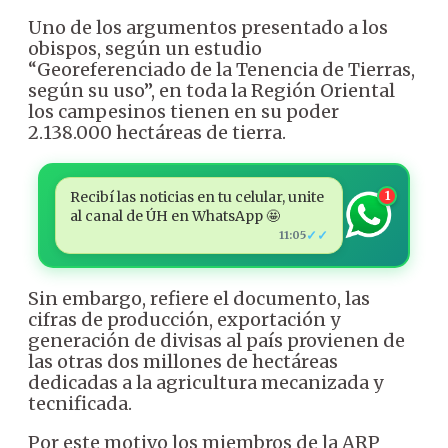
Uno de los argumentos presentado a los
obispos, según un estudio
“Georeferenciado de la Tenencia de Tierras,
según su uso”, en toda la Región Oriental
los campesinos tienen en su poder
2.138.000 hectáreas de tierra.
Recibí las noticias en tu celular, unite
1
al canal de ÚH en WhatsApp 🤩
✓✓
11:05
Sin embargo, refiere el documento, las
cifras de producción, exportación y
generación de divisas al país provienen de
las otras dos millones de hectáreas
dedicadas a la agricultura mecanizada y
tecnificada.
Por este motivo los miembros de la ARP