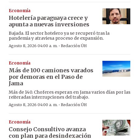
Economía
Hotelería paraguaya crece y
apunta a nuevas inversiones
Bajada. El sector hotelero ya se recuperó tras la
pandemia y atraviesa proceso de expansión.
·
Agosto 8, 2026 04:00 a. m.
Redacción ÚH
Economía
Más de 100 camiones varados
por demoras en el Paso de
Jama
Más de 140. Choferes esperan en Jama varios días por las
reiteradas interrupciones del trabajo.
·
Agosto 8, 2026 04:00 a. m.
Redacción ÚH
Economía
Consejo Consultivo avanza
con plan para desindexación