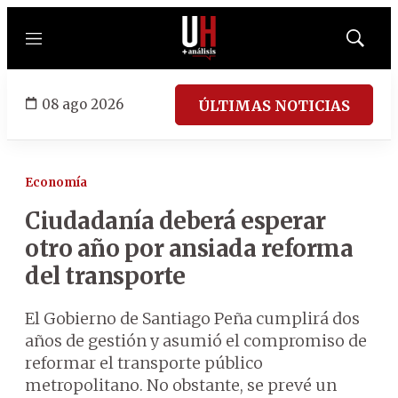
Menú
Mostrar
búsqued
08 ago 2026
ÚLTIMAS NOTICIAS
Economía
Ciudadanía deberá esperar
otro año por ansiada reforma
del transporte
El Gobierno de Santiago Peña cumplirá dos
años de gestión y asumió el compromiso de
reformar el transporte público
metropolitano. No obstante, se prevé un