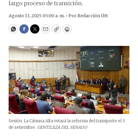
largo proceso de transición.
Agosto 13, 2025 05:00 a. m. •
Por
Redacción ÚH
WhatsApp
Facebook
Twitter
Email
Copy
Print
Sesión. La Cámara Alta votará la reforma del transporte el 3
de setiembre.
GENTILEZA DEL SENADO