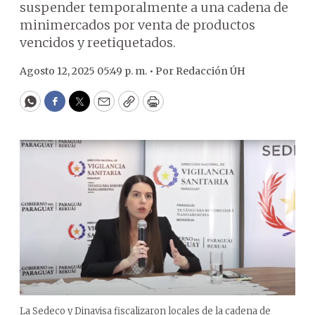
suspender temporalmente a una cadena de
minimercados por venta de productos
vencidos y reetiquetados.
Agosto 12, 2025 05:49 p. m. •
Por
Redacción ÚH
WhatsApp
Facebook
Twitter
Email
Copy
Print
La Sedeco y Dinavisa fiscalizaron locales de la cadena de