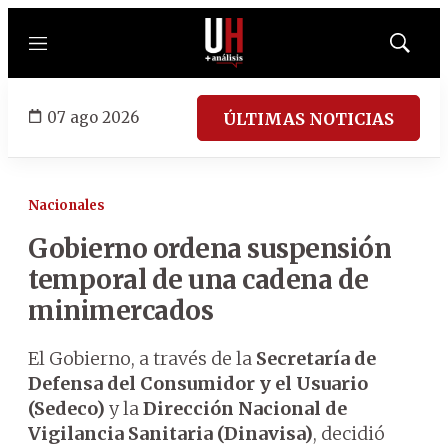
Menú
Mostrar
búsqued
07 ago 2026
ÚLTIMAS NOTICIAS
Nacionales
Gobierno ordena suspensión
temporal de una cadena de
minimercados
El Gobierno, a través de la
Secretaría de
Defensa del Consumidor y el Usuario
(Sedeco)
y la
Dirección Nacional de
Vigilancia Sanitaria (Dinavisa)
, decidió