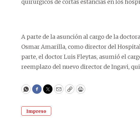
quirúrgicos de cortas estancias en los hospit
A parte de la asunción al cargo de la docto
Osmar Amarilla, como director del Hospital
parte, el doctor Luis Fleytas, asumió el carg
reemplazo del nuevo director de Ingavi, qu
WhatsApp
Facebook
Twitter
Email
Copy
Print
Impreso