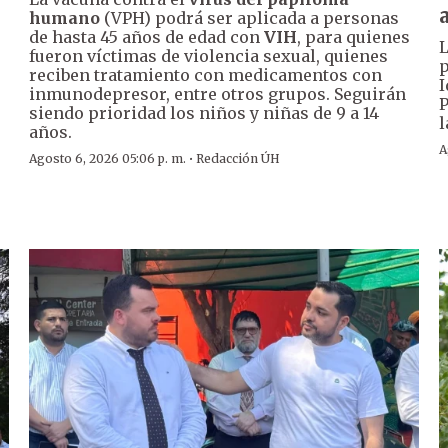
humano
(VPH) podrá ser aplicada a personas
de hasta 45 años de edad con
VIH
, para quienes
L
fueron víctimas de violencia sexual, quienes
p
reciben tratamiento con medicamentos con
I
inmunodepresor, entre otros grupos. Seguirán
P
siendo prioridad los niños y niñas de 9 a 14
l
años.
A
·
Agosto 6, 2026 05:06 p. m.
Redacción ÚH