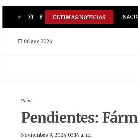
NACI
ÚLTIMAS NOTICIAS
twitter
instagram
facebook
tiktok
youtube
spotify
06 ago 2026
País
Pendientes: Fárm
Noviembre 9, 2024 03:14 a. m.