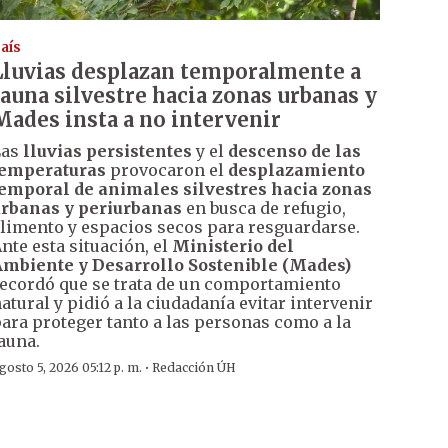
aís
Lluvias desplazan temporalmente a
fauna silvestre hacia zonas urbanas y
Mades insta a no intervenir
Las
lluvias persistentes
y el
descenso de las
temperaturas
provocaron el
desplazamiento
emporal de animales silvestres hacia zonas
rbanas y periurbanas
en busca de refugio,
limento y espacios secos para resguardarse.
nte esta situación, el
Ministerio del
mbiente y Desarrollo Sostenible (Mades)
ecordó que se trata de un comportamiento
atural y pidió a la ciudadanía evitar intervenir
ara proteger tanto a las personas como a la
auna.
·
gosto 5, 2026 05:12 p. m.
Redacción ÚH