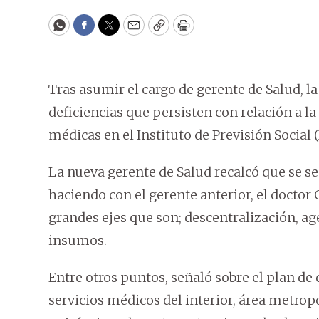
WhatsApp
Facebook
Twitter
Email
Copy
Print
Tras asumir el cargo de gerente de Salud, l
deficiencias que persisten con relación a la
médicas en el Instituto de Previsión Social (
La nueva gerente de Salud recalcó que se s
haciendo con el gerente anterior, el doctor
grandes ejes que son; descentralización, 
insumos.
Entre otros puntos, señaló sobre el plan de
servicios médicos del interior, área metrop