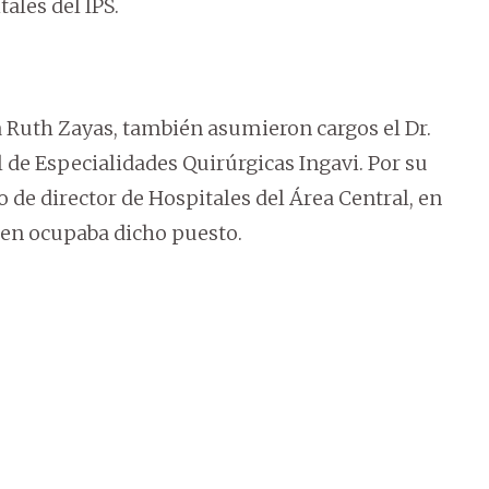
ales del IPS.
ra Ruth Zayas, también asumieron cargos el Dr.
 de Especialidades Quirúrgicas Ingavi. Por su
o de director de Hospitales del Área Central, en
ien ocupaba dicho puesto.