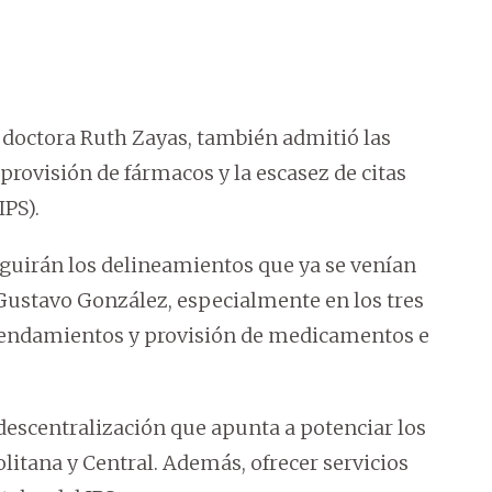
a doctora Ruth Zayas, también admitió las
 provisión de fármacos y la escasez de citas
IPS).
eguirán los delineamientos que ya se venían
 Gustavo González, especialmente en los tres
agendamientos y provisión de medicamentos e
 descentralización que apunta a potenciar los
olitana y Central. Además, ofrecer servicios