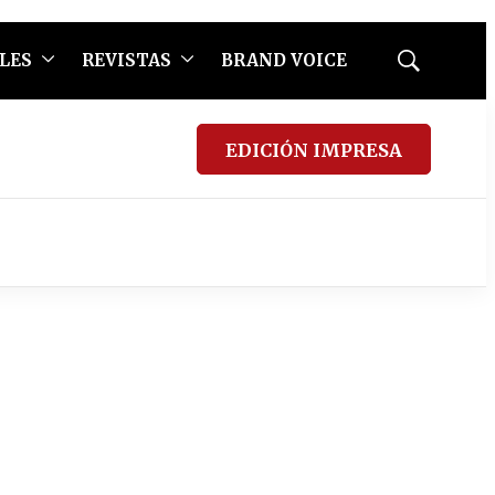
LES
REVISTAS
BRAND VOICE
Mostrar
búsqueda
EDICIÓN IMPRESA