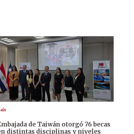
aís
Embajada de Taiwán otorgó 76 becas
en distintas disciplinas y niveles