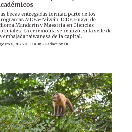
académicos
as becas entregadas forman parte de los
rogramas MOFA-Taiwán, ICDF, Huayu de
dioma Mandarín y Maestría en Ciencias
oliciales. La ceremonia se realizó en la sede de
a embajada taiwanesa de la capital.
·
gosto 6, 2026 10:51 a. m.
Redacción ÚH