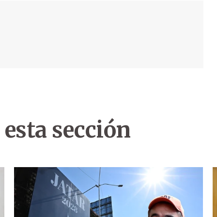
 esta sección