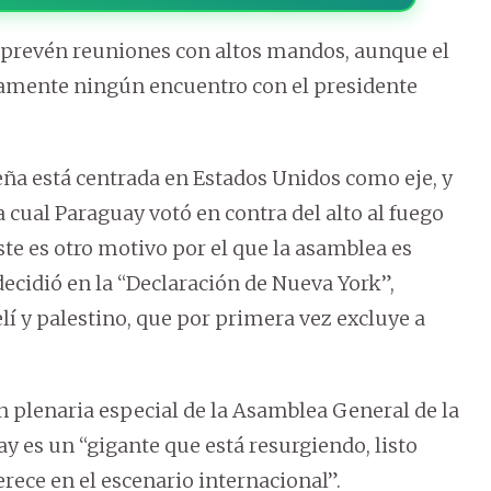
prevén reuniones con altos mandos, aunque el
amente ningún encuentro con el presidente
eña está centrada en Estados Unidos como eje, y
 cual Paraguay votó en contra del alto al fuego
ste es otro motivo por el que la asamblea es
decidió en la “Declaración de Nueva York”,
lí y palestino, que por primera vez excluye a
ón plenaria especial de la Asamblea General de la
y es un “gigante que está resurgiendo, listo
ece en el escenario internacional”.