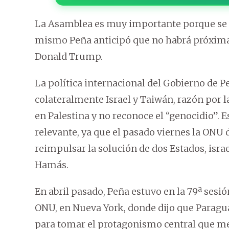
La Asamblea es muy importante porque se 
mismo Peña anticipó que no habrá próxim
Donald Trump.
La política internacional del Gobierno de P
colateralmente Israel y Taiwán, razón por la
en Palestina y no reconoce el “genocidio”. E
relevante, ya que el pasado viernes la ONU 
reimpulsar la solución de dos Estados, israe
Hamás.
En abril pasado, Peña estuvo en la 79ª sesi
ONU, en Nueva York, donde dijo que Paragua
para tomar el protagonismo central que mer