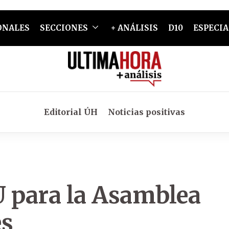
ONALES
SECCIONES
+ ANÁLISIS
D10
ESPECIA
Editorial ÚH
Noticias positivas
U para la Asamblea
es