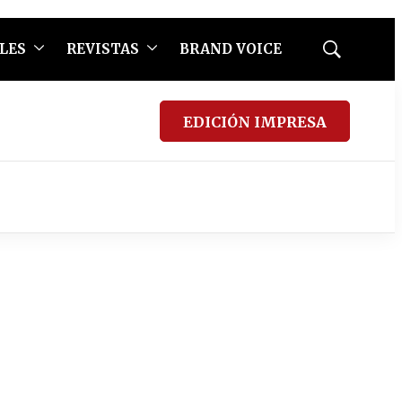
LES
REVISTAS
BRAND VOICE
Mostrar
búsqueda
EDICIÓN IMPRESA