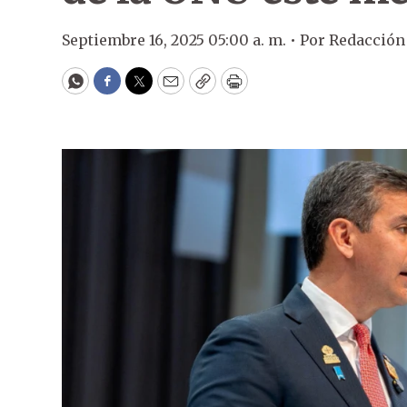
Septiembre 16, 2025 05:00 a. m. •
Por
Redacción
WhatsApp
Facebook
Twitter
Email
Copy
Print