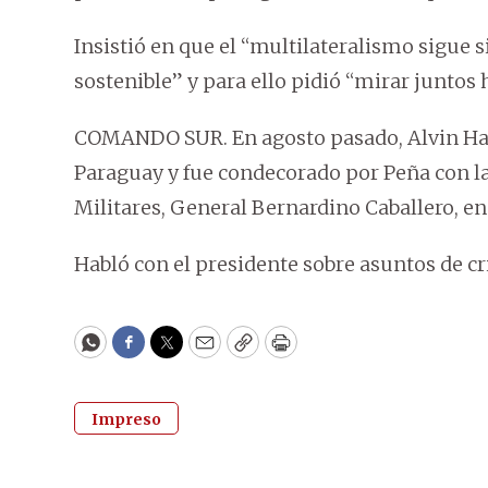
Insistió en que el “multilateralismo sigue 
sostenible” y para ello pidió “mirar juntos 
COMANDO SUR. En agosto pasado, Alvin Hals
Paraguay y fue condecorado por Peña con l
Militares, General Bernardino Caballero, en
Habló con el presidente sobre asuntos de c
WhatsApp
Facebook
Twitter
Email
Copy
Print
Impreso