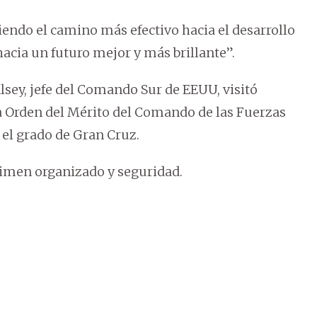
siendo el camino más efectivo hacia el desarrollo
hacia un futuro mejor y más brillante”.
ey, jefe del Comando Sur de EEUU, visitó
a Orden del Mérito del Comando de las Fuerzas
 el grado de Gran Cruz.
rimen organizado y seguridad.