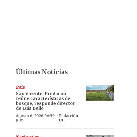
Últimas Noticias
País
San Vicente: Predio no
reúne características de
bosque, responde director
de Luis Bello
·
Agosto 6, 2026 06:59
Redacción
p. m.
ÚH