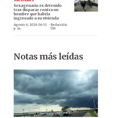
Nacionales
Sexagenario es detenido
tras disparar contra un
hombre que habría
ingresado a su vivienda
·
Agosto 6, 2026 06:53
Redacción
p. m.
ÚH
Notas más leídas