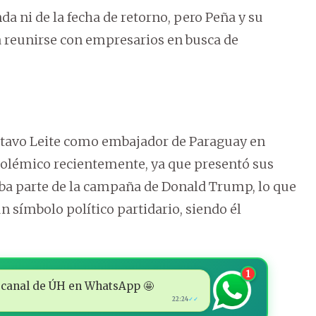
a ni de la fecha de retorno, pero Peña y su
 reunirse con empresarios en busca de
tavo Leite como embajador de Paraguay en
olémico recientemente, ya que presentó sus
aba parte de la campaña de Donald Trump, lo que
n símbolo político partidario, siendo él
1
 al canal de ÚH en WhatsApp 🤩
22:24
✓✓