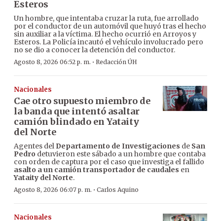
Esteros
Un hombre, que intentaba cruzar la ruta, fue arrollado
por el conductor de un automóvil que huyó tras el hecho
sin auxiliar a la víctima. El hecho ocurrió en Arroyos y
Esteros. La Policía incautó el vehículo involucrado pero
no se dio a conocer la detención del conductor.
·
Agosto 8, 2026 06:52 p. m.
Redacción ÚH
Nacionales
Cae otro supuesto miembro de
la banda que intentó asaltar
camión blindado en Yataity
del Norte
Agentes del
Departamento de Investigaciones
de
San
Pedro
detuvieron este sábado a un hombre que contaba
con orden de captura por el caso que investiga el fallido
asalto a un camión transportador de caudales
en
Yataity del Norte
.
·
Agosto 8, 2026 06:07 p. m.
Carlos Aquino
Nacionales