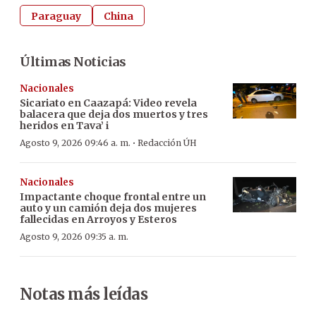
Paraguay
China
Últimas Noticias
Nacionales
Sicariato en Caazapá: Video revela
balacera que deja dos muertos y tres
heridos en Tava’ i
·
Agosto 9, 2026 09:46 a. m.
Redacción ÚH
Nacionales
Impactante choque frontal entre un
auto y un camión deja dos mujeres
fallecidas en Arroyos y Esteros
Agosto 9, 2026 09:35 a. m.
Notas más leídas