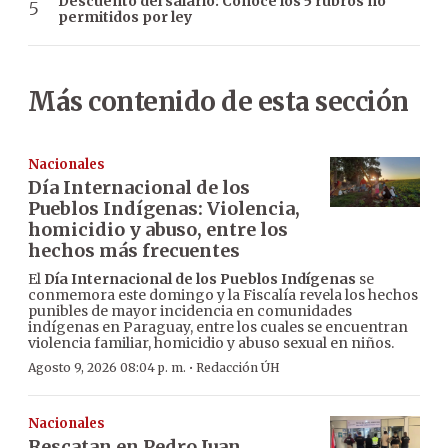
Descuento del salario: Conocé los 5 rubros no
permitidos por ley
Más contenido de esta sección
Nacionales
Día Internacional de los
Pueblos Indígenas: Violencia,
homicidio y abuso, entre los
hechos más frecuentes
El
Día Internacional de los Pueblos Indígenas
se
conmemora este domingo y la Fiscalía revela los hechos
punibles de mayor incidencia en comunidades
indígenas en Paraguay, entre los cuales se encuentran
violencia familiar, homicidio y abuso sexual en niños.
·
Agosto 9, 2026 08:04 p. m.
Redacción ÚH
Nacionales
Rescatan en Pedro Juan