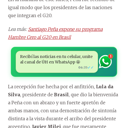
igual modo que los presidentes de las naciones
que integran el G20.
Lea más:
Santiago Peña expone su programa
Hambre Cero al G20 en Brasil
Recibí las noticias en tu celular, unite
1
al canal de ÚH en WhatsApp 🤩
✓✓
06:35
La recepción fue hecha por el anfitrión,
Lula da
Silva
, presidente de
Brasil
, que dio la bienvenida
a Peña con un abrazo y un fuerte apretón de
ambas manos, con una demostración de sintonía
distinta a la vista durante el arribo del presidente
argentino,
Javier Milei
, que fue meramente