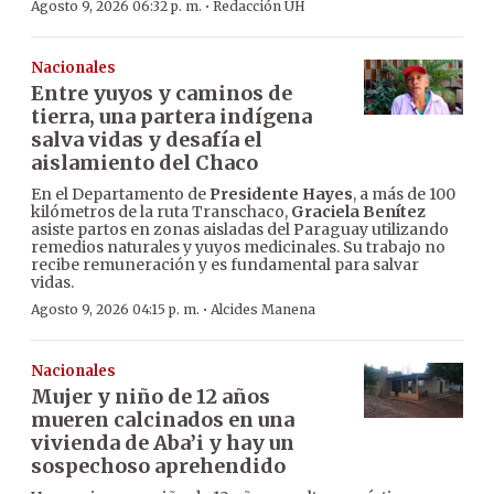
·
Agosto 9, 2026 06:32 p. m.
Redacción ÚH
Nacionales
Entre yuyos y caminos de
tierra, una partera indígena
salva vidas y desafía el
aislamiento del Chaco
En el Departamento de
Presidente Hayes
, a más de 100
kilómetros de la ruta Transchaco,
Graciela Benítez
asiste partos en zonas aisladas del Paraguay utilizando
remedios naturales y yuyos medicinales. Su trabajo no
recibe remuneración y es fundamental para salvar
vidas.
·
Agosto 9, 2026 04:15 p. m.
Alcides Manena
Nacionales
Mujer y niño de 12 años
mueren calcinados en una
vivienda de Aba’i y hay un
sospechoso aprehendido