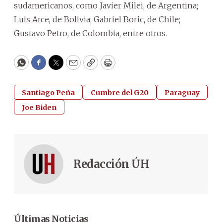
sudamericanos, como Javier Milei, de Argentina;
Luis Arce, de Bolivia; Gabriel Boric, de Chile;
Gustavo Petro, de Colombia, entre otros.
WhatsApp
Facebook
Twitter
Email
Copy
Print
Santiago Peña
Cumbre del G20
Paraguay
Joe Biden
Redacción ÚH
Últimas Noticias