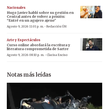
Nacionales
Hugo Javier habló sobre su gestión en
Central antes de volver a prisión:
“Entré en un agujero ajeno”
·
Agosto 9, 2026 11:01 p. m.
Redacción ÚH
Arte y Espectáculos
Curso online abordará la escritura y
literatura comprometida de Sartre
·
Agosto 9, 2026 08:10 p. m.
Clarisa Enciso
Notas más leídas