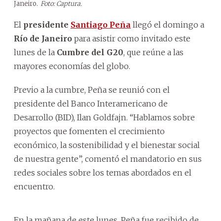
Janeiro.
Foto: Captura.
El
presidente
Santiago Peña
llegó el domingo a
Río de Janeiro
para asistir como invitado este
lunes de la
Cumbre del G20
, que reúne a las
mayores economías del globo.
Previo a la cumbre, Peña se reunió con el
presidente del Banco Interamericano de
Desarrollo (BID), Ilan Goldfajn. “Hablamos sobre
proyectos que fomenten el crecimiento
económico, la sostenibilidad y el bienestar social
de nuestra gente”, comentó el mandatorio en sus
redes sociales sobre los temas abordados en el
encuentro.
En la mañana de este lunes, Peña fue recibido de