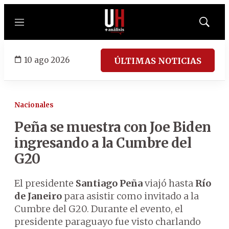
Menú
Mostrar
búsqued
10 ago 2026
ÚLTIMAS NOTICIAS
Nacionales
Peña se muestra con Joe Biden
ingresando a la Cumbre del
G20
El presidente
Santiago Peña
viajó hasta
Río
de Janeiro
para asistir como invitado a la
Cumbre del G20. Durante el evento, el
presidente paraguayo fue visto charlando