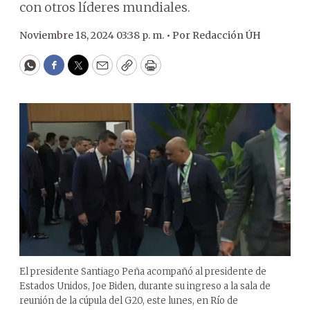
con otros líderes mundiales.
Noviembre 18, 2024 03:38 p. m. •
Por
Redacción ÚH
WhatsApp
Facebook
Twitter
Email
Copy
Print
El presidente Santiago Peña acompañó al presidente de
Estados Unidos, Joe Biden, durante su ingreso a la sala de
reunión de la cúpula del G20, este lunes, en Río de