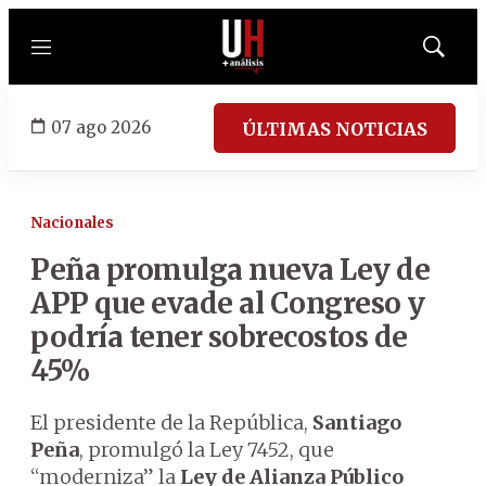
Menú
Mostrar
búsqued
07 ago 2026
ÚLTIMAS NOTICIAS
Nacionales
Peña promulga nueva Ley de
APP que evade al Congreso y
podría tener sobrecostos de
45%
El presidente de la República,
Santiago
Peña
, promulgó la Ley 7452, que
“moderniza” la
Ley de Alianza Público