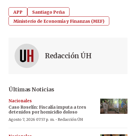
APP
Santiago Peña
Ministerio de Economía y Finanzas (MEF)
Redacción ÚH
Últimas Noticias
Nacionales
Caso Roselín: Fiscalía imputa a tres
detenidos por homicidio doloso
·
Agosto 7, 2026 07:57 p. m.
Redacción ÚH