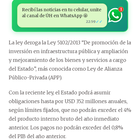
Recibí las noticias en tu celular, unite
1
al canal de ÚH en WhatsApp 🤩
✓✓
22:59
La ley deroga la Ley 5102/2013 “De promoción de la
inversión en infraestructura pública y ampliación
y mejoramiento de los bienes y servicios a cargo
del Estado”, más conocida como Ley de Alianza
Público-Privada (APP).
Con la reciente ley, el Estado podrá asumir
obligaciones hasta por USD 352 millones anuales,
según límites fijados, que no podrán exceder el 4%
del producto interno bruto del año inmediato
anterior. Los pagos no podrán exceder del 0,8%
del PIB del año anterior.