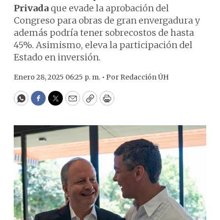
Privada
que evade la aprobación del
Congreso para obras de gran envergadura y
además podría tener sobrecostos de hasta
45%. Asimismo, eleva la participación del
Estado en inversión.
Enero 28, 2025 06:25 p. m. •
Por
Redacción ÚH
WhatsApp
Facebook
Twitter
Email
Copy
Print