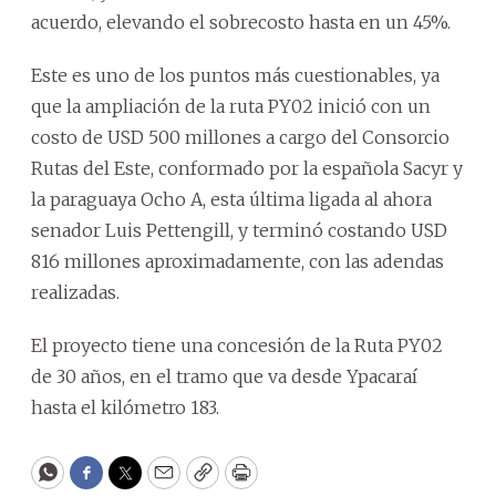
acuerdo, elevando el sobrecosto hasta en un 45%.
Este es uno de los puntos más cuestionables, ya
que la ampliación de la ruta PY02 inició con un
costo de USD 500 millones a cargo del Consorcio
Rutas del Este, conformado por la española Sacyr y
la paraguaya Ocho A, esta última ligada al ahora
senador Luis Pettengill, y terminó costando USD
816 millones aproximadamente, con las adendas
realizadas.
El proyecto tiene una concesión de la Ruta PY02
de 30 años, en el tramo que va desde Ypacaraí
hasta el kilómetro 183.
WhatsApp
Facebook
Twitter
Email
Copy
Print