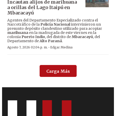
Incautan alijos de marihuana
a orillas del Lago Itaipú en
Mbaracayú
Agentes del Departamento Especializado contra el
Narcotráfico de la
Policía Nacional
intervinieron un
presunto depósito clandestino utilizado para acopiar
marihuana
en la madrugada de este viernes en la
colonia
Puerto Indio
, del distrito de
Mbaracayú
, del
Departamento de
Alto Paraná
.
·
Agosto 7, 2026 02:04 p. m.
Edgar Medina
Carga Más