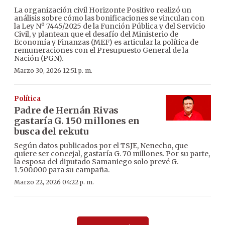
La organización civil Horizonte Positivo realizó un
análisis sobre cómo las bonificaciones se vinculan con
la Ley Nº 7445/2025 de la Función Pública y del Servicio
Civil, y plantean que el desafío del Ministerio de
Economía y Finanzas (MEF) es articular la política de
remuneraciones con el Presupuesto General de la
Nación (PGN).
Marzo 30, 2026 12:51 p. m.
Política
Padre de Hernán Rivas
gastaría G. 150 millones en
busca del rekutu
Según datos publicados por el TSJE, Nenecho, que
quiere ser concejal, gastaría G. 70 millones. Por su parte,
la esposa del diputado Samaniego solo prevé G.
1.500.000 para su campaña.
Marzo 22, 2026 04:22 p. m.