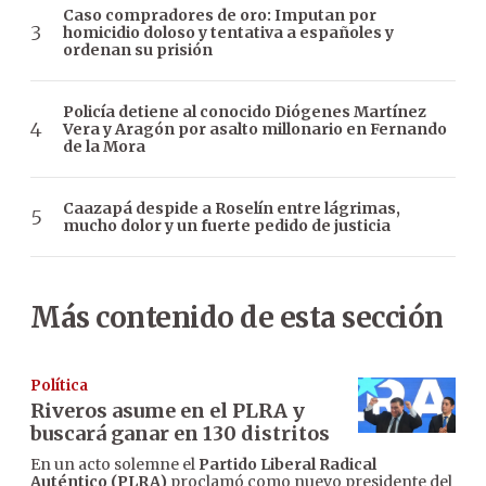
Caso compradores de oro: Imputan por
homicidio doloso y tentativa a españoles y
ordenan su prisión
Policía detiene al conocido Diógenes Martínez
Vera y Aragón por asalto millonario en Fernando
de la Mora
Caazapá despide a Roselín entre lágrimas,
mucho dolor y un fuerte pedido de justicia
Más contenido de esta sección
Política
Riveros asume en el PLRA y
buscará ganar en 130 distritos
En un acto solemne el
Partido Liberal Radical
Auténtico (PLRA)
proclamó como nuevo presidente del