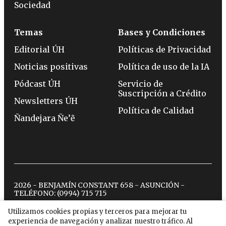
Sociedad
Temas
Bases y Condiciones
Editorial ÚH
Políticas de Privacidad
Noticias positivas
Política de uso de la IA
Pódcast ÚH
Servicio de
Suscripción a Crédito
Newsletters ÚH
Política de Calidad
Ñandejara Ñe’ẽ
2026 - BENJAMÍN CONSTANT 658 - ASUNCIÓN -
TELÉFONO:
(0994) 715 715
Utilizamos cookies propias y terceros para mejorar tu
experiencia de navegación y analizar nuestro tráfico. Al