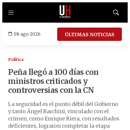
Menú
Mostrar
búsqued
08 ago 2026
ÚLTIMAS NOTICIAS
Política
Peña llegó a 100 días con
ministros criticados y
controversias con la CN
La seguridad es el punto débil del Gobierno
y tanto Ángel Barchini, vinculado con el
crimen, como Enrique Riera, con resultados
deficientes, lograron completar la etapa