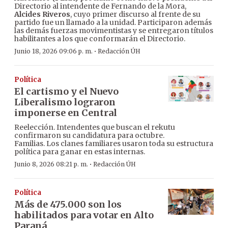
Directorio al intendente de Fernando de la Mora,
Alcides Riveros
, cuyo primer discurso al frente de su
partido fue un llamado a la unidad. Participaron además
las demás fuerzas movimentistas y se entregaron títulos
habilitantes a los que conformarán el Directorio.
·
Junio 18, 2026 09:06 p. m.
Redacción ÚH
Política
El cartismo y el Nuevo
Liberalismo lograron
imponerse en Central
Reelección. Intendentes que buscan el rekutu
confirmaron su candidatura para octubre.
Familias. Los clanes familiares usaron toda su estructura
política para ganar en estas internas.
·
Junio 8, 2026 08:21 p. m.
Redacción ÚH
Política
Más de 475.000 son los
habilitados para votar en Alto
Paraná