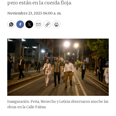
pero están en la cuerda floja.
Noviembre 23, 2023 04:00 a. m.
WhatsApp
Facebook
Twitter
Email
Copy
Print
Inauguración. Peña, Nenecho y Leticia observaron anoche las
obras en la Calle Palma.