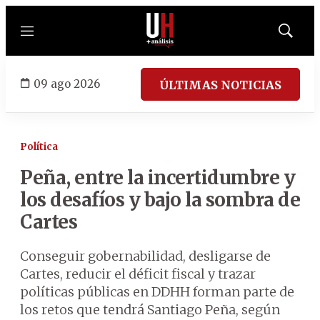
Menú
Mostrar
búsqued
09 ago 2026
ÚLTIMAS NOTICIAS
Política
Peña, entre la incertidumbre y
los desafíos y bajo la sombra de
Cartes
Conseguir gobernabilidad, desligarse de
Cartes, reducir el déficit fiscal y trazar
políticas públicas en DDHH forman parte de
los retos que tendrá Santiago Peña, según