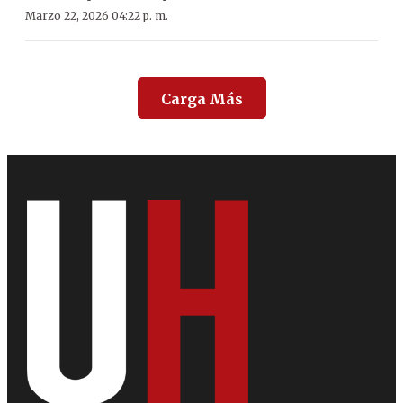
Marzo 22, 2026 04:22 p. m.
Carga Más