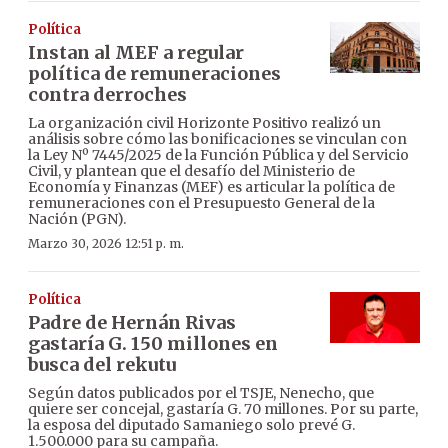
Política
Instan al MEF a regular
política de remuneraciones
contra derroches
La organización civil Horizonte Positivo realizó un
análisis sobre cómo las bonificaciones se vinculan con
la Ley Nº 7445/2025 de la Función Pública y del Servicio
Civil, y plantean que el desafío del Ministerio de
Economía y Finanzas (MEF) es articular la política de
remuneraciones con el Presupuesto General de la
Nación (PGN).
Marzo 30, 2026 12:51 p. m.
Política
Padre de Hernán Rivas
gastaría G. 150 millones en
busca del rekutu
Según datos publicados por el TSJE, Nenecho, que
quiere ser concejal, gastaría G. 70 millones. Por su parte,
la esposa del diputado Samaniego solo prevé G.
1.500.000 para su campaña.