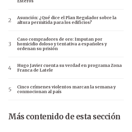
Esteros
Asunción: ¿Qué dice el Plan Regulador sobre la
altura permitida para los edificios?
Caso compradores de oro: Imputan por
homicidio doloso y tentativa a españoles y
ordenan su prisión
Hugo Javier cuenta su verdad en programa Zona
Franca de Latele
Cinco crímenes violentos marcan la semana y
conmocionan al país
Más contenido de esta sección