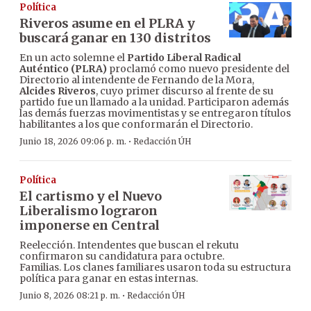
Política
Riveros asume en el PLRA y
buscará ganar en 130 distritos
En un acto solemne el
Partido Liberal Radical
Auténtico (PLRA)
proclamó como nuevo presidente del
Directorio al intendente de Fernando de la Mora,
Alcides Riveros
, cuyo primer discurso al frente de su
partido fue un llamado a la unidad. Participaron además
las demás fuerzas movimentistas y se entregaron títulos
habilitantes a los que conformarán el Directorio.
·
Junio 18, 2026 09:06 p. m.
Redacción ÚH
Política
El cartismo y el Nuevo
Liberalismo lograron
imponerse en Central
Reelección. Intendentes que buscan el rekutu
confirmaron su candidatura para octubre.
Familias. Los clanes familiares usaron toda su estructura
política para ganar en estas internas.
·
Junio 8, 2026 08:21 p. m.
Redacción ÚH