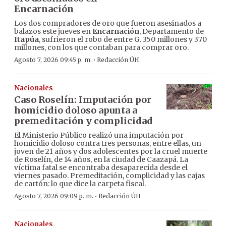
Encarnación
Los dos compradores de oro que fueron asesinados a
balazos este jueves en
Encarnación
, Departamento de
Itapúa
, sufrieron el robo de entre G. 350 millones y 370
millones, con los que contaban para comprar oro.
·
Agosto 7, 2026 09:45 p. m.
Redacción ÚH
Nacionales
Caso Roselín: Imputación por
homicidio doloso apunta a
premeditación y complicidad
El Ministerio Público realizó una imputación por
homicidio doloso contra tres personas, entre ellas, un
joven de 21 años y dos adolescentes por la cruel muerte
de Roselín, de 14 años, en la ciudad de Caazapá. La
víctima fatal se encontraba desaparecida desde el
viernes pasado. Premeditación, complicidad y las cajas
de cartón: lo que dice la carpeta fiscal.
·
Agosto 7, 2026 09:09 p. m.
Redacción ÚH
Nacionales