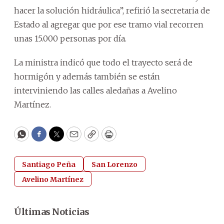
hacer la solución hidráulica”, refirió la secretaria de
Estado al agregar que por ese tramo vial recorren
unas 15.000 personas por día.
La ministra indicó que todo el trayecto será de
hormigón y además también se están
interviniendo las calles aledañas a Avelino
Martínez.
WhatsApp
Facebook
Twitter
Email
Copy
Print
Santiago Peña
San Lorenzo
Avelino Martínez
Últimas Noticias