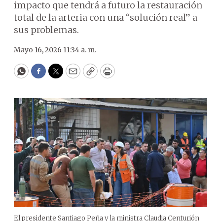
impacto que tendrá a futuro la restauración
total de la arteria con una “solución real” a
sus problemas.
Mayo 16, 2026 11:34 a. m.
WhatsApp
Facebook
Twitter
Email
Copy
Print
El presidente Santiago Peña y la ministra Claudia Centurión