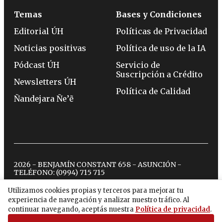
Temas
Bases y Condiciones
Editorial ÚH
Políticas de Privacidad
Noticias positivas
Política de uso de la IA
Pódcast ÚH
Servicio de
Suscripción a Crédito
Newsletters ÚH
Política de Calidad
Ñandejara Ñe’ẽ
2026 - BENJAMÍN CONSTANT 658 - ASUNCIÓN -
TELÉFONO:
(0994) 715 715
Utilizamos cookies propias y terceros para mejorar tu
experiencia de navegación y analizar nuestro tráfico. Al
twitter
instagram
facebook
tiktok
youtube
spotify
continuar navegando, aceptás nuestra
Política de privacidad
.