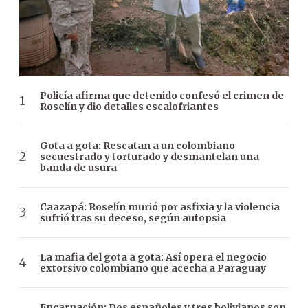
Policía afirma que detenido confesó el crimen de
Roselín y dio detalles escalofriantes
Gota a gota: Rescatan a un colombiano
secuestrado y torturado y desmantelan una
banda de usura
Caazapá: Roselín murió por asfixia y la violencia
sufrió tras su deceso, según autopsia
La mafia del gota a gota: Así opera el negocio
extorsivo colombiano que acecha a Paraguay
Encarnación: Dos españoles y tres bolivianos son