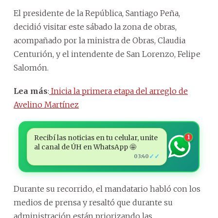
El presidente de la República, Santiago Peña,
decidió visitar este sábado la zona de obras,
acompañado por la ministra de Obras, Claudia
Centurión, y el intendente de San Lorenzo, Felipe
Salomón.
Lea más
:
Inicia la primera etapa del arreglo de
Avelino Martínez
Recibí las noticias en tu celular, unite
1
al canal de ÚH en WhatsApp 🤩
✓✓
03:40
Durante su recorrido, el mandatario habló con los
medios de prensa y resaltó que durante su
administración están priorizando las