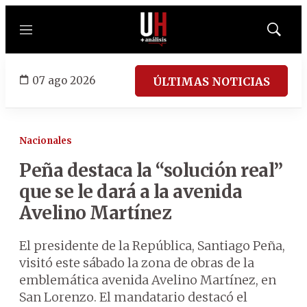
Menú
Mostrar
búsqued
07 ago 2026
ÚLTIMAS NOTICIAS
Nacionales
Peña destaca la “solución real”
que se le dará a la avenida
Avelino Martínez
El presidente de la República, Santiago Peña,
visitó este sábado la zona de obras de la
emblemática avenida Avelino Martínez, en
San Lorenzo. El mandatario destacó el