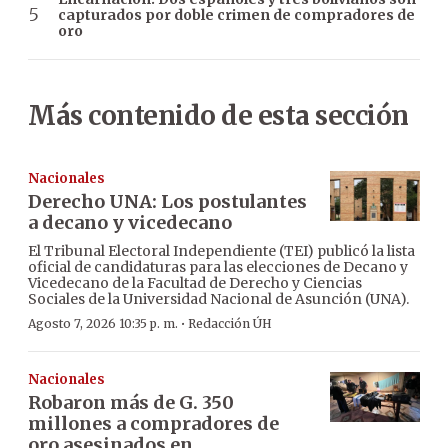
capturados por doble crimen de compradores de
oro
Más contenido de esta sección
Nacionales
Derecho UNA: Los postulantes
a decano y vicedecano
El Tribunal Electoral Independiente (TEI) publicó la lista
oficial de candidaturas para las elecciones de Decano y
Vicedecano de la Facultad de Derecho y Ciencias
Sociales de la Universidad Nacional de Asunción (UNA).
·
Agosto 7, 2026 10:35 p. m.
Redacción ÚH
Nacionales
Robaron más de G. 350
millones a compradores de
oro asesinados en