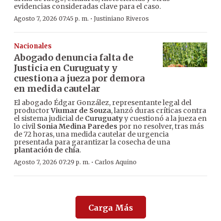
evidencias consideradas clave para el caso.
·
Agosto 7, 2026 07:45 p. m.
Justiniano Riveros
Nacionales
Abogado denuncia falta de
Justicia en Curuguaty y
cuestiona a jueza por demora
en medida cautelar
El abogado Édgar González, representante legal del
productor
Viumar de Souza
, lanzó duras críticas contra
el sistema judicial de
Curuguaty
y cuestionó a la jueza en
lo civil
Sonia Medina Paredes
por no resolver, tras más
de 72 horas, una medida cautelar de urgencia
presentada para garantizar la cosecha de una
plantación de chía
.
·
Agosto 7, 2026 07:29 p. m.
Carlos Aquino
Carga Más