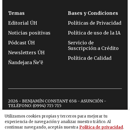
Temas
Bases y Condiciones
Editorial ÚH
Políticas de Privacidad
Noticias positivas
Política de uso de la IA
Pódcast ÚH
Servicio de
Suscripción a Crédito
Newsletters ÚH
Política de Calidad
Ñandejara Ñe’ẽ
2026 - BENJAMÍN CONSTANT 658 - ASUNCIÓN -
TELÉFONO:
(0994) 715 715
Utilizamos cookies propias y terceros para mejorar tu
experiencia de navegación y analizar nuestro tráfico. Al
twitter
instagram
facebook
tiktok
youtube
spotify
continuar navegando, aceptás nuestra
Política de privacidad
.