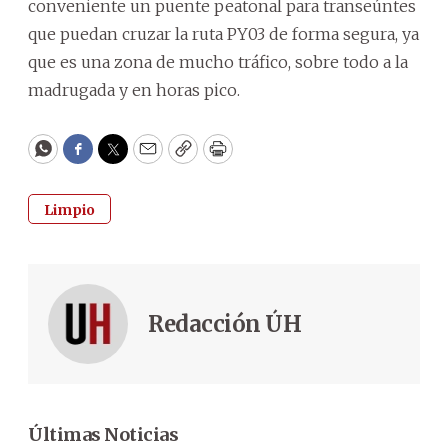
conveniente un puente peatonal para transeúntes
que puedan cruzar la ruta PY03 de forma segura, ya
que es una zona de mucho tráfico, sobre todo a la
madrugada y en horas pico.
WhatsApp
Facebook
Twitter
Email
Copy
Print
Limpio
Redacción ÚH
Últimas Noticias