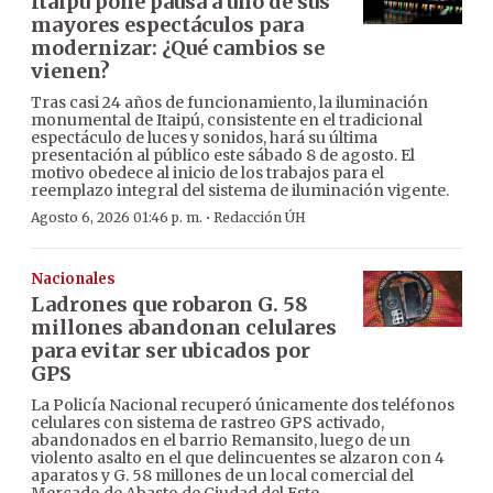
Itaipú pone pausa a uno de sus
mayores espectáculos para
modernizar: ¿Qué cambios se
vienen?
Tras casi 24 años de funcionamiento, la iluminación
monumental de Itaipú, consistente en el tradicional
espectáculo de luces y sonidos, hará su última
presentación al público este sábado 8 de agosto. El
motivo obedece al inicio de los trabajos para el
reemplazo integral del sistema de iluminación vigente.
·
Agosto 6, 2026 01:46 p. m.
Redacción ÚH
Nacionales
Ladrones que robaron G. 58
millones abandonan celulares
para evitar ser ubicados por
GPS
La Policía Nacional recuperó únicamente dos teléfonos
celulares con sistema de rastreo GPS activado,
abandonados en el barrio Remansito, luego de un
violento asalto en el que delincuentes se alzaron con 4
aparatos y G. 58 millones de un local comercial del