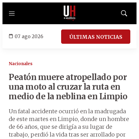
Menú
Mostrar
búsqued
07 ago 2026
ÚLTIMAS NOTICIAS
Nacionales
Peatón muere atropellado por
una moto al cruzar la ruta en
medio de la neblina en Limpio
Un fatal accidente ocurrió en la madrugada
de este martes en Limpio, donde un hombre
de 66 años, que se dirigía a su lugar de
trabajo, perdió la vida tras ser arrollado por