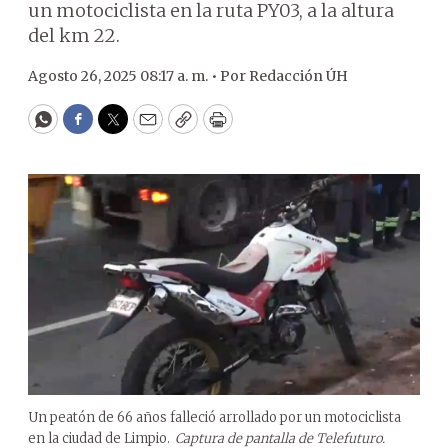
un motociclista en la ruta PY03, a la altura
del km 22.
Agosto 26, 2025 08:17 a. m. •
Por
Redacción ÚH
WhatsApp
Facebook
Twitter
Email
Copy
Print
Un peatón de 66 años falleció arrollado por un motociclista
en la ciudad de Limpio.
Captura de pantalla de Telefuturo.